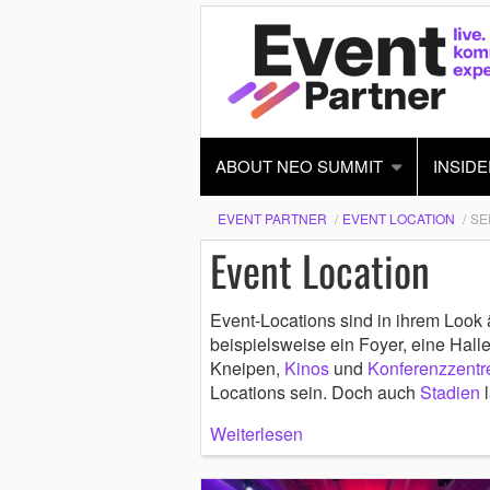
ABOUT NEO SUMMIT
INSIDE
EVENT PARTNER
EVENT LOCATION
SE
Event Location
Event-Locations sind in ihrem Look 
beispielsweise ein Foyer, eine Hall
Kneipen,
Kinos
und
Konferenzzent
Locations sein. Doch auch
Stadien
l
Weiterlesen