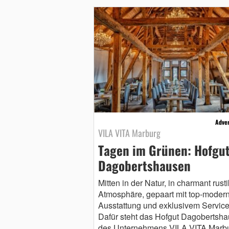
Adver
VILA VITA Marburg
Tagen im Grünen: Hofgu
Dagobertshausen
Mitten in der Natur, in charmant rusti
Atmosphäre, gepaart mit top-moder
Ausstattung und exklusivem Service
Dafür steht das Hofgut Dagobertsh
des Unternehmens VILA VITA Marbu