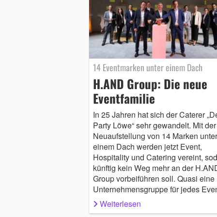
14 Eventmarken unter einem Dach
H.AND Group: Die neue
Eventfamilie
In 25 Jahren hat sich der Caterer „D
Party Löwe“ sehr gewandelt. Mit der
Neuaufstellung von 14 Marken unte
einem Dach werden jetzt Event,
Hospitality und Catering vereint, so
künftig kein Weg mehr an der H.AN
Group vorbeiführen soll. Quasi eine
Unternehmensgruppe für jedes Even
Weiterlesen