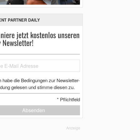
ENT PARTNER DAILY
niere jetzt kostenlos unseren
y Newsletter!
h habe die Bedingungen zur Newsletter-
dung gelesen und stimme diesen zu.
*
Pflichtfeld
Absenden
Anzeige