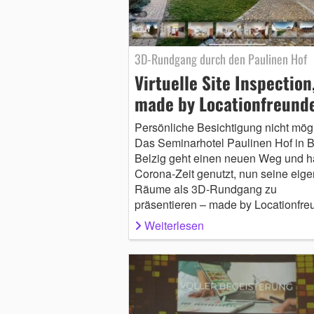
3D-Rundgang durch den Paulinen Hof
Virtuelle Site Inspection
made by Locationfreund
Persönliche Besichtigung nicht mög
Das Seminarhotel Paulinen Hof in 
Belzig geht einen neuen Weg und ha
Corona-Zeit genutzt, nun seine eig
Räume als 3D-Rundgang zu
präsentieren – made by Locationfre
Weiterlesen