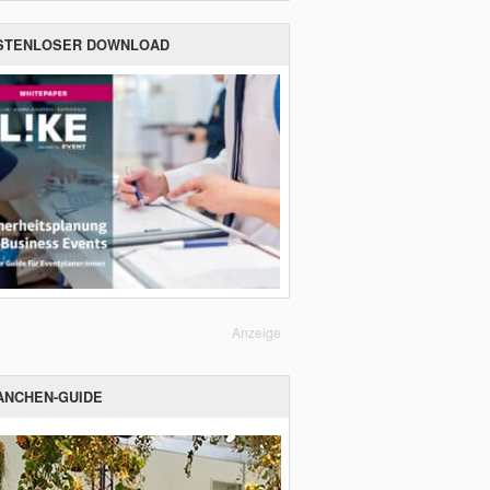
STENLOSER DOWNLOAD
Anzeige
ANCHEN-GUIDE