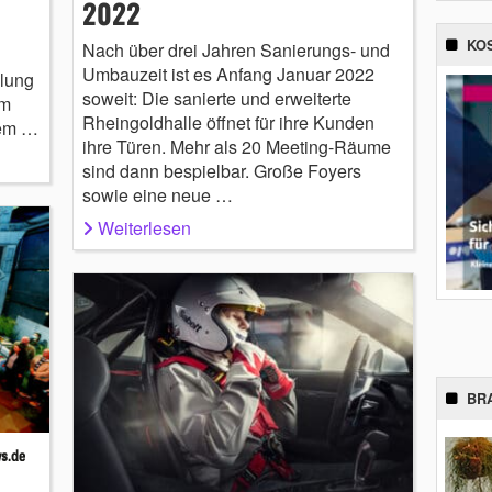
2022
KO
Nach über drei Jahren Sanierungs- und
Umbauzeit ist es Anfang Januar 2022
mlung
soweit: Die sanierte und erweiterte
im
Rheingoldhalle öffnet für ihre Kunden
uem …
ihre Türen. Mehr als 20 Meeting-Räume
sind dann bespielbar. Große Foyers
sowie eine neue …
Weiterlesen
BR