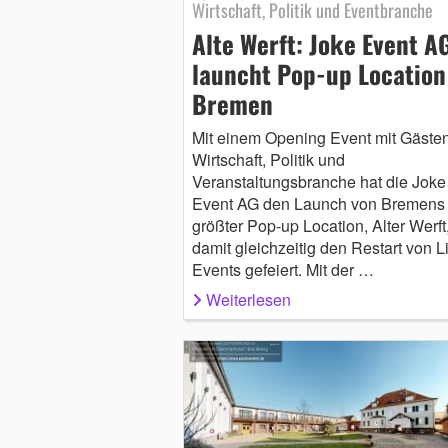
Wirtschaft, Politik und Eventbranche
Alte Werft: Joke Event A
launcht Pop-up Location
Bremen
Mit einem Opening Event mit Gäste
Wirtschaft, Politik und
Veranstaltungsbranche hat die Joke
Event AG den Launch von Bremens
größter Pop-up Location, Alter Werft
damit gleichzeitig den Restart von L
Events gefeiert. Mit der …
Weiterlesen