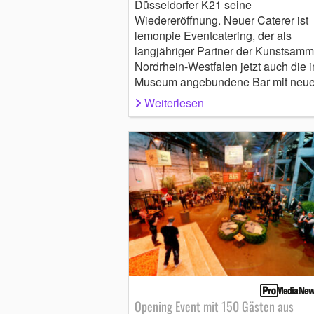
Düsseldorfer K21 seine
Wiedereröffnung. Neuer Caterer ist
lemonpie Eventcatering, der als
langjähriger Partner der Kunstsam
Nordrhein-Westfalen jetzt auch die 
Museum angebundene Bar mit ne
Weiterlesen
Opening Event mit 150 Gästen aus