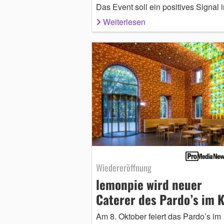
Das Event soll ein positives Signal 
Weiterlesen
Wiedereröffnung
lemonpie wird neuer
Caterer des Pardo’s im 
Am 8. Oktober feiert das Pardo’s im