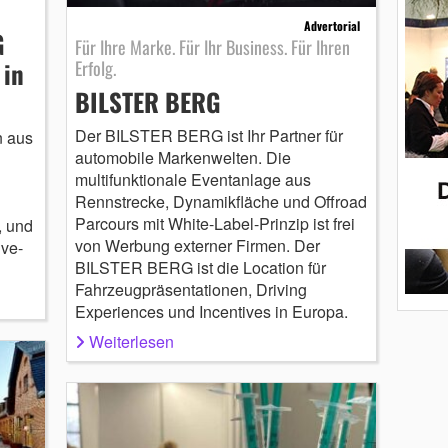
Advertorial
G
Für Ihre Marke. Für Ihr Business. Für Ihren
Erfolg.
 in
BILSTER BERG
Der BILSTER BERG ist Ihr Partner für
n aus
automobile Markenwelten. Die
multifunktionale Eventanlage aus
Rennstrecke, Dynamikfläche und Offroad
Parcours mit White-Label-Prinzip ist frei
, und
von Werbung externer Firmen. Der
ive-
BILSTER BERG ist die Location für
Fahrzeugpräsentationen, Driving
Experiences und Incentives in Europa.
Weiterlesen