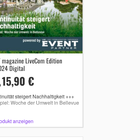
T magazine LiveCom Edition
024 Digital
15,90 €
inuität steigert Nachhaltigkeit +++
piel: Woche der Umwelt in Bellevue
odukt anzeigen