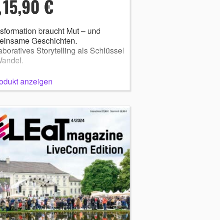
15,90 €
sformation braucht Mut – und
einsame Geschichten.
aboratives Storytelling als Schlüssel
Wandel.
odukt anzeigen