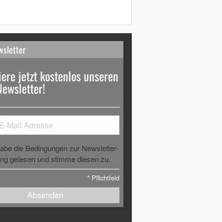
wsletter
ere jetzt kostenlos unseren
Newsletter!
habe die Bedingungen zur Newsletter-
g gelesen und stimme diesen zu.
*
Pflichtfeld
Absenden