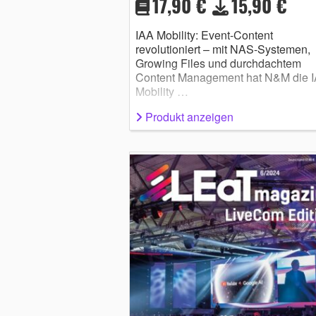
17,90 €
15,90 €
IAA Mobility: Event-Content
revolutioniert – mit NAS-Systemen,
Growing Files und durchdachtem
Content Management hat N&M die 
Mobility …
Produkt anzeigen