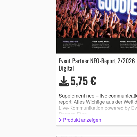
Event Partner NEO-Report 2/2026
Digital
5,75 €
Supplement neo – live communicati
report: Alles Wichtige aus der Welt 
Live-Kommunikation powered by Ev
Partner. Eine …
Produkt anzeigen