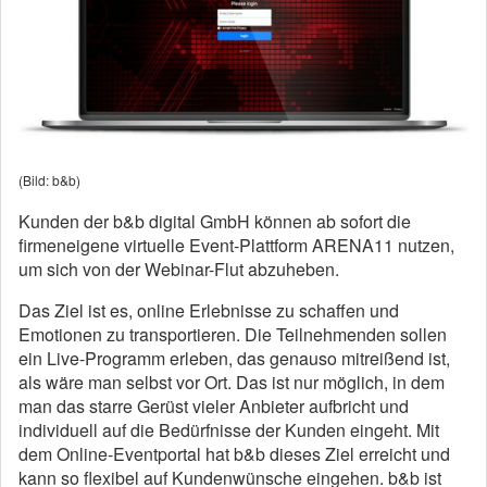
(Bild: b&b)
Kunden der b&b digital GmbH können ab sofort die
firmeneigene virtuelle Event-Plattform ARENA11 nutzen,
um sich von der Webinar-Flut abzuheben.
Das Ziel ist es, online Erlebnisse zu schaffen und
Emotionen zu transportieren. Die Teilnehmenden sollen
ein Live-Programm erleben, das genauso mitreißend ist,
als wäre man selbst vor Ort. Das ist nur möglich, in dem
man das starre Gerüst vieler Anbieter aufbricht und
individuell auf die Bedürfnisse der Kunden eingeht. Mit
dem Online-Eventportal hat b&b dieses Ziel erreicht und
kann so flexibel auf Kundenwünsche eingehen. b&b ist