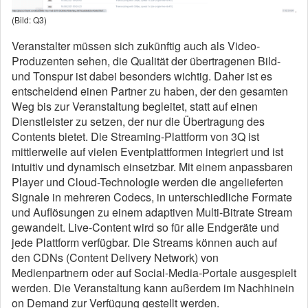
(Bild: Q3)
Veranstalter müssen sich zukünftig auch als Video-
Produzenten sehen, die Qualität der übertragenen Bild-
und Tonspur ist dabei besonders wichtig. Daher ist es
entscheidend einen Partner zu haben, der den gesamten
Weg bis zur Veranstaltung begleitet, statt auf einen
Dienstleister zu setzen, der nur die Übertragung des
Contents bietet. Die Streaming-Plattform von 3Q ist
mittlerweile auf vielen Eventplattformen integriert und ist
intuitiv und dynamisch einsetzbar. Mit einem anpassbaren
Player und Cloud-Technologie werden die angelieferten
Signale in mehreren Codecs, in unterschiedliche Formate
und Auflösungen zu einem adaptiven Multi-Bitrate Stream
gewandelt. Live-Content wird so für alle Endgeräte und
jede Plattform verfügbar. Die Streams können auch auf
den CDNs (Content Delivery Network) von
Medienpartnern oder auf Social-Media-Portale ausgespielt
werden. Die Veranstaltung kann außerdem im Nachhinein
on Demand zur Verfügung gestellt werden.