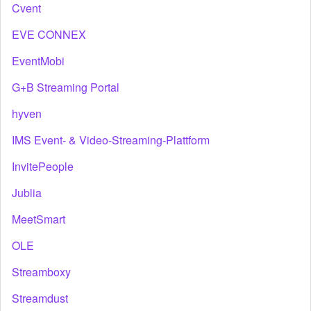
Cvent
EVE CONNEX
EventMobi
G+B Streaming Portal
hyven
IMS Event- & Video-Streaming-Plattform
InvitePeople
Jublia
MeetSmart
OLE
Streamboxy
Streamdust