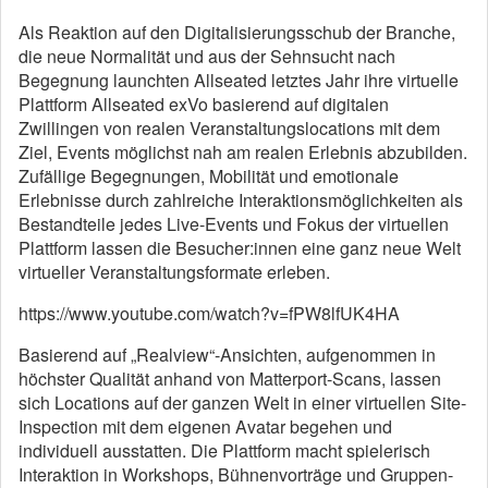
Als Reaktion auf den Digitalisierungsschub der Branche,
die neue Normalität und aus der Sehnsucht nach
Begegnung launchten Allseated letztes Jahr ihre virtuelle
Plattform Allseated exVo basierend auf digitalen
Zwillingen von realen Veranstaltungslocations mit dem
Ziel, Events möglichst nah am realen Erlebnis abzubilden.
Zufällige Begegnungen, Mobilität und emotionale
Erlebnisse durch zahlreiche Interaktionsmöglichkeiten als
Bestandteile jedes Live-Events und Fokus der virtuellen
Plattform lassen die Besucher:innen eine ganz neue Welt
virtueller Veranstaltungsformate erleben.
https://www.youtube.com/watch?v=fPW8lfUK4HA
Basierend auf „Realview“-Ansichten, aufgenommen in
höchster Qualität anhand von Matterport-Scans, lassen
sich Locations auf der ganzen Welt in einer virtuellen Site-
Inspection mit dem eigenen Avatar begehen und
individuell ausstatten. Die Plattform macht spielerisch
Interaktion in Workshops, Bühnenvorträge und Gruppen-