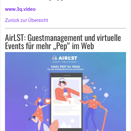
www.3q.video
Zurück zur Übersicht
AirLST: Guestmanagement und virtuelle
Events für mehr „Pep“ im Web