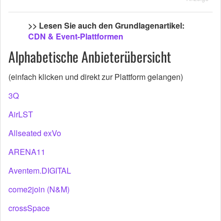
>> Lesen Sie auch den Grundlagenartikel:
CDN & Event-Plattformen
Alphabetische Anbieterübersicht
(einfach klicken und direkt zur Plattform gelangen)
3Q
AirLST
Allseated exVo
ARENA11
Aventem.DIGITAL
come2join (N&M)
crossSpace