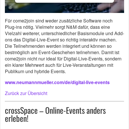
Für come2join sind weder zusätzliche Software noch
Plug-ins nötig. Vielmehr sorgt N&M dafür, dass eine
Vielzahl weiterer, unterschiedlicher Basismodule und Add-
ons das Digital-Live-Event so richtig interaktiv machen.
Die Teilnehmenden werden integriert und können so
bestmöglich am Event-Geschehen teilnehmen. Damit ist
come2join nicht nur ideal für Digital-Live-Events, sondern
ein klarer Mehrwert auch für Live-Veranstaltungen mit
Publikum und hybride Events.
www.neumannmueller.com/de/digital-live-events
Zurück zur Übersicht
crossSpace – Online-Events anders
erleben!