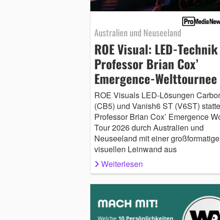
Australien und Neuseeland
ROE Visual: LED-Technik
Professor Brian Cox’
Emergence-Welttournee
ROE Visuals LED-Lösungen Carbo
(CB5) und Vanish6 ST (V6ST) statte
Professor Brian Cox’ Emergence Wo
Tour 2026 durch Australien und
Neuseeland mit einer großformatige
visuellen Leinwand aus
Weiterlesen