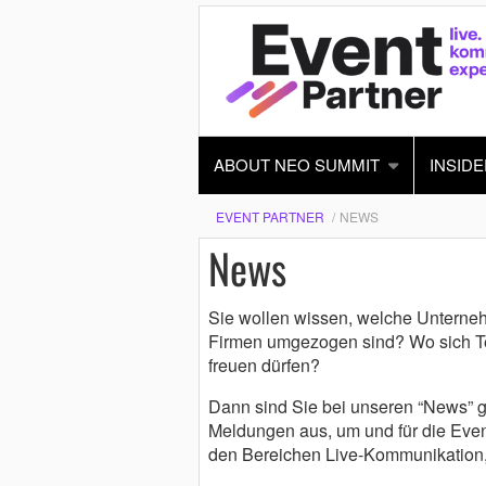
ABOUT NEO SUMMIT
INSIDE
EVENT PARTNER
NEWS
News
Sie wollen wissen, welche Unterne
Firmen umgezogen sind? Wo sich T
freuen dürfen?
Dann sind Sie bei unseren “News” ge
Meldungen aus, um und für die Eve
den Bereichen Live-Kommunikation,