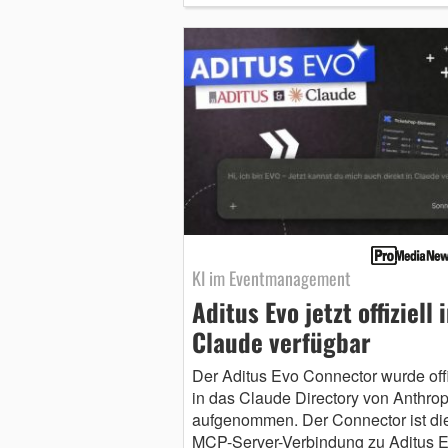
KI im Eventmanagement
Aditus Evo jetzt offiziell 
Claude verfügbar
Der Aditus Evo Connector wurde offi
in das Claude Directory von Anthrop
aufgenommen. Der Connector ist di
MCP-Server-Verbindung zu Aditus E