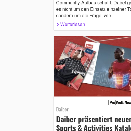
Community-Aufbau schafft. Dabei g
es nicht um den Einsatz einzelner T
sondern um die Frage, wie …
Weiterlesen
Daiber
Daiber präsentiert neue
Sports & Activities Kata