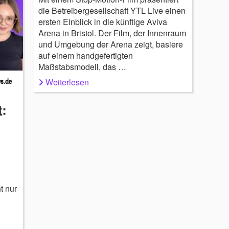
die Betreibergesellschaft YTL Live einen
ersten Einblick in die künftige Aviva
Arena in Bristol. Der Film, der Innenraum
und Umgebung der Arena zeigt, basiere
auf einem handgefertigten
Maßstabsmodell, das …
Weiterlesen
t:
t nur
n