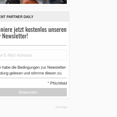
ENT PARTNER DAILY
niere jetzt kostenlos unseren
y Newsletter!
h habe die Bedingungen zur Newsletter-
dung gelesen und stimme diesen zu.
*
Pflichtfeld
Absenden
Anzeige