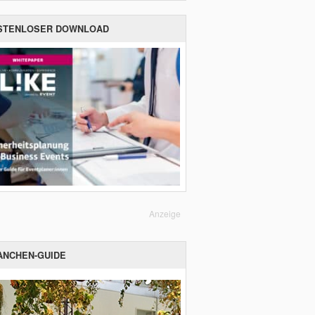
STENLOSER DOWNLOAD
Anzeige
ANCHEN-GUIDE