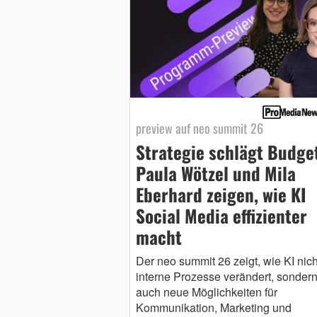
preview auf neo summit 26
Strategie schlägt Budge
Paula Wötzel und Mila
Eberhard zeigen, wie KI
Social Media effizienter
macht
Der neo summit 26 zeigt, wie KI nich
interne Prozesse verändert, sonder
auch neue Möglichkeiten für
Kommunikation, Marketing und