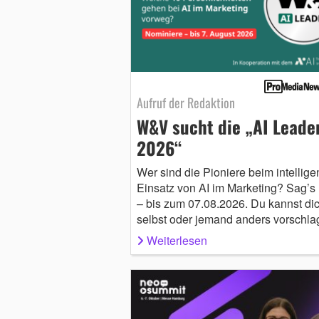
Aufruf der Redaktion
W&V sucht die „AI Leade
2026“
Wer sind die Pioniere beim intellige
Einsatz von AI im Marketing? Sag’s 
– bis zum 07.08.2026. Du kannst di
selbst oder jemand anders vorschla
Weiterlesen