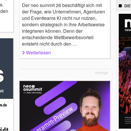
s.
Der neo summit 26 beschäftigt sich mit
DIE
 den
der Frage, wie Unternehmen, Agenturen
und Eventteams KI nicht nur nutzen,
sondern strategisch in ihre Arbeitsweise
integrieren können. Denn der
entscheidende Wettbewerbsvorteil
entsteht nicht durch den …
Weiterlesen
Anzeige
ädt