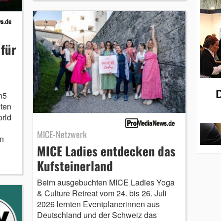
 für
n5
ten
rld
MICE-Netzwerk
n
MICE Ladies entdecken das
Kufsteinerland
Beim ausgebuchten MICE Ladies Yoga
& Culture Retreat vom 24. bis 26. Juli
2026 lernten Eventplanerinnen aus
Deutschland und der Schweiz das