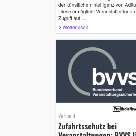
der künstlichen Intelligenz von Aditu
Diese ermöglicht Veranstalter:innen
Zugriff auf …
Weiterlesen
Verband
Zufahrtsschutz bei
Veranstaltungen: BVVS l