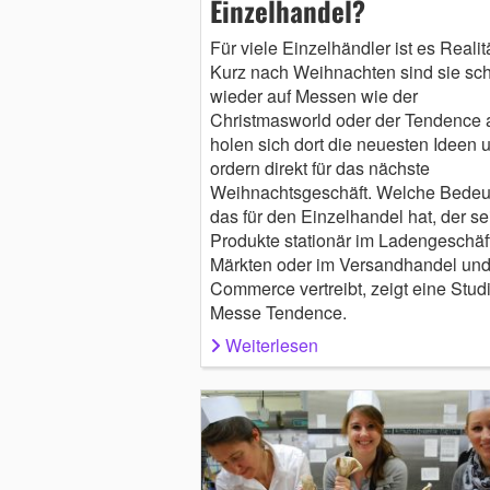
Einzelhandel?
Für viele Einzelhändler ist es Realitä
Kurz nach Weihnachten sind sie sc
wieder auf Messen wie der
Christmasworld oder der Tendence a
holen sich dort die neuesten Ideen 
ordern direkt für das nächste
Weihnachtsgeschäft. Welche Bedeu
das für den Einzelhandel hat, der se
Produkte stationär im Ladengeschäft
Märkten oder im Versandhandel und
Commerce vertreibt, zeigt eine Studi
Messe Tendence.
Weiterlesen