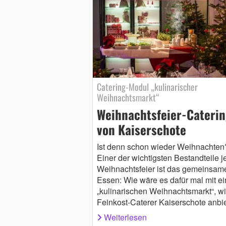
Catering-Modul „kulinarischer
Weihnachtsmarkt“
Weihnachtsfeier-Cateri
von Kaiserschote
Ist denn schon wieder Weihnachten
Einer der wichtigsten Bestandteile j
Weihnachtsfeier ist das gemeinsam
Essen: Wie wäre es dafür mal mit e
„kulinarischen Weihnachtsmarkt“, wi
Feinkost-Caterer Kaiserschote anbi
Weiterlesen