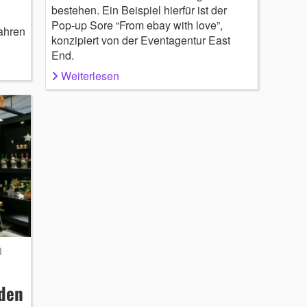
bestehen. Ein Beispiel hierfür ist der
Pop-up Sore “From ebay with love”,
ahren
konzipiert von der Eventagentur East
End.
Weiterlesen
n
 den