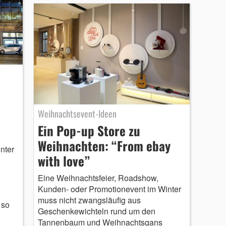
Weihnachtsevent-Ideen
Ein Pop-up Store zu
Weihnachten: “From ebay
nter
with love”
Eine Weihnachtsfeier, Roadshow,
Kunden- oder Promotionevent im Winter
muss nicht zwangsläufig aus
 so
Geschenkewichteln rund um den
Tannenbaum und Weihnachtsgans