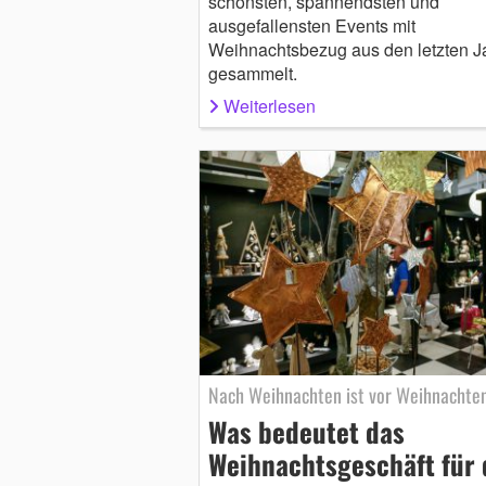
schönsten, spannendsten und
ausgefallensten Events mit
Weihnachtsbezug aus den letzten J
gesammelt.
Weiterlesen
Nach Weihnachten ist vor Weihnachte
Was bedeutet das
Weihnachtsgeschäft für