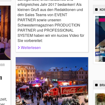
erfolgreiches Jahr 2017 bedanken! Als
kleinen Gruß aus den Redaktionen und
KO
den Sales Teams von EVENT
PARTNER sowie unseren
Schwestermagazinen PRODUCTION
PARTNER und PROFESSIONAL
SYSTEM haben wir ein kurzes Video für
Sie vorbereitet:
Weiterlesen
von
m
BR
zeit,
ner