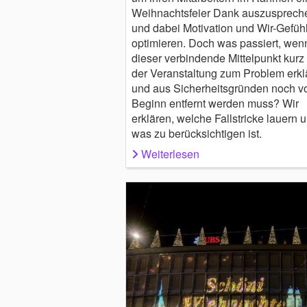
Weihnachtsfeier Dank auszusprech
und dabei Motivation und Wir-Gefüh
optimieren. Doch was passiert, wen
dieser verbindende Mittelpunkt kurz
der Veranstaltung zum Problem erklä
und aus Sicherheitsgründen noch v
Beginn entfernt werden muss? Wir
erklären, welche Fallstricke lauern 
was zu berücksichtigen ist.
Weiterlesen