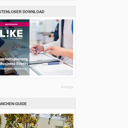
STENLOSER DOWNLOAD
Anzeige
ANCHEN-GUIDE