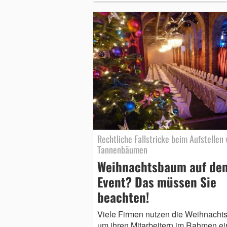
Rechtliche Fallstricke beim Aufstellen 
Tannenbäumen
Weihnachtsbaum auf de
Event? Das müssen Sie
beachten!
Viele Firmen nutzen die Weihnachts
um ihren Mitarbeitern im Rahmen ei