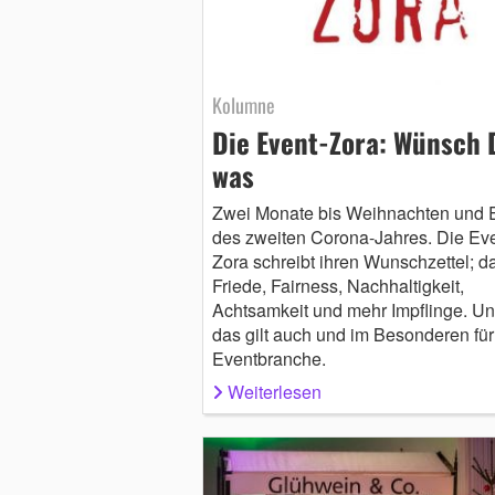
Kolumne
Die Event-Zora: Wünsch 
was
Zwei Monate bis Weihnachten und 
des zweiten Corona-Jahres. Die Eve
Zora schreibt ihren Wunschzettel; da
Friede, Fairness, Nachhaltigkeit,
Achtsamkeit und mehr Impflinge. U
das gilt auch und im Besonderen für
Eventbranche.
Weiterlesen