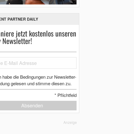
ENT PARTNER DAILY
niere jetzt kostenlos unseren
y Newsletter!
h habe die Bedingungen zur Newsletter-
dung gelesen und stimme diesen zu.
*
Pflichtfeld
Absenden
Anzeige