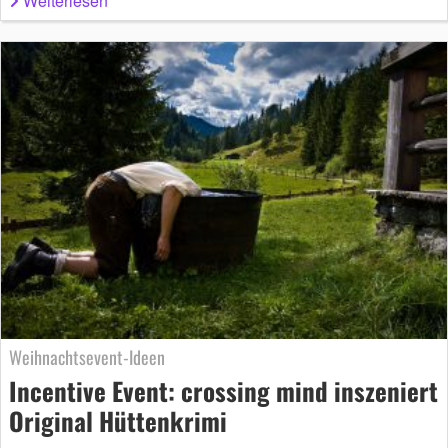
Weiterlesen
Weihnachtsevent-Ideen
Incentive Event: crossing mind inszeniert
Original Hüttenkrimi