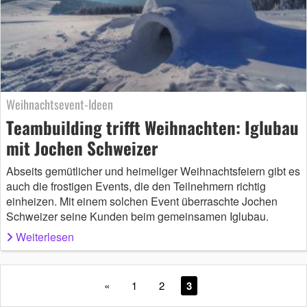
Weihnachtsevent-Ideen
Teambuilding trifft Weihnachten: Iglubau
mit Jochen Schweizer
Abseits gemütlicher und heimeliger Weihnachtsfeiern gibt es
auch die frostigen Events, die den Teilnehmern richtig
einheizen. Mit einem solchen Event überraschte Jochen
Schweizer seine Kunden beim gemeinsamen Iglubau.
Weiterlesen
«
1
2
3