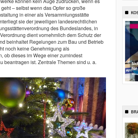
lwerke können kein Auge zudrücken, wenn es
geht – selbst wenn das Opfer so große
KO
nstaltung in einer als Versammlungsstätte
nterliegt sie der jeweiligen landesrechtlichen
ngsstättenverordnung des Bundeslandes, in
e Verordnung dient vornehmlich dem Schutz der
nd beinhaltet Regelungen zum Bau und Betrieb
ht noch keine Genehmigung als
en, ob dieses im Wege einer zumindest
beantragen ist. Zentrale Themen sind u. a.
BR