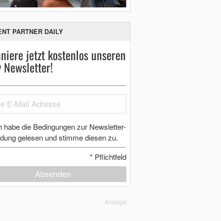
ENT PARTNER DAILY
niere jetzt kostenlos unseren
y Newsletter!
h habe die Bedingungen zur Newsletter-
dung gelesen und stimme diesen zu.
*
Pflichtfeld
Absenden
Anzeige