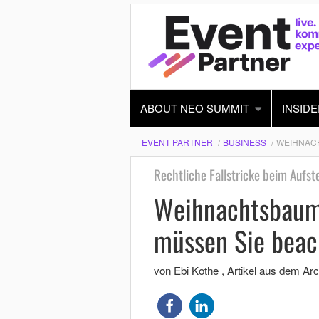
ABOUT NEO SUMMIT
INSIDE
EVENT PARTNER
BUSINESS
WEIHNACH
Rechtliche Fallstricke beim Aufs
Weihnachtsbaum
müssen Sie beac
von Ebi Kothe
, Artikel aus dem Arc