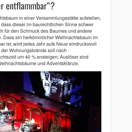
er entflammbar“?
tsbaum in einer Versammlungsstätte aufstellen,
dass dieser im baurechtlichen Sinne schwer
auch für den Schmuck des Baumes und andere
e. Dass ein herkömmlicher Weihnachtsbaum im
ar ist, wird jedes Jahr aufs Neue eindrucksvoll
hl der Wohnungsbrände soll nach
htszeit um 40 % ansteigen; Auslöser sind
 Weihnachtsbäume und Adventskränze.