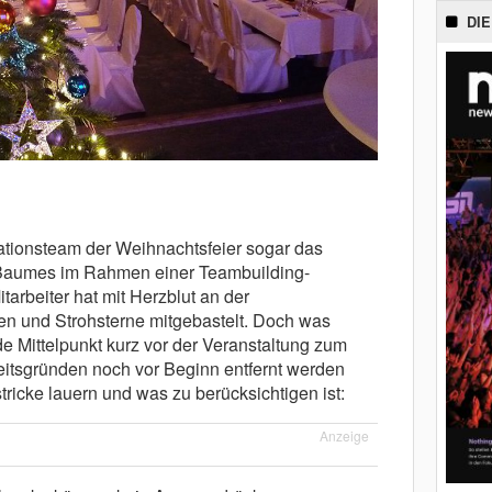
DIE
ationsteam der Weihnachtsfeier sogar das
Baumes im Rahmen einer Teambuilding-
arbeiter hat mit Herzblut an der
n und Strohsterne mitgebastelt. Doch was
e Mittelpunkt kurz vor der Veranstaltung zum
eitsgründen noch vor Beginn entfernt werden
tricke lauern und was zu berücksichtigen ist:
Anzeige