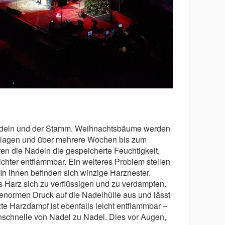
adeln und der Stamm. Weihnachtsbäume werden
chlagen und über mehrere Wochen bis zum
ren die Nadeln die gespeicherte Feuchtigkeit,
chter entflammbar. Ein weiteres Problem stellen
 In ihnen befinden sich winzige Harznester.
s Harz sich zu verflüssigen und zu verdampfen.
 enormen Druck auf die Nadelhülle aus und lässt
zte Harzdampf ist ebenfalls leicht entflammbar –
nschnelle von Nadel zu Nadel. Dies vor Augen,