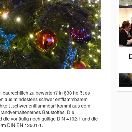
 baurechtlich zu bewerten? In §33 heißt es
n aus mindestens schwer entflammbarem
lichkeit „schwer entflammbar“ kommt aus dem
andverhalteneines Baustoffes. Die
die vorläufig noch gültige DIN 4102-1 und die
Norm DIN EN 13501-1.