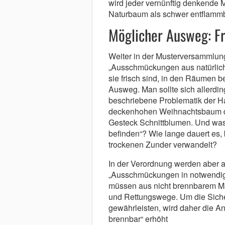
wird jeder vernünftig denkende 
Naturbaum als schwer entflammb
Möglicher Ausweg: Fr
Weiter in der Musterversammlung
„Ausschmückungen aus natürlich
sie frisch sind, in den Räumen b
Ausweg. Man sollte sich allerdin
beschriebene Problematik der H
deckenhohen Weihnachtsbaum die
Gesteck Schnittblumen. Und was 
befinden“? Wie lange dauert es, 
trockenen Zunder verwandelt?
In der Verordnung werden aber 
„Ausschmückungen in notwendi
müssen aus nicht brennbarem Mat
und Rettungswege. Um die Sicher
gewährleisten, wird daher die An
brennbar“ erhöht