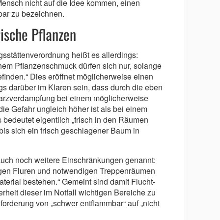
Mensch nicht auf die Idee kommen, einen
ar zu bezeichnen.
ische Pflanzen
sstättenverordnung heißt es allerdings:
em Pflanzenschmuck dürfen sich nur, solange
efinden.“ Dies eröffnet möglicherweise einen
gs darüber im Klaren sein, dass durch die eben
arzverdampfung bei einem möglicherweise
 Gefahr ungleich höher ist als bei einem
bedeutet eigentlich „frisch in den Räumen
bis sich ein frisch geschlagener Baum in
auch noch weitere Einschränkungen genannt:
gen Fluren und notwendigen Treppenräumen
erial bestehen.“ Gemeint sind damit Flucht-
heit dieser im Notfall wichtigen Bereiche zu
forderung von „schwer entflammbar“ auf „nicht