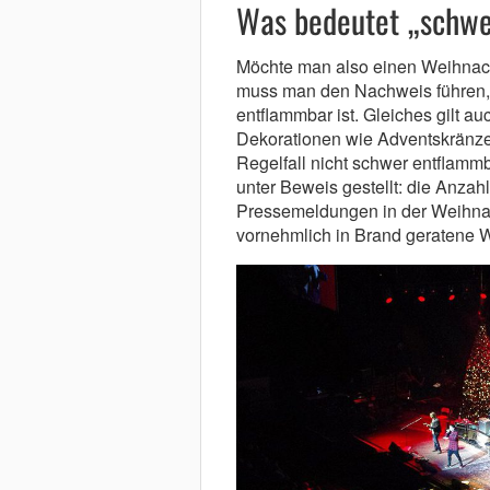
Was bedeutet „schw
Möchte man also einen Weihnach
muss man den Nachweis führen, 
entflammbar ist. Gleiches gilt 
Dekorationen wie Adventskränz
Regelfall nicht schwer entflammb
unter Beweis gestellt: die Anza
Pressemeldungen in der Weihnac
vornehmlich in Brand geratene