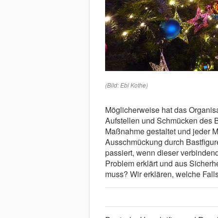
(Bild: Ebi Kothe)
Möglicherweise hat das Organis
Aufstellen und Schmücken des 
Maßnahme gestaltet und jeder Mit
Ausschmückung durch Bastfigure
passiert, wenn dieser verbindend
Problem erklärt und aus Sicherh
muss? Wir erklären, welche Falls