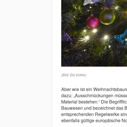
(Bild: Ebi Kothe)
Aber wie ist ein Weihnachtsbaum
dazu: „Ausschmückungen müsse
Material bestehen.“ Die Begriff
Bauwesen und bezeichnet das Br
entsprechenden Regelwerke sind 
ebenfalls gültige europäische 