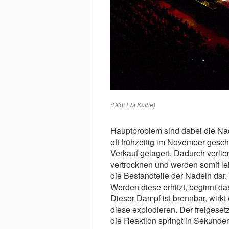
(Bild: Ebi Kothe)
Hauptproblem sind dabei die N
oft frühzeitig im November ges
Verkauf gelagert. Dadurch verlie
vertrocknen und werden somit lei
die Bestandteile der Nadeln dar.
Werden diese erhitzt, beginnt da
Dieser Dampf ist brennbar, wirkt
diese explodieren. Der freigeset
die Reaktion springt in Sekunde