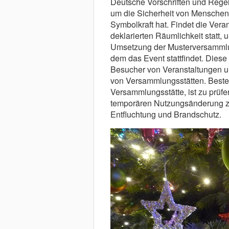
Deutsche Vorschriften und Rege
um die Sicherheit von Menschen 
Symbolkraft hat. Findet die Vera
deklarierten Räumlichkeit statt, u
Umsetzung der Musterversammlu
dem das Event stattfindet. Dies
Besucher von Veranstaltungen u
von Versammlungsstätten. Beste
Versammlungsstätte, ist zu prüf
temporären Nutzungsänderung zu 
Entfluchtung und Brandschutz.