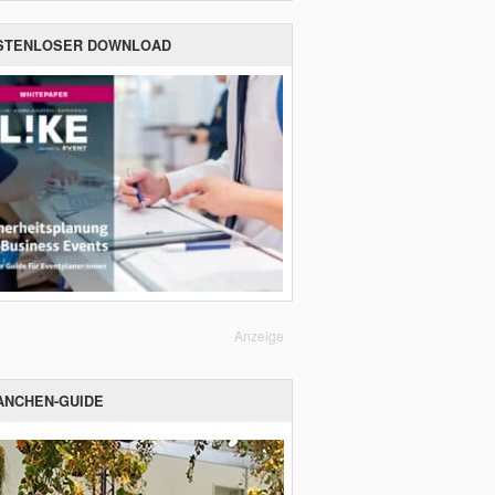
STENLOSER DOWNLOAD
Anzeige
ANCHEN-GUIDE