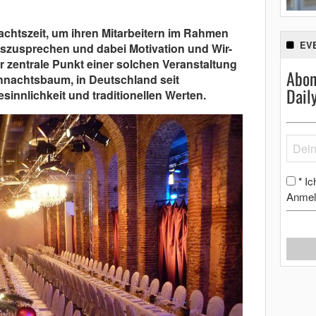
achtszeit, um ihren Mitarbeitern im Rahmen
EV
szusprechen und dabei Motivation und Wir-
er zentrale Punkt einer solchen Veranstaltung
Abon
hnachtsbaum, in Deutschland seit
Dail
sinnlichkeit und traditionellen Werten.
Ic
*
Anmel