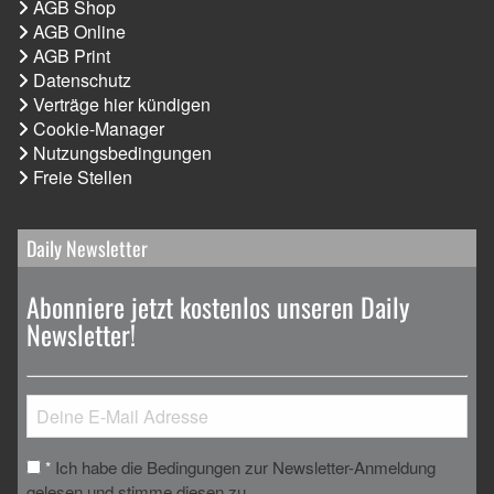
AGB Shop
AGB Online
AGB Print
Datenschutz
Verträge hier kündigen
Cookie-Manager
Nutzungsbedingungen
Freie Stellen
Daily Newsletter
Abonniere jetzt kostenlos unseren Daily
Newsletter!
Ich habe die Bedingungen zur Newsletter-Anmeldung
*
gelesen und stimme diesen zu.