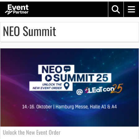
NEO Summit
Unlock the New Event Order