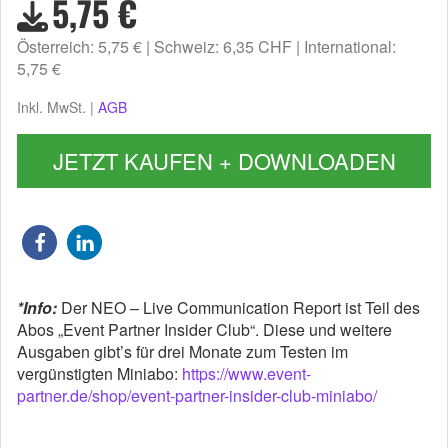
5,75 €
Österreich: 5,75 €
Schweiz: 6,35 CHF
International:
5,75 €
Inkl. MwSt. |
AGB
JETZT KAUFEN + DOWNLOADEN
*Info:
Der NEO – Live Communication Report ist Teil des
Abos „Event Partner Insider Club“. Diese und weitere
Ausgaben gibt’s für drei Monate zum Testen im
vergünstigten Miniabo:
https://www.event-
partner.de/shop/event-partner-insider-club-miniabo/