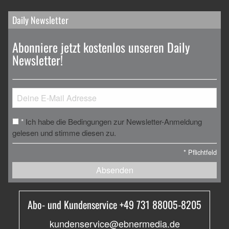
Daily Newsletter
Abonniere jetzt kostenlos unseren Daily
Newsletter!
Ich habe die Bedingungen zur Newsletter-Anmeldung
*
gelesen und stimme diesen zu.
*
Pflichtfeld
Absenden
Abo- und Kundenservice +49 731 88005-8205
kundenservice@ebnermedia.de