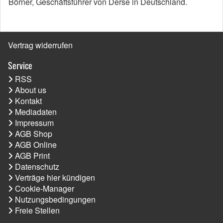
Börner, Geschäftsführer von Derse in Deutschland.
Vertrag widerrufen
Service
RSS
About us
Kontakt
Mediadaten
Impressum
AGB Shop
AGB Online
AGB Print
Datenschutz
Verträge hier kündigen
Cookie-Manager
Nutzungsbedingungen
Freie Stellen