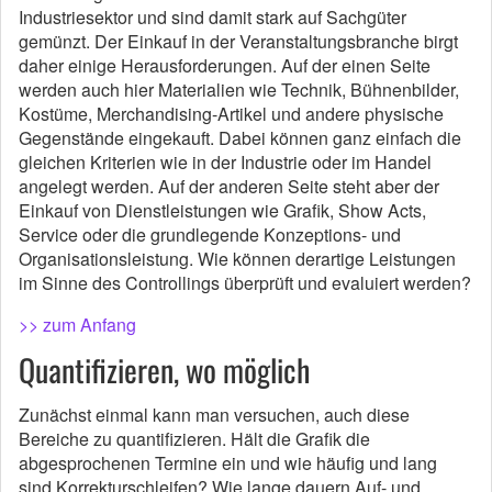
Industriesektor und sind damit stark auf Sachgüter
gemünzt. Der Einkauf in der Veranstaltungsbranche birgt
daher einige Herausforderungen. Auf der einen Seite
werden auch hier Materialien wie Technik, Bühnenbilder,
Kostüme, Merchandising-Artikel und andere physische
Gegenstände eingekauft. Dabei können ganz einfach die
gleichen Kriterien wie in der Industrie oder im Handel
angelegt werden. Auf der anderen Seite steht aber der
Einkauf von Dienstleistungen wie Grafik, Show Acts,
Service oder die grundlegende Konzeptions- und
Organisationsleistung. Wie können derartige Leistungen
im Sinne des Controllings überprüft und evaluiert werden?
>> zum Anfang
Quantifizieren, wo möglich
Zunächst einmal kann man versuchen, auch diese
Bereiche zu quantifizieren. Hält die Grafik die
abgesprochenen Termine ein und wie häufig und lang
sind Korrekturschleifen? Wie lange dauern Auf- und