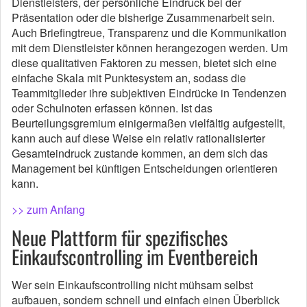
Dienstleisters, der persönliche Eindruck bei der
Präsentation oder die bisherige Zusammenarbeit sein.
Auch Briefingtreue, Transparenz und die Kommunikation
mit dem Dienstleister können herangezogen werden. Um
diese qualitativen Faktoren zu messen, bietet sich eine
einfache Skala mit Punktesystem an, sodass die
Teammitglieder ihre subjektiven Eindrücke in Tendenzen
oder Schulnoten erfassen können. Ist das
Beurteilungsgremium einigermaßen vielfältig aufgestellt,
kann auch auf diese Weise ein relativ rationalisierter
Gesamteindruck zustande kommen, an dem sich das
Management bei künftigen Entscheidungen orientieren
kann.
>> zum Anfang
Neue Plattform für spezifisches
Einkaufscontrolling im Eventbereich
Wer sein Einkaufscontrolling nicht mühsam selbst
aufbauen, sondern schnell und einfach einen Überblick