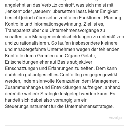
angelehnt an das Verb „to control“, was sich meist mit
„lenken“ oder „steuern“ übersetzen lässt. Mehr Einigkeit
besteht jedoch über seine zentralen Funktionen: Planung,
Kontrolle und Informationsgewinnung. Ziel ist es,
Transparenz über die Unternehmensvorgänge zu
schaffen, um Managemententscheidungen zu unterstützen
und zu rationalisieren. So laufen insbesondere kleinere
und inhabergeführte Unternehmen wegen der fehlenden
Kontrolle durch Gremien und Organe Gefahr,
Entscheidungen eher auf Basis subjektiver
Einschätzungen und Erfahrungen zu treffen. Dem kann
durch ein gut aufgestelltes Controlling entgegengewirkt
werden, indem sinnvolle Kennzahlen dem Management
Zusammenhänge und Entwicklungen aufzeigen, anhand
derer die weitere Strategie festgelegt werden kann. Es
handelt sich dabei also vorrangig um ein
Steuerungsinstrument für die Unternehmensstrategie.
Anzeige