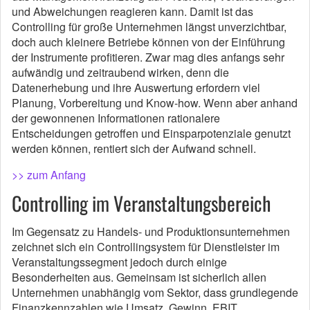
und Abweichungen reagieren kann. Damit ist das
Controlling für große Unternehmen längst unverzichtbar,
doch auch kleinere Betriebe können von der Einführung
der Instrumente profitieren. Zwar mag dies anfangs sehr
aufwändig und zeitraubend wirken, denn die
Datenerhebung und ihre Auswertung erfordern viel
Planung, Vorbereitung und Know-how. Wenn aber anhand
der gewonnenen Informationen rationalere
Entscheidungen getroffen und Einsparpotenziale genutzt
werden können, rentiert sich der Aufwand schnell.
>> zum Anfang
Controlling im Veranstaltungsbereich
Im Gegensatz zu Handels- und Produktionsunternehmen
zeichnet sich ein Controllingsystem für Dienstleister im
Veranstaltungssegment jedoch durch einige
Besonderheiten aus. Gemeinsam ist sicherlich allen
Unternehmen unabhängig vom Sektor, dass grundlegende
Finanzkennzahlen wie Umsatz, Gewinn, EBIT,