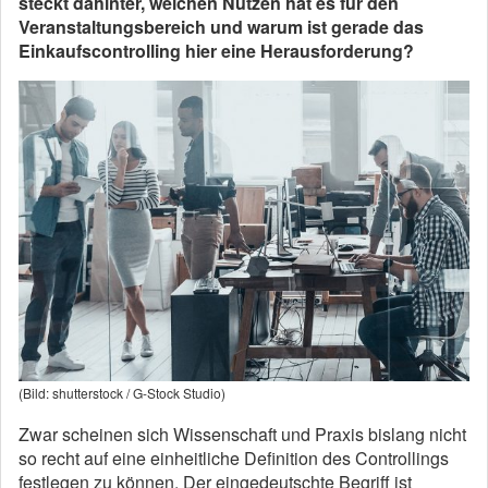
steckt dahinter, welchen Nutzen hat es für den
Veranstaltungsbereich und warum ist gerade das
Einkaufscontrolling hier eine Herausforderung?
(Bild: shutterstock / G-Stock Studio)
Zwar scheinen sich Wissenschaft und Praxis bislang nicht
so recht auf eine einheitliche Definition des Controllings
festlegen zu können. Der eingedeutschte Begriff ist