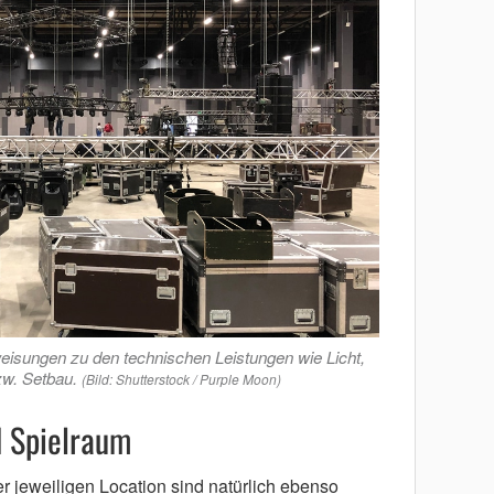
eisungen zu den technischen Leistungen wie Licht,
w. Setbau.
(Bild: Shutterstock / Purple Moon)
 Spielraum
jeweiligen Location sind natürlich ebenso