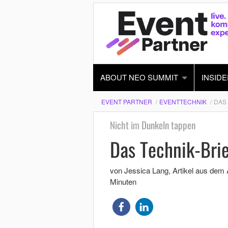
ABOUT NEO SUMMIT
INSIDE
EVENT PARTNER
EVENTTECHNIK
DAS 
Nicht im Dunkeln tappen
Das Technik-Brie
von Jessica Lang
, Artikel aus dem
Minuten