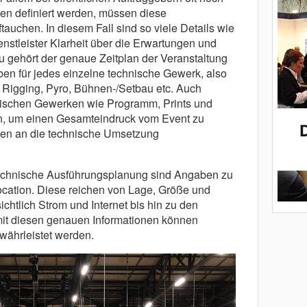
ien definiert werden, müssen diese
ftauchen. In diesem Fall sind so viele Details wie
stleister Klarheit über die Erwartungen und
u gehört der genaue Zeitplan der Veranstaltung
en für jedes einzelne technische Gewerk, also
o, Rigging, Pyro, Bühnen-/Setbau etc. Auch
hnischen Gewerken wie Programm, Prints und
in, um einen Gesamteindruck vom Event zu
en an die technische Umsetzung
 technische Ausführungsplanung sind Angaben zu
ation. Diese reichen von Lage, Größe und
sichtlich Strom und Internet bis hin zu den
it diesen genauen Informationen können
währleistet werden.