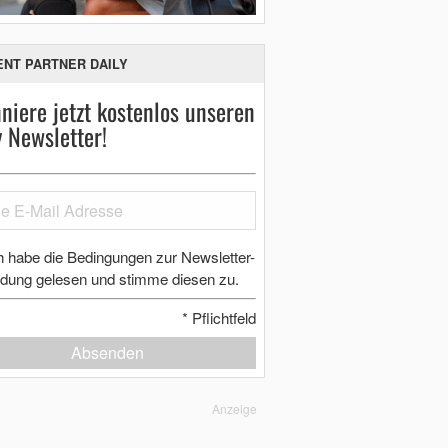
ENT PARTNER DAILY
niere jetzt kostenlos unseren
y Newsletter!
h habe die Bedingungen zur Newsletter-
dung gelesen und stimme diesen zu.
*
Pflichtfeld
Absenden
Anzeige