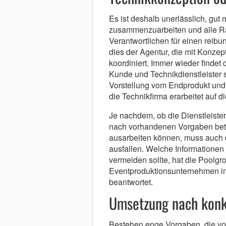
Es ist deshalb unerlässlich, gut 
zusammenzuarbeiten und alle R
Verantwortlichen für einen reibu
dies der Agentur, die mit Konzep
koordiniert. Immer wieder finde
Kunde und Technikdienstleister st
Vorstellung vom Endprodukt un
die Technikfirma erarbeitet auf 
Je nachdem, ob die Dienstleiste
nach vorhandenen Vorgaben betr
ausarbeiten können, muss auch da
ausfallen. Welche Informationen
vermeiden sollte, hat die Poolgr
Eventproduktionsunternehmen 
beantwortet.
Umsetzung nach konk
Bestehen enge Vorgaben, die vor 