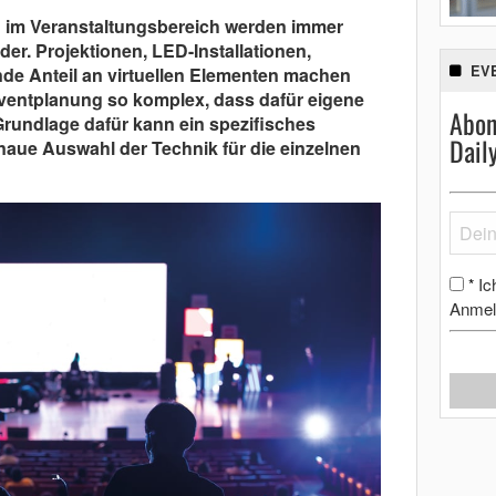
n im Veranstaltungsbereich werden immer
er. Projektionen, LED-Installationen,
EV
e Anteil an virtuellen Elementen machen
ventplanung so komplex, dass dafür eigene
Abon
Grundlage dafür kann ein spezifisches
Dail
enaue Auswahl der Technik für die einzelnen
Ic
*
Anmel