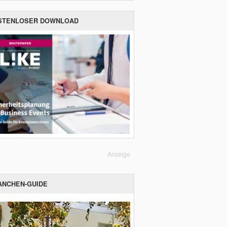
STENLOSER DOWNLOAD
Anzeige
ANCHEN-GUIDE