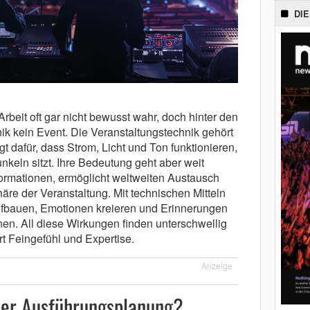
DIE
rbeit oft gar nicht bewusst wahr, doch hinter den
ik kein Event. Die Veranstaltungstechnik gehört
t dafür, dass Strom, Licht und Ton funktionieren,
keln sitzt. Ihre Bedeutung geht aber weit
nformationen, ermöglicht weltweiten Austausch
re der Veranstaltung. Mit technischen Mitteln
fbauen, Emotionen kreieren und Erinnerungen
en. All diese Wirkungen finden unterschwellig
rt Feingefühl und Expertise.
Anzeige
der Ausführungsplanung?