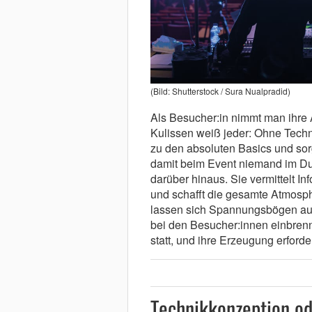
(Bild: Shutterstock / Sura Nualpradid)
Als Besucher:in nimmt man ihre A
Kulissen weiß jeder: Ohne Techn
zu den absoluten Basics und sorg
damit beim Event niemand im Dun
darüber hinaus. Sie vermittelt I
und schafft die gesamte Atmosphä
lassen sich Spannungsbögen au
bei den Besucher:innen einbrenn
statt, und ihre Erzeugung erforde
Technikkonzeption o