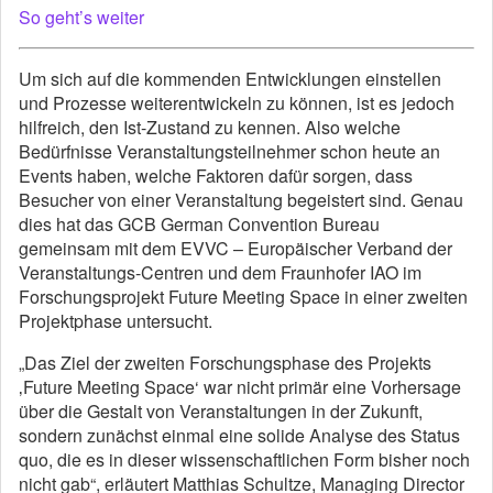
So geht’s weiter
Um sich auf die kommenden Entwicklungen einstellen
und Prozesse weiterentwickeln zu können, ist es jedoch
hilfreich, den Ist-Zustand zu kennen. Also welche
Bedürfnisse Veranstaltungsteilnehmer schon heute an
Events haben, welche Faktoren dafür sorgen, dass
Besucher von einer Veranstaltung begeistert sind. Genau
dies hat das GCB German Convention Bureau
gemeinsam mit dem EVVC – Europäischer Verband der
Veranstaltungs-Centren und dem Fraunhofer IAO im
Forschungsprojekt Future Meeting Space in einer zweiten
Projektphase untersucht.
„Das Ziel der zweiten Forschungsphase des Projekts
‚Future Meeting Space‘ war nicht primär eine Vorhersage
über die Gestalt von Veranstaltungen in der Zukunft,
sondern zunächst einmal eine solide Analyse des Status
quo, die es in dieser wissenschaftlichen Form bisher noch
nicht gab“, erläutert Matthias Schultze, Managing Director