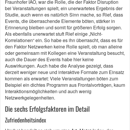
Fraunhofer IAO, war die Rolle, die der Faktor Disruption
bei Veranstaltungen spielt, ein unerwartetes Ergebnis der
Studie, auch wenn es natürlich Sinn mache, so Rief, dass
Events, die überraschende Elemente böten, stärker in
Erinnerung bleiben und somit für größeren Erfolg sorgen.
Als ebenfalls unerwartet stuft Rief einige „Nicht-
Korrelationen“ ein. So habe es ihn überrascht, dass es für
den Faktor Netzwerken keine Rolle spielt, ob man alleine
oder gemeinsam mit Kollegen eine Veranstaltung besucht,
auch die Dauer des Events habe hier keine
Auswirkungen. Auch habe die Analyse gezeigt, dass
derzeit weniger neue und interaktive Formate zum Einsatz
kommen als erwartet: Viele Veranstaltungen böten zum
Beispiel ein dichtes Programm aus Frontalvorträgen, kaum
Interaktionsmöglichkeiten und auch wenig
Netzwerkgelegenheiten.
Die sechs Erfolgsfaktoren im Detail
Zufriedenheitsindex