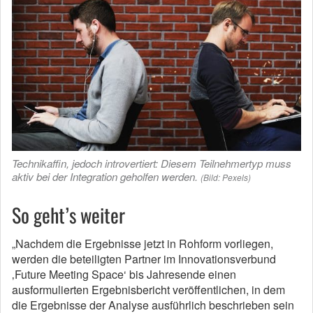
Technikaffin, jedoch introvertiert: Diesem Teilnehmertyp muss
aktiv bei der Integration geholfen werden.
(Bild: Pexels)
So geht’s weiter
„Nachdem die Ergebnisse jetzt in Rohform vorliegen,
werden die beteiligten Partner im Innovationsverbund
‚Future Meeting Space‘ bis Jahresende einen
ausformulierten Ergebnisbericht veröffentlichen, in dem
die Ergebnisse der Analyse ausführlich beschrieben sein