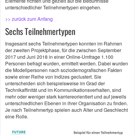
Elemente richten und gezielt auf die Bedürfnisse
unterschiedlicher Teilnehmertypen eingehen.
>> zurück zum Anfang
Sechs Teilnehmertypen
Insgesamt sechs Teilnehmertypen konnten im Rahmen
der zweiten Projektphase, für die zwischen September
2017 und Juni 2018 in einer Online-Umfrage 1.100
Personen befragt wurden, ermittelt werden. Dabei wurden
die Modellpersonen nach soziodemografischen Fakten
sowie einer Reihe von Indizes geclustert. Sie
unterscheiden sich beispielsweise im Grad der
Technikaffinität und im Kommunikationsverhalten, sind
mehr oder weniger stark karriereorientiert und auf jeweils
unterschiedlichen Ebenen in ihrer Organisation zu finden.
Je nach Teilnehmertyp spielen auch Alter und Geschlecht
eine Rolle.