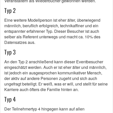
Veranstaltern als Wiederbucher gewonnen werden.
Typ 2
Eine weitere Modellperson ist eher älter, überwiegend
männlich, beruflich erfolgreich, technikaffiner und ein
entspannter erfahrener Typ. Dieser Besucher ist auch
selber als Referent unterwegs und macht ca. 10% des
Datensatzes aus.
Typ 3
An den Typ 2 anschließend kann dieser Eventbesucher
eingeschätzt werden. Auch er ist eher älter und männlich,
ist jedoch ein ausgesprochen kommunikativer Mensch,
der aktiv auf andere Personen zugeht und sich auch
ungefragt beteiligt. Er weiß, was er will, und stellt für seine
Karriere auch öfters die Familie hinten an.
Typ 4
Der Teilnehmertyp 4 hingegen kann auf allen