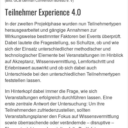
(Bild: GCB German Convention Bureau e. V)
Teilnehmer Experience 4.0
In der zweiten Projektphase wurden nun Teilnehmertypen
herausgearbeitet und gängige Annahmen zur
Wirkungsweise bestimmter Faktoren bei Events überprüft.
Dabei lautete die Fragestellung, so Schultze, ob und wie
sich der Einsatz unterschiedlicher methodischer und
technologischer Elemente bei Veranstaltungen im Hinblick
auf Akzeptanz, Wissensvermittlung, Lernfortschritt und
Erlebniswert auswirkt und ob sich dabei auch
Unterschiede bei den unterschiedlichen Teilnehmertypen
feststellen lassen.
Im Hinterkopf dabei immer die Frage, wie sich
Veranstaltungen erfolgreich durchführen lassen. Eine
erste zentrale Antwort der Untersuchung: Um ihre
Teilnehmenden zufriedenzustellen, sollten
Veranstaltungsplaner den Fokus auf Wissensvermittlung
sowie überraschende oder verändernde – disruptive –