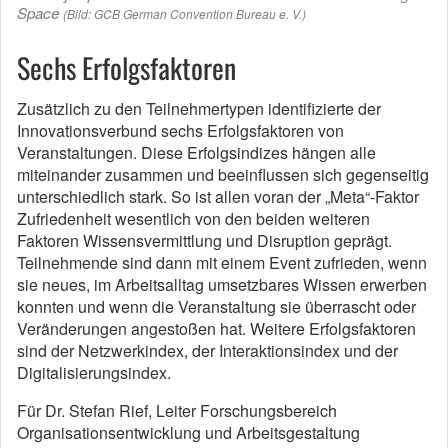
Space
(Bild: GCB German Convention Bureau e. V.)
Sechs Erfolgsfaktoren
Zusätzlich zu den Teilnehmertypen identifizierte der
Innovationsverbund sechs Erfolgsfaktoren von
Veranstaltungen. Diese Erfolgsindizes hängen alle
miteinander zusammen und beeinflussen sich gegenseitig
unterschiedlich stark. So ist allen voran der „Meta“-Faktor
Zufriedenheit wesentlich von den beiden weiteren
Faktoren Wissensvermittlung und Disruption geprägt.
Teilnehmende sind dann mit einem Event zufrieden, wenn
sie neues, im Arbeitsalltag umsetzbares Wissen erwerben
konnten und wenn die Veranstaltung sie überrascht oder
Veränderungen angestoßen hat. Weitere Erfolgsfaktoren
sind der Netzwerkindex, der Interaktionsindex und der
Digitalisierungsindex.
Für Dr. Stefan Rief, Leiter Forschungsbereich
Organisationsentwicklung und Arbeitsgestaltung