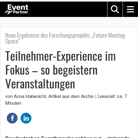
Neue Ergebnisse des Forschungsprojekts „Future Meeting
Space“
Teilnehmer-Experience im
Fokus – so begeistern
Veranstaltungen
von Anna Habenicht
, Artikel aus dem Archiv
|
Lesezeit: ca. 7
Minuten