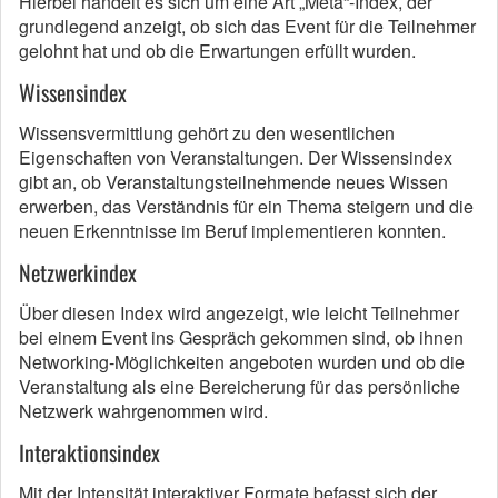
Hierbei handelt es sich um eine Art „Meta“-Index, der
grundlegend anzeigt, ob sich das Event für die Teilnehmer
gelohnt hat und ob die Erwartungen erfüllt wurden.
Wissensindex
Wissensvermittlung gehört zu den wesentlichen
Eigenschaften von Veranstaltungen. Der Wissensindex
gibt an, ob Veranstaltungsteilnehmende neues Wissen
erwerben, das Verständnis für ein Thema steigern und die
neuen Erkenntnisse im Beruf implementieren konnten.
Netzwerkindex
Über diesen Index wird angezeigt, wie leicht Teilnehmer
bei einem Event ins Gespräch gekommen sind, ob ihnen
Networking-Möglichkeiten angeboten wurden und ob die
Veranstaltung als eine Bereicherung für das persönliche
Netzwerk wahrgenommen wird.
Interaktionsindex
Mit der Intensität interaktiver Formate befasst sich der