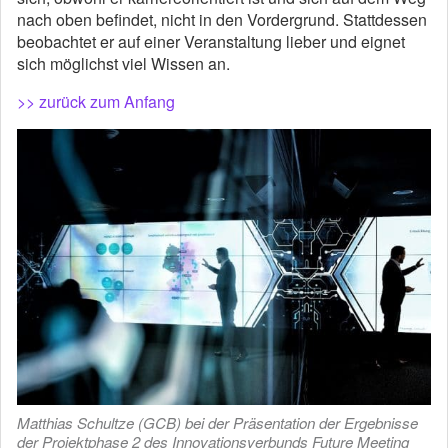
nach oben befindet, nicht in den Vordergrund. Stattdessen
beobachtet er auf einer Veranstaltung lieber und eignet
sich möglichst viel Wissen an.
>> zurück zum Anfang
Matthias Schultze (GCB) bei der Präsentation der Ergebnisse
der Projektphase 2 des Innovationsverbunds Future Meeting