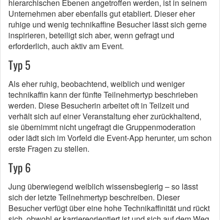
hierarchischen Ebenen angetroffen werden, ist in seinem
Unternehmen aber ebenfalls gut etabliert. Dieser eher
ruhige und wenig technikaffine Besucher lässt sich gerne
inspirieren, beteiligt sich aber, wenn gefragt und
erforderlich, auch aktiv am Event.
Typ 5
Als eher ruhig, beobachtend, weiblich und weniger
technikaffin kann der fünfte Teilnehmertyp beschrieben
werden. Diese Besucherin arbeitet oft in Teilzeit und
verhält sich auf einer Veranstaltung eher zurückhaltend,
sie übernimmt nicht ungefragt die Gruppenmoderation
oder lädt sich im Vorfeld die Event-App herunter, um schon
erste Fragen zu stellen.
Typ 6
Jung überwiegend weiblich wissensbegierig – so lässt
sich der letzte Teilnehmertyp beschreiben. Dieser
Besucher verfügt über eine hohe Technikaffinität und rückt
sich, obwohl er karriereorientiert ist und sich auf dem Weg