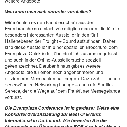
weitere Angebote.
Was kann man sich darunter vorstellen?
Wir möchten es den Fachbesuchern aus der
Eventbranche so einfach wie möglich machen, die für sie
besonders interessanten Aussteller in den fünf
Hallenebenen der Prolight + Sound aufzufinden. Daher
sind diese Aussteller in einer speziellen Broschüre, dem
Eventplaza-Quickfinder, übersichtlich zusammengefasst
und auch in der Online-Ausstellersuche speziell
gekennzeichnet. Darüber hinaus gibt es weitere
Angebote, die für einen noch angenehmeren und
effizienteren Messeaufenthalt sorgen. Dazu zählt – neben
der erwähnten Networking Lounge – auch ein Shuttle-
Service, der die Wege auf dem Frankfurter Messegelände
verkürzt.
Die Eventplaza Conference ist in gewisser Weise eine
Konkurrenzveranstaltung zur Best Of Events
International in Dortmund. Wie bewerten Sie die
überraschende Übernahme der BOE durch die Messe