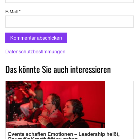
E-Mail
*
Datenschutzbestimmungen
Das könnte Sie auch interessieren
Events schaffen Emotionen – Leadership heißt,
Raum für Kreativität zu geben