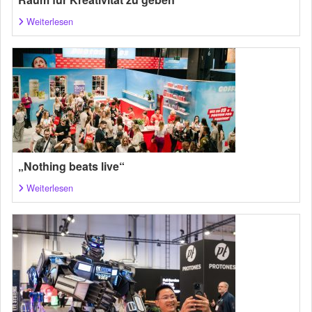
Weiterlesen
„Nothing beats live“
Weiterlesen