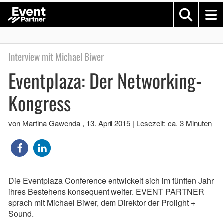
Interview mit Michael Biwer
Eventplaza: Der Networking-
Kongress
von Martina Gawenda
,
13. April 2015
|
Lesezeit: ca. 3 Minuten
Die Eventplaza Conference entwickelt sich im fünften Jahr
ihres Bestehens konsequent weiter. EVENT PARTNER
sprach mit Michael Biwer, dem Direktor der Prolight +
Sound.