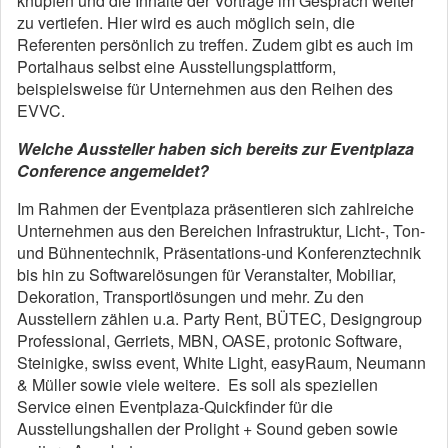
knüpfen und die Inhalte der Vorträge im Gespräch weiter
zu vertiefen. Hier wird es auch möglich sein, die
Referenten persönlich zu treffen. Zudem gibt es auch im
Portalhaus selbst eine Ausstellungsplattform,
beispielsweise für Unternehmen aus den Reihen des
EVVC.
Welche Aussteller haben sich bereits zur Eventplaza
Conference angemeldet?
Im Rahmen der Eventplaza präsentieren sich zahlreiche
Unternehmen aus den Bereichen Infrastruktur, Licht-, Ton-
und Bühnentechnik, Präsentations-und Konferenztechnik
bis hin zu Softwarelösungen für Veranstalter, Mobiliar,
Dekoration, Transportlösungen und mehr. Zu den
Ausstellern zählen u.a. Party Rent, BÜTEC, Designgroup
Professional, Gerriets, MBN, OASE, protonic Software,
Steinigke, swiss event, White Light, easyRaum, Neumann
& Müller sowie viele weitere. Es soll als speziellen
Service einen Eventplaza-Quickfinder für die
Ausstellungshallen der Prolight + Sound geben sowie