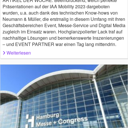
ARTIKEL DER WOCHE: Beeindruckend, welch perfekte
Präsentationen auf der IAA Mobility 2023 dargeboten
wurden, u.a. auch dank des technischen Know-hows von
Neumann & Müller, die erstmalig in diesem Umfang mit ihren
Geschäftsbereichen Event, Messe-Service und Digital Media
zugleich im Einsatz waren. Hochglanzpolierter Lack traf auf
nachhaltige Lösungen und bemerkenswerte Inszenierungen
– und EVENT PARTNER war einen Tag lang mittendrin.
Weiterlesen