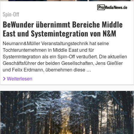
Spin-Off
BeWunder übernimmt Bereiche Middle
East und Systemintegration von N&M
Neumann&Müller Veranstaltungstechnik hat seine
Tochterunternehmen in Middle East und für
Systemintegration als ein Spin-Off veräußert. Die aktuellen
Geschäftsführer der beiden Gesellschaften, Jens Gießler
und Felix Erdmann, übernehmen diese …
Weiterlesen