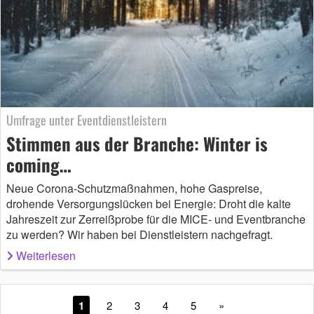
Umfrage unter Eventdienstleistern
Stimmen aus der Branche: Winter is
coming…
Neue Corona-Schutzmaßnahmen, hohe Gaspreise,
drohende Versorgungslücken bei Energie: Droht die kalte
Jahreszeit zur Zerreißprobe für die MICE- und Eventbranche
zu werden? Wir haben bei Dienstleistern nachgefragt.
Weiterlesen
1
2
3
4
5
»