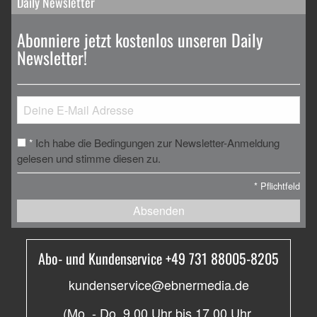
Daily Newsletter
Abonniere jetzt kostenlos unseren Daily
Newsletter!
Ich habe die Bedingungen zur Newsletter-Anmeldung
*
gelesen und stimme diesen zu.
*
Pflichtfeld
Absenden
Abo- und Kundenservice +49 731 88005-8205
kundenservice@ebnermedia.de
(Mo. - Do. 9.00 Uhr bis 17.00 Uhr,