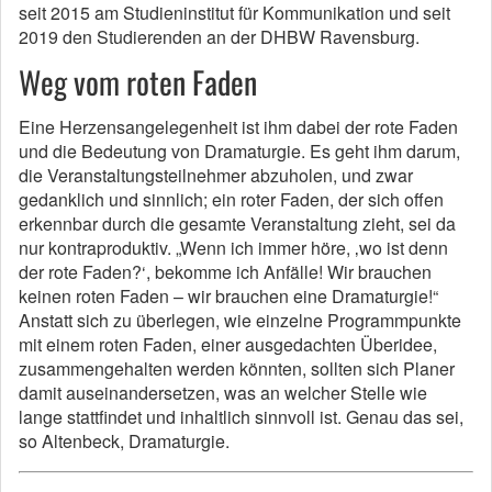
seit 2015 am Studieninstitut für Kommunikation und seit
2019 den Studierenden an der DHBW Ravensburg.
Weg vom roten Faden
Eine Herzensangelegenheit ist ihm dabei der rote Faden
und die Bedeutung von Dramaturgie. Es geht ihm darum,
die Veranstaltungsteilnehmer abzuholen, und zwar
gedanklich und sinnlich; ein roter Faden, der sich offen
erkennbar durch die gesamte Veranstaltung zieht, sei da
nur kontraproduktiv. „Wenn ich immer höre, ‚wo ist denn
der rote Faden?‘, bekomme ich Anfälle! Wir brauchen
keinen roten Faden – wir brauchen eine Dramaturgie!“
Anstatt sich zu überlegen, wie einzelne Programmpunkte
mit einem roten Faden, einer ausgedachten Überidee,
zusammengehalten werden könnten, sollten sich Planer
damit auseinandersetzen, was an welcher Stelle wie
lange stattfindet und inhaltlich sinnvoll ist. Genau das sei,
so Altenbeck, Dramaturgie.