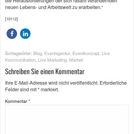
die Herausforderungen der sich rasant verändernden
neuen Lebens- und Arbeitswelt zu erarbeiten.“
[10112]
Schlagwörter:
Blog
,
Eventagentur
,
Eventkonzept
,
Live
Kommunikation
,
Live Marketing
,
Marbet
Schreiben Sie einen Kommentar
Ihre E-Mail-Adresse wird nicht veröffentlicht.
Erforderliche
Felder sind mit
*
markiert.
Kommentar
*