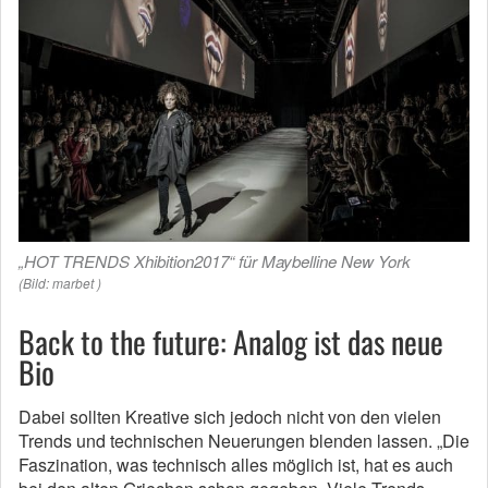
„HOT TRENDS Xhibition2017“ für Maybelline New York
(Bild: marbet )
Back to the future: Analog ist das neue
Bio
Dabei sollten Kreative sich jedoch nicht von den vielen
Trends und technischen Neuerungen blenden lassen. „Die
Faszination, was technisch alles möglich ist, hat es auch