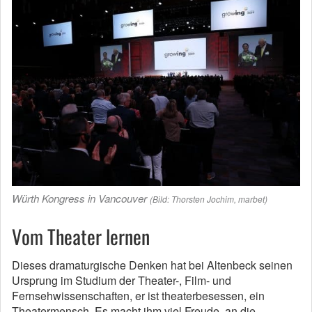
Würth Kongress in Vancouver
(Bild: Thorsten Jochim, marbet)
Vom Theater lernen
Dieses dramaturgische Denken hat bei Altenbeck seinen
Ursprung im Studium der Theater-, Film- und
Fernsehwissenschaften, er ist theaterbesessen, ein
Theatermensch. Es macht ihm viel Freude, an die