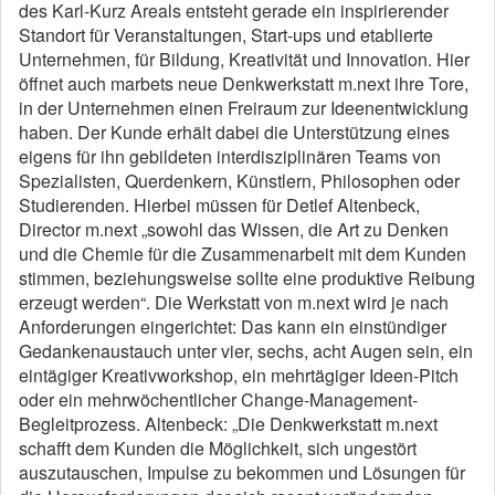
des Karl-Kurz Areals entsteht gerade ein inspirierender
Standort für Veranstaltungen, Start-ups und etablierte
Unternehmen, für Bildung, Kreativität und Innovation. Hier
öffnet auch marbets neue Denkwerkstatt m.next ihre Tore,
in der Unternehmen einen Freiraum zur Ideenentwicklung
haben. Der Kunde erhält dabei die Unterstützung eines
eigens für ihn gebildeten interdisziplinären Teams von
Spezialisten, Querdenkern, Künstlern, Philosophen oder
Studierenden. Hierbei müssen für Detlef Altenbeck,
Director m.next „sowohl das Wissen, die Art zu Denken
und die Chemie für die Zusammenarbeit mit dem Kunden
stimmen, beziehungsweise sollte eine produktive Reibung
erzeugt werden“. Die Werkstatt von m.next wird je nach
Anforderungen eingerichtet: Das kann ein einstündiger
Gedankenaustauch unter vier, sechs, acht Augen sein, ein
eintägiger Kreativworkshop, ein mehrtägiger Ideen-Pitch
oder ein mehrwöchentlicher Change-Management-
Begleitprozess. Altenbeck: „Die Denkwerkstatt m.next
schafft dem Kunden die Möglichkeit, sich ungestört
auszutauschen, Impulse zu bekommen und Lösungen für