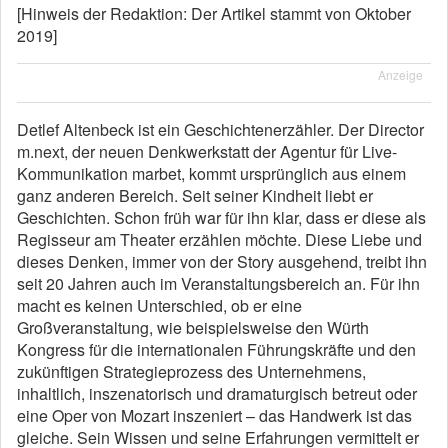
[Hinweis der Redaktion: Der Artikel stammt von Oktober
2019]
Anzeige
Detlef Altenbeck ist ein Geschichtenerzähler. Der Director
m.next, der neuen Denkwerkstatt der Agentur für Live-
Kommunikation marbet, kommt ursprünglich aus einem
ganz anderen Bereich. Seit seiner Kindheit liebt er
Geschichten. Schon früh war für ihn klar, dass er diese als
Regisseur am Theater erzählen möchte. Diese Liebe und
dieses Denken, immer von der Story ausgehend, treibt ihn
seit 20 Jahren auch im Veranstaltungsbereich an. Für ihn
macht es keinen Unterschied, ob er eine
Großveranstaltung, wie beispielsweise den Würth
Kongress für die internationalen Führungskräfte und den
zukünftigen Strategieprozess des Unternehmens,
inhaltlich, inszenatorisch und dramaturgisch betreut oder
eine Oper von Mozart inszeniert – das Handwerk ist das
gleiche. Sein Wissen und seine Erfahrungen vermittelt er