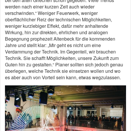
bei den alten Griechen schon gegeben. Viele Trends
werden nach einer kurzen Zeit auch wieder
verschwinden.“ Weniger Feuerwerk, weniger
oberflächlicher Reiz der technischen Möglichkeiten,
weniger kurzlebiger Effekt, dafür mehr anhaltende
Wirkung, hin zur direkten, ehrlichen und analogen
Begegnung prophezeit Altenbeck für die kommenden
Jahre und stellt klar: „Mir geht es nicht um eine
Verdammung der Technik. Im Gegenteil, wir brauchen
Technik. Sie schafft Möglichkeiten, unsere Zukunft zum
Guten hin zu gestalten.“ Planer sollten sich jedoch genau
überlegen, welche Technik sie einsetzen wollen und wo
es aber auch von Vorteil sein kann, etwas wegzulassen.