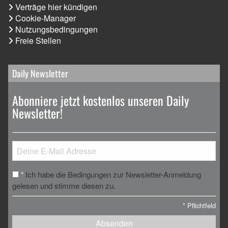
Verträge hier kündigen
Cookie-Manager
Nutzungsbedingungen
Freie Stellen
Daily Newsletter
Abonniere jetzt kostenlos unseren Daily
Newsletter!
Ich habe die Bedingungen zur Newsletter-Anmeldung
*
gelesen und stimme diesen zu.
*
Pflichtfeld
Absenden