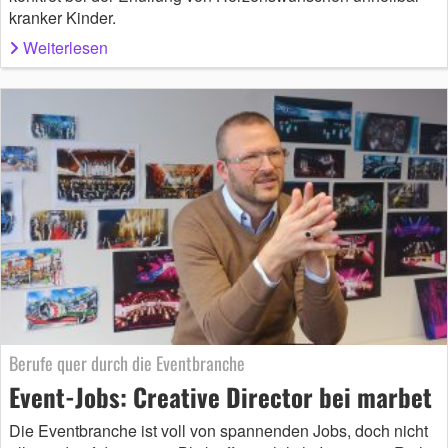
kranker Kinder.
Weiterlesen
Berufe quer durch die Eventbranche
Event-Jobs: Creative Director bei marbet
Die Eventbranche ist voll von spannenden Jobs, doch nicht