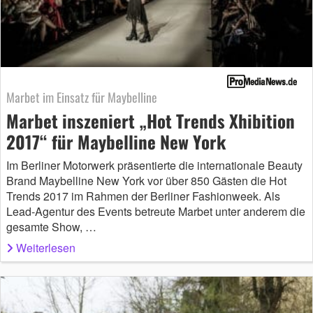
Marbet im Einsatz für Maybelline
Marbet inszeniert „Hot Trends Xhibition
2017“ für Maybelline New York
Im Berliner Motorwerk präsentierte die internationale Beauty
Brand Maybelline New York vor über 850 Gästen die Hot
Trends 2017 im Rahmen der Berliner Fashionweek. Als
Lead-Agentur des Events betreute Marbet unter anderem die
gesamte Show, …
Weiterlesen