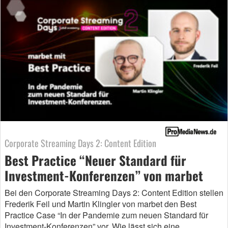
Corporate Streaming Days 2: Content Edition
Best Practice “Neuer Standard für
Investment-Konferenzen” von marbet
Bei den Corporate Streaming Days 2: Content Edition stellen
Frederik Feil und Martin Klingler von marbet den Best
Practice Case “In der Pandemie zum neuen Standard für
Investment-Konferenzen” vor. Wie lässt sich eine