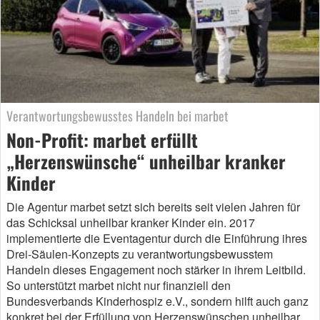
Verantwortungsbewusstes Handeln bei marbet
Non-Profit: marbet erfüllt
„Herzenswünsche“ unheilbar kranker
Kinder
Die Agentur marbet setzt sich bereits seit vielen Jahren für
das Schicksal unheilbar kranker Kinder ein. 2017
implementierte die Eventagentur durch die Einführung ihres
Drei-Säulen-Konzepts zu verantwortungsbewusstem
Handeln dieses Engagement noch stärker in ihrem Leitbild.
So unterstützt marbet nicht nur finanziell den
Bundesverbands Kinderhospiz e.V., sondern hilft auch ganz
konkret bei der Erfüllung von Herzenswünschen unheilbar