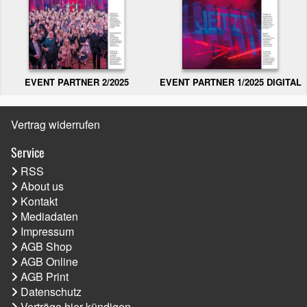
EVENT PARTNER 2/2025
EVENT PARTNER 1/2025 DIGITAL
Vertrag widerrufen
Service
RSS
About us
Kontakt
Mediadaten
Impressum
AGB Shop
AGB Online
AGB Print
Datenschutz
Verträge hier kündigen