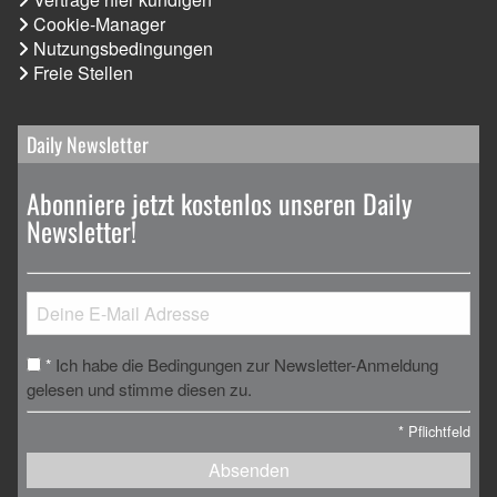
Cookie-Manager
Nutzungsbedingungen
Freie Stellen
Daily Newsletter
Abonniere jetzt kostenlos unseren Daily
Newsletter!
Ich habe die Bedingungen zur Newsletter-Anmeldung
*
gelesen und stimme diesen zu.
*
Pflichtfeld
Absenden