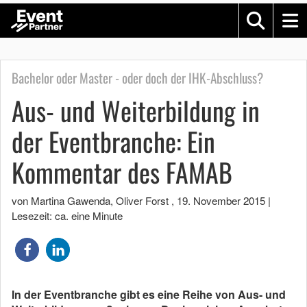
Bachelor oder Master - oder doch der IHK-Abschluss?
Aus- und Weiterbildung in
der Eventbranche: Ein
Kommentar des FAMAB
von Martina Gawenda, Oliver Forst
,
19. November 2015
|
Lesezeit: ca. eine Minute
In der Eventbranche gibt es eine Reihe von Aus- und