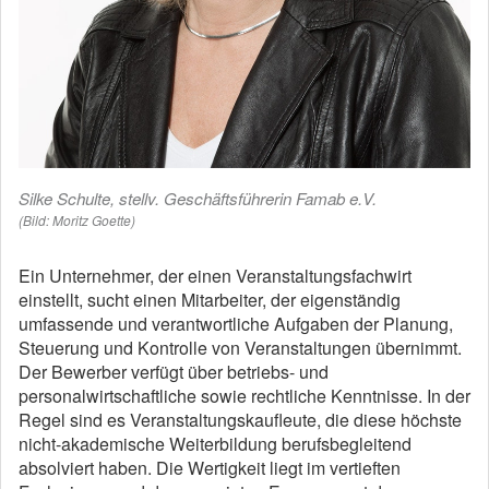
Silke Schulte, stellv. Geschäftsführerin Famab e.V.
(Bild: Moritz Goette)
Ein Unternehmer, der einen Veranstaltungsfachwirt
einstellt, sucht einen Mitarbeiter, der eigenständig
umfassende und verantwortliche Aufgaben der Planung,
Steuerung und Kontrolle von Veranstaltungen übernimmt.
Der Bewerber verfügt über betriebs- und
personalwirtschaftliche sowie rechtliche Kenntnisse. In der
Regel sind es Veranstaltungskaufleute, die diese höchste
nicht-akademische Weiterbildung berufsbegleitend
absolviert haben. Die Wertigkeit liegt im vertieften