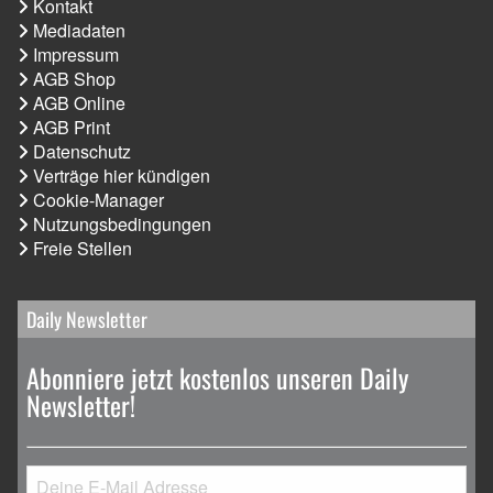
Kontakt
Mediadaten
Impressum
AGB Shop
AGB Online
AGB Print
Datenschutz
Verträge hier kündigen
Cookie-Manager
Nutzungsbedingungen
Freie Stellen
Daily Newsletter
Abonniere jetzt kostenlos unseren Daily
Newsletter!