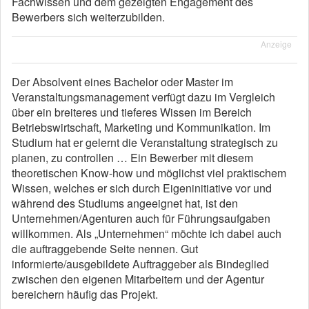
Fachwissen und dem gezeigten Engagement des
Bewerbers sich weiterzubilden.
Anzeige
Der Absolvent eines Bachelor oder Master im
Veranstaltungsmanagement verfügt dazu im Vergleich
über ein breiteres und tieferes Wissen im Bereich
Betriebswirtschaft, Marketing und Kommunikation. Im
Studium hat er gelernt die Veranstaltung strategisch zu
planen, zu controllen … Ein Bewerber mit diesem
theoretischen Know-how und möglichst viel praktischem
Wissen, welches er sich durch Eigeninitiative vor und
während des Studiums angeeignet hat, ist den
Unternehmen/Agenturen auch für Führungsaufgaben
willkommen. Als „Unternehmen“ möchte ich dabei auch
die auftraggebende Seite nennen. Gut
informierte/ausgebildete Auftraggeber als Bindeglied
zwischen den eigenen Mitarbeitern und der Agentur
bereichern häufig das Projekt.