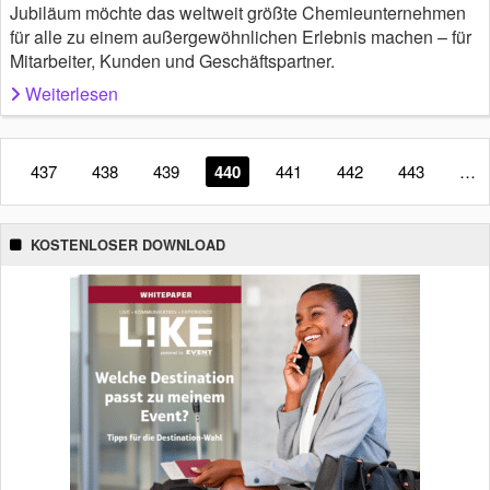
Jubiläum möchte das weltweit größte Chemieunternehmen
für alle zu einem außergewöhnlichen Erlebnis machen – für
Mitarbeiter, Kunden und Geschäftspartner.
Weiterlesen
437
438
439
440
441
442
443
…
KOSTENLOSER DOWNLOAD