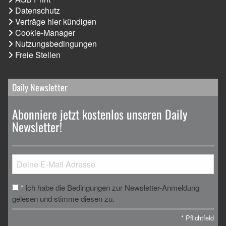
Datenschutz
Verträge hier kündigen
Cookie-Manager
Nutzungsbedingungen
Freie Stellen
Daily Newsletter
Abonniere jetzt kostenlos unseren Daily
Newsletter!
Ich habe die Bedingungen zur Newsletter-Anmeldung
*
gelesen und stimme diesen zu.
*
Pflichtfeld