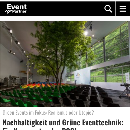
Green Events im Fokus: Realismus oder Utopie?
Nachhaltigkeit und Grüne Eventtechnik: