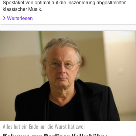
Spektakel von optimal auf die Inszenierung abgestimmter
klassischer Musik.
Weiterlesen
Alles hat ein Ende nur die Wurst hat zwei