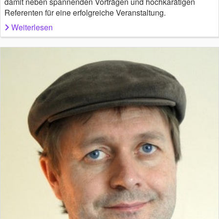
damit neben spannenden Vorträgen und hochkarätigen
Referenten für eine erfolgreiche Veranstaltung.
Weiterlesen