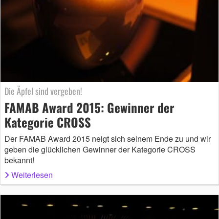
Die Äpfel sind vergeben!
FAMAB Award 2015: Gewinner der
Kategorie CROSS
Der FAMAB Award 2015 neigt sich seinem Ende zu und wir
geben die glücklichen Gewinner der Kategorie CROSS
bekannt!
Weiterlesen