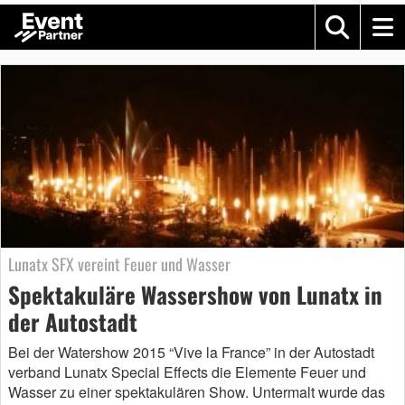
Lunatx SFX vereint Feuer und Wasser
Spektakuläre Wassershow von Lunatx in
der Autostadt
Bei der Watershow 2015 “Vive la France” in der Autostadt
verband Lunatx Special Effects die Elemente Feuer und
Wasser zu einer spektakulären Show. Untermalt wurde das