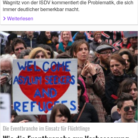
Wagnitz von der ISDV kommentiert die Problematik, die sich
immer deutlicher bemerkbar macht.
Weiterlesen
Die Eventbranche im Einsatz für Flüchtlinge