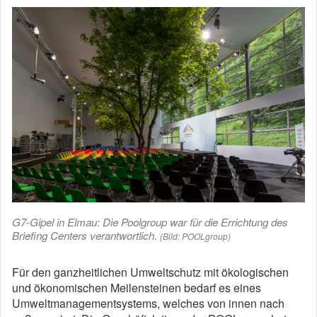
G7-Gipel in Elmau: Die Poolgroup war für die Errichtung des
Briefing Centers verantwortlich.
(Bild: POOLgroup)
Für den ganzheitlichen Umweltschutz mit ökologischen
und ökonomischen Meilensteinen bedarf es eines
Umweltmanagementsystems, welches von innen nach