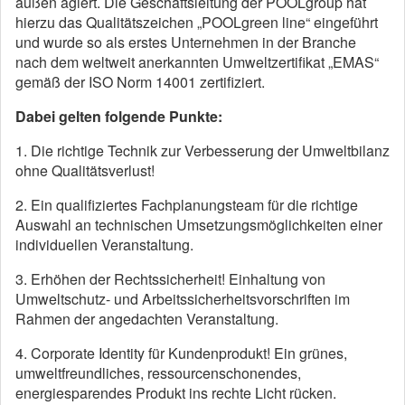
außen agiert. Die Geschäftsleitung der POOLgroup hat
hierzu das Qualitätszeichen „POOLgreen line“ eingeführt
und wurde so als erstes Unternehmen in der Branche
nach dem weltweit anerkannten Umweltzertifikat „EMAS“
gemäß der ISO Norm 14001 zertifiziert.
Dabei gelten folgende Punkte:
1. Die richtige Technik zur Verbesserung der Umweltbilanz
ohne Qualitätsverlust!
2. Ein qualifiziertes Fachplanungsteam für die richtige
Auswahl an technischen Umsetzungsmöglichkeiten einer
individuellen Veranstaltung.
3. Erhöhen der Rechtssicherheit! Einhaltung von
Umweltschutz- und Arbeitssicherheitsvorschriften im
Rahmen der angedachten Veranstaltung.
4. Corporate Identity für Kundenprodukt! Ein grünes,
umweltfreundliches, ressourcenschonendes,
energiesparendes Produkt ins rechte Licht rücken.