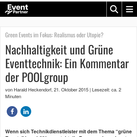
Green Events im Fokus: Realismus oder Utopie?
Nachhaltigkeit und Grüne
Eventtechnik: Ein Kommentar
der POOLgroup
von Harald Heckendorf
,
21. Oktober 2015
|
Lesezeit: ca. 2
Minuten
Wenn sich Technikdienstleister mit dem Thema “grüne