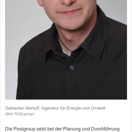
Sebastian Niehoff, Ingenieur für Energie und Umwelt
(Bild: POOLgroup)
Die Poolgroup setzt bei der Planung und Durchführung