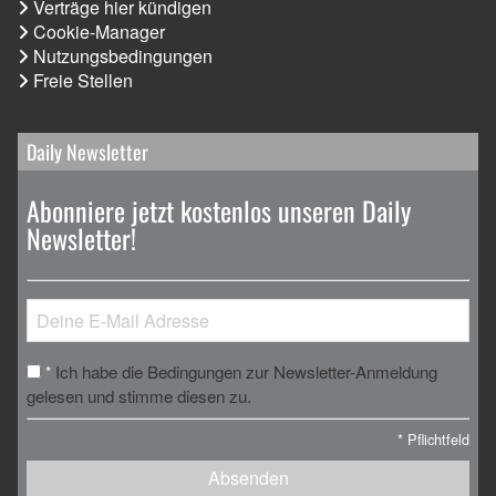
Verträge hier kündigen
Cookie-Manager
Nutzungsbedingungen
Freie Stellen
Daily Newsletter
Abonniere jetzt kostenlos unseren Daily
Newsletter!
Ich habe die Bedingungen zur Newsletter-Anmeldung
*
gelesen und stimme diesen zu.
*
Pflichtfeld
Absenden