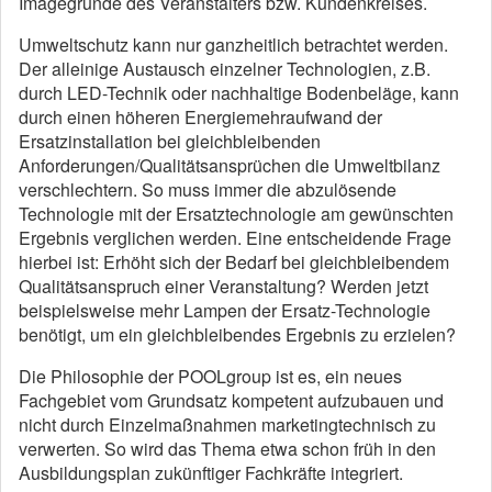
Imagegründe des Veranstalters bzw. Kundenkreises.
Umweltschutz kann nur ganzheitlich betrachtet werden.
Der alleinige Austausch einzelner Technologien, z.B.
durch LED-Technik oder nachhaltige Bodenbeläge, kann
durch einen höheren Energiemehraufwand der
Ersatzinstallation bei gleichbleibenden
Anforderungen/Qualitätsansprüchen die Umweltbilanz
verschlechtern. So muss immer die abzulösende
Technologie mit der Ersatztechnologie am gewünschten
Ergebnis verglichen werden. Eine entscheidende Frage
hierbei ist: Erhöht sich der Bedarf bei gleichbleibendem
Qualitätsanspruch einer Veranstaltung? Werden jetzt
beispielsweise mehr Lampen der Ersatz-Technologie
benötigt, um ein gleichbleibendes Ergebnis zu erzielen?
Die Philosophie der POOLgroup ist es, ein neues
Fachgebiet vom Grundsatz kompetent aufzubauen und
nicht durch Einzelmaßnahmen marketingtechnisch zu
verwerten. So wird das Thema etwa schon früh in den
Ausbildungsplan zukünftiger Fachkräfte integriert.