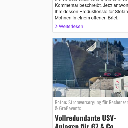
Kommentar beschreibt. Jetzt antwort
ihm dessen Produktionsleiter Stefan
Mohnen in einem offenen Brief.
Weiterlesen
Roton: Stromversorgung für Rechenze
& Großevents
Vollredundante USV-
Anlagen für G7 & Co.