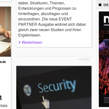
dabei, Strukturen, Themen,
DIE
Entwicklungen und Prognosen zu
hinterfragen, abzufragen und
einzuordnen. Die neue EVENT
PARTNER Ausgabe widmet sich dabei
gleich zwei neuen Studien und ihren
Ergebnissen.
Weiterlesen
Anzeige
t
itale