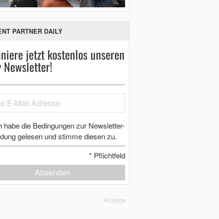
ENT PARTNER DAILY
niere jetzt kostenlos unseren
y Newsletter!
h habe die Bedingungen zur Newsletter-
dung gelesen und stimme diesen zu.
*
Pflichtfeld
Absenden
Anzeige