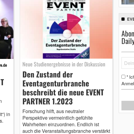
EV
Abon
Dail
Neue Studienergebnisse in der Diskussion
Den Zustand der
Ic
*
IT
Eventagenturbranche
Anmel
beschreibt die neue EVENT
PARTNER 1.2023
n
Forschung hilft, aus neutraler
“) in
Perspektive vermeintlich gefühlte
s.
Wahrheiten einzuordnen. Endlich ist
auch die Veranstaltungsbranche verstärkt