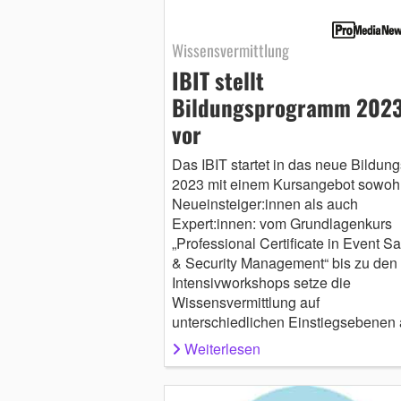
Wissensvermittlung
IBIT stellt
Bildungsprogramm 202
vor
Das IBIT startet in das neue Bildung
2023 mit einem Kursangebot sowohl
Neueinsteiger:innen als auch
Expert:innen: vom Grundlagenkurs
„Professional Certificate in Event Sa
& Security Management“ bis zu den
Intensivworkshops setze die
Wissensvermittlung auf
unterschiedlichen Einstiegsebenen 
Weiterlesen