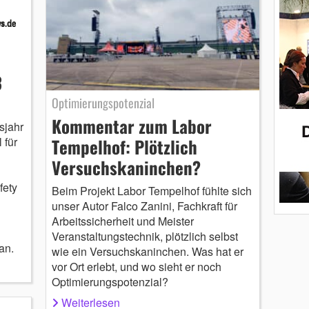
3
Optimierungspotenzial
Kommentar zum Labor
sjahr
Tempelhof: Plötzlich
 für
Versuchskaninchen?
fety
Beim Projekt Labor Tempelhof fühlte sich
unser Autor Falco Zanini, Fachkraft für
Arbeitssicherheit und Meister
Veranstaltungstechnik, plötzlich selbst
an.
wie ein Versuchskaninchen. Was hat er
vor Ort erlebt, und wo sieht er noch
Optimierungspotenzial?
Weiterlesen