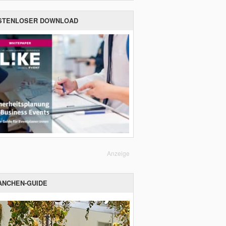
STENLOSER DOWNLOAD
Anzeige
ANCHEN-GUIDE