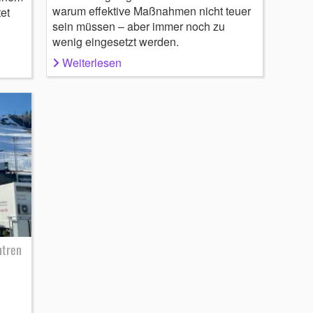
warum effektive Maßnahmen nicht teuer
et
sein müssen – aber immer noch zu
wenig eingesetzt werden.
Weiterlesen
ntren