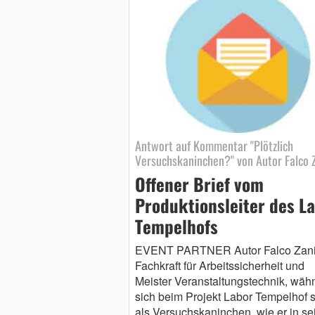
Antwort auf Kommentar "Plötzlich
Versuchskaninchen?" von Autor Falco Z
Offener Brief vom
Produktionsleiter des L
Tempelhofs
EVENT PARTNER Autor Falco Zani
Fachkraft für Arbeitssicherheit und
Meister Veranstaltungstechnik, wäh
sich beim Projekt Labor Tempelhof s
als Versuchskaninchen, wie er in s