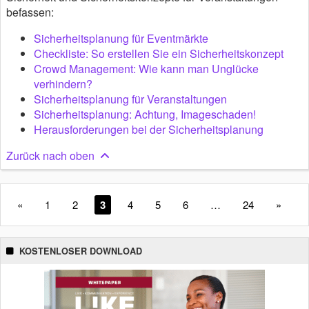
befassen:
Sicherheitsplanung für Eventmärkte
Checkliste: So erstellen Sie ein Sicherheitskonzept
Crowd Management: Wie kann man Unglücke
verhindern?
Sicherheitsplanung für Veranstaltungen
Sicherheitsplanung: Achtung, Imageschaden!
Herausforderungen bei der Sicherheitsplanung
Zurück nach oben
«
1
2
3
4
5
6
…
24
»
KOSTENLOSER DOWNLOAD