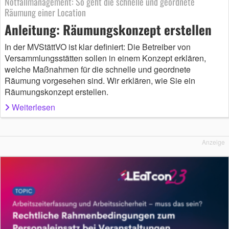
Notfallmanagement: So geht die schnelle und geordnete
Räumung einer Location
Anleitung: Räumungskonzept erstellen
In der MVStättVO ist klar definiert: Die Betreiber von
Versammlungsstätten sollen in einem Konzept erklären,
welche Maßnahmen für die schnelle und geordnete
Räumung vorgesehen sind. Wir erklären, wie Sie ein
Räumungskonzept erstellen.
Weiterlesen
Anzeige