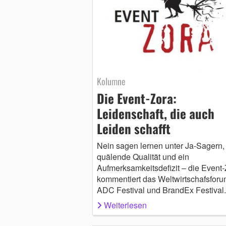
Kolumne
Die Event-Zora:
Leidenschaft, die auch
Leiden schafft
Nein sagen lernen unter Ja-Sagern,
quälende Qualität und ein
Aufmerksamkeitsdefizit – die Event
kommentiert das Weltwirtschafsforu
ADC Festival und BrandEx Festival.
Weiterlesen