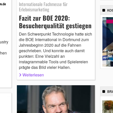
Internationale Fachmesse für
Erlebnismarketing
KO
Fazit zur BOE 2020:
Besucherqualität gestiegen
Den Schwerpunkt Technologie hatte sich
die BOE International in Dortmund zum
ustry
Jahresbeginn 2020 auf die Fahnen
geschrieben. Und konnte auch damit
chen
punkten: Eine Vielzahl an
instagrammable Tools und Spielereien
prägte das Bild vieler Hallen.
Weiterlesen
BR