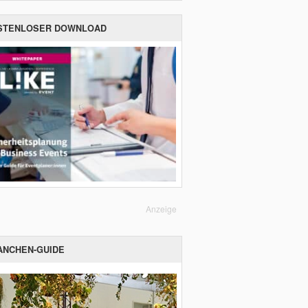
STENLOSER DOWNLOAD
Anzeige
ANCHEN-GUIDE