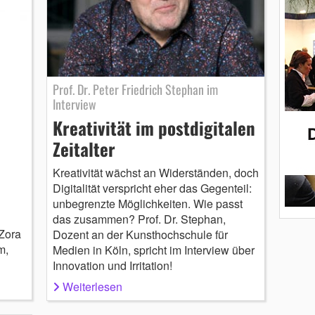
Prof. Dr. Peter Friedrich Stephan im
Interview
Kreativität im postdigitalen
Zeitalter
Kreativität wächst an Widerständen, doch
Digitalität verspricht eher das Gegenteil:
unbegrenzte Möglichkeiten. Wie passt
das zusammen? Prof. Dr. Stephan,
-Zora
Dozent an der Kunsthochschule für
m,
Medien in Köln, spricht im Interview über
Innovation und Irritation!
Weiterlesen