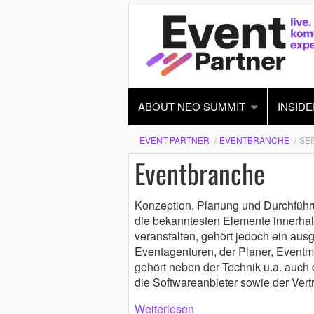
ABOUT NEO SUMMIT
INSIDE
EVENT PARTNER
EVENTBRANCHE
SEI
Eventbranche
Konzeption, Planung und Durchführu
die bekanntesten Elemente innerhal
veranstalten, gehört jedoch ein ausg
Eventagenturen, der Planer, Eventm
gehört neben der Technik u.a. auch d
die Softwareanbieter sowie der Vertr
Weiterlesen