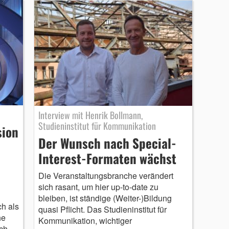
Interview mit Henrik Bollmann,
Studieninstitut für Kommunikation
sion
Der Wunsch nach Special-
Interest-Formaten wächst
Die Veranstaltungsbranche verändert
sich rasant, um hier up-to-date zu
bleiben, ist ständige (Weiter-)Bildung
ch als
quasi Pflicht. Das Studieninstitut für
he
Kommunikation, wichtiger
ch