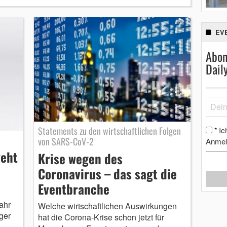
EV
Abon
Dail
Statements zu den wirtschaftlichen Folgen
Ic
*
von SARS-CoV-2
Anmel
eht
Krise wegen des
Coronavirus – das sagt die
Eventbranche
ahr
Welche wirtschaftlichen Auswirkungen
ger
hat die Corona-Krise schon jetzt für