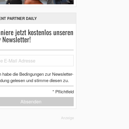
ENT PARTNER DAILY
niere jetzt kostenlos unseren
y Newsletter!
h habe die Bedingungen zur Newsletter-
dung gelesen und stimme diesen zu.
*
Pflichtfeld
Absenden
Anzeige