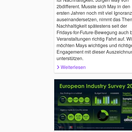
2bdifferent. Musste sich May in den
ersten Jahren noch mit viel Ignoranz
auseinandersetzen, nimmt das The
Nachhaltigkeit spätestens seit der
Fridays-for-Future-Bewegung auch b
Veranstaltungen richtig Fahrt auf. Wi
möchten Mays wichtiges und richtig
Engagement mit dieser Auszeichnu
unterstützen.
Weiterlesen