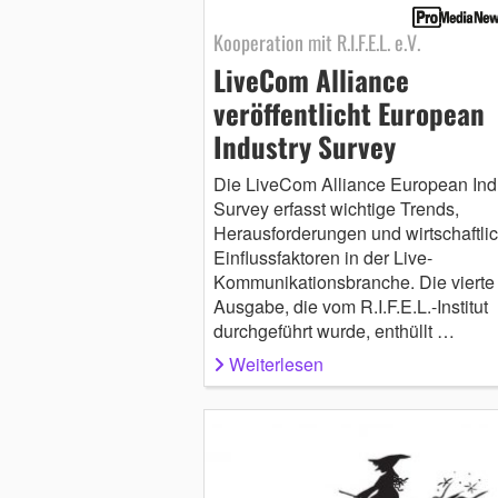
Kooperation mit R.I.F.E.L. e.V.
LiveCom Alliance
veröffentlicht European
Industry Survey
Die LiveCom Alliance European Ind
Survey erfasst wichtige Trends,
Herausforderungen und wirtschaftli
Einflussfaktoren in der Live-
Kommunikationsbranche. Die vierte
Ausgabe, die vom R.I.F.E.L.-Institut
durchgeführt wurde, enthüllt …
Weiterlesen