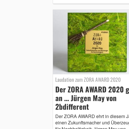
Laudation zum ZORA AWARD 2020
Der ZORA AWARD 2020 g
an … Jürgen May von
2bdifferent
Der ZORA AWARD ehrt in diesem J
einen Zukunftsmacher und Überzeu
für Nachhaltigkeit: Jürgen May von