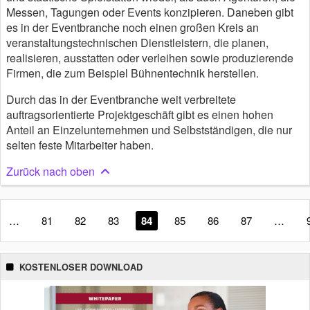
Messen, Tagungen oder Events konzipieren. Daneben gibt
es in der Eventbranche noch einen großen Kreis an
veranstaltungstechnischen Dienstleistern, die planen,
realisieren, ausstatten oder verleihen sowie produzierende
Firmen, die zum Beispiel Bühnentechnik herstellen.
Durch das in der Eventbranche weit verbreitete
auftragsorientierte Projektgeschäft gibt es einen hohen
Anteil an Einzelunternehmen und Selbstständigen, die nur
selten feste Mitarbeiter haben.
Zurück nach oben
…
81
82
83
84
85
86
87
…
KOSTENLOSER DOWNLOAD