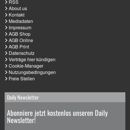
RSS
About us
Kontakt
Mediadaten
Impressum
AGB Shop
AGB Online
AGB Print
Datenschutz
Verträge hier kündigen
Cookie-Manager
Nutzungsbedingungen
Freie Stellen
Daily Newsletter
Abonniere jetzt kostenlos unseren Daily
Newsletter!