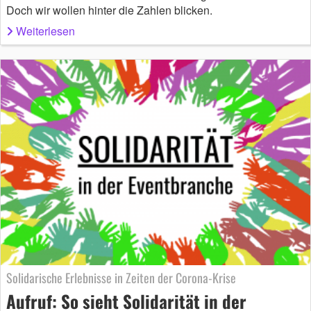
Doch wir wollen hinter die Zahlen blicken.
Weiterlesen
Solidarische Erlebnisse in Zeiten der Corona-Krise
Aufruf: So sieht Solidarität in der