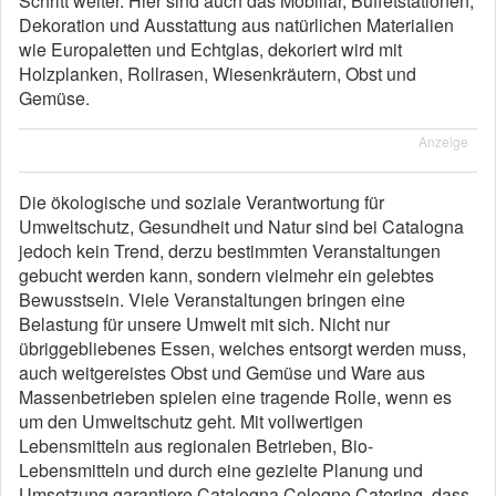
Schritt weiter. Hier sind auch das Mobiliar, Buffetstationen,
Dekoration und Ausstattung aus natürlichen Materialien
wie Europaletten und Echtglas, dekoriert wird mit
Holzplanken, Rollrasen, Wiesenkräutern, Obst und
Gemüse.
Anzeige
Die ökologische und soziale Verantwortung für
Umweltschutz, Gesundheit und Natur sind bei Catalogna
jedoch kein Trend, derzu bestimmten Veranstaltungen
gebucht werden kann, sondern vielmehr ein gelebtes
Bewusstsein. Viele Veranstaltungen bringen eine
Belastung für unsere Umwelt mit sich. Nicht nur
übriggebliebenes Essen, welches entsorgt werden muss,
auch weitgereistes Obst und Gemüse und Ware aus
Massenbetrieben spielen eine tragende Rolle, wenn es
um den Umweltschutz geht. Mit vollwertigen
Lebensmitteln aus regionalen Betrieben, Bio-
Lebensmitteln und durch eine gezielte Planung und
Umsetzung garantiere Catalogna Cologne Catering, dass