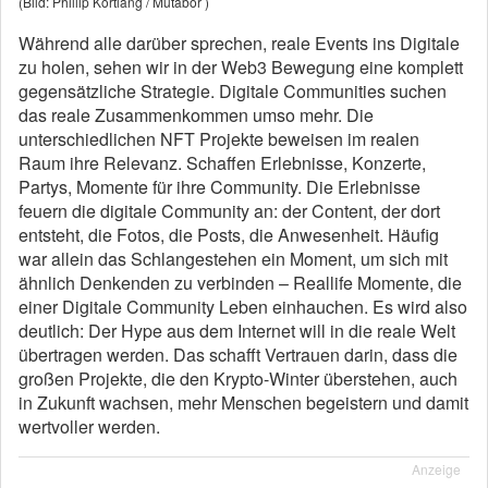
(Bild: Phillip Kortlang / Mutabor )
Während alle darüber sprechen, reale Events ins Digitale
zu holen, sehen wir in der Web3 Bewegung eine komplett
gegensätzliche Strategie. Digitale Communities suchen
das reale Zusammenkommen umso mehr. Die
unterschiedlichen NFT Projekte beweisen im realen
Raum ihre Relevanz. Schaffen Erlebnisse, Konzerte,
Partys, Momente für ihre Community. Die Erlebnisse
feuern die digitale Community an: der Content, der dort
entsteht, die Fotos, die Posts, die Anwesenheit. Häufig
war allein das Schlangestehen ein Moment, um sich mit
ähnlich Denkenden zu verbinden – Reallife Momente, die
einer Digitale Community Leben einhauchen. Es wird also
deutlich: Der Hype aus dem Internet will in die reale Welt
übertragen werden. Das schafft Vertrauen darin, dass die
großen Projekte, die den Krypto-Winter überstehen, auch
in Zukunft wachsen, mehr Menschen begeistern und damit
wertvoller werden.
Anzeige