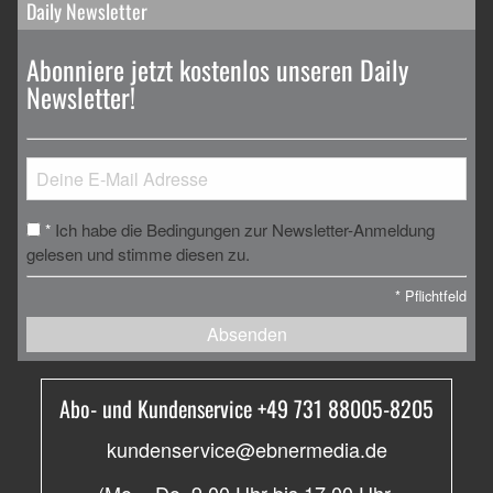
Daily Newsletter
Abonniere jetzt kostenlos unseren Daily
Newsletter!
Ich habe die Bedingungen zur Newsletter-Anmeldung
*
gelesen und stimme diesen zu.
*
Pflichtfeld
Absenden
Abo- und Kundenservice +49 731 88005-8205
kundenservice@ebnermedia.de
(Mo. - Do. 9.00 Uhr bis 17.00 Uhr,