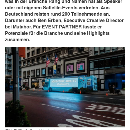
was in der Branche Rang und Namen hat als Speaker
oder mit eigenen Sattelite-Events vertreten. Aus
Deutschland reisten rund 200 Teilnehmende an.
Darunter auch Ben Erben, Executive Creative Director
bei Mutabor. Für EVENT PARTNER fasste er
Potenziale für die Branche und seine Highlights
zusammen.