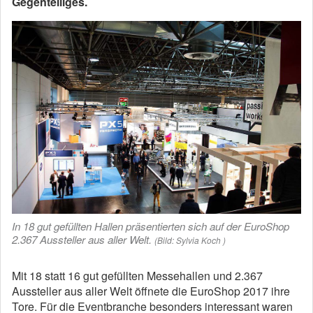
Gegenteiliges.
In 18 gut gefüllten Hallen präsentierten sich auf der EuroShop
2.367 Aussteller aus aller Welt.
(Bild: Sylvia Koch )
Mit 18 statt 16 gut gefüllten Messehallen und 2.367
Aussteller aus aller Welt öffnete die EuroShop 2017 ihre
Tore. Für die Eventbranche besonders interessant waren