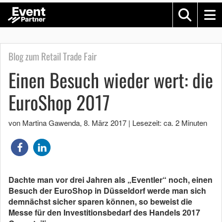
Blog zum Retail Trade Fair
Einen Besuch wieder wert: die
EuroShop 2017
von Martina Gawenda
,
8. März 2017
|
Lesezeit: ca. 2 Minuten
Dachte man vor drei Jahren als „Eventler“ noch, einen
Besuch der EuroShop in Düsseldorf werde man sich
demnächst sicher sparen können, so beweist die
Messe für den Investitionsbedarf des Handels 2017