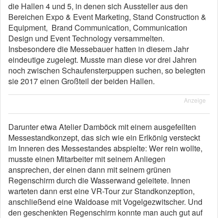
die Hallen 4 und 5, in denen sich Aussteller aus den
Bereichen Expo & Event Marketing, Stand Construction &
Equipment, Brand Communication, Communication
Design und Event Technology versammelten.
Insbesondere die Messebauer hatten in diesem Jahr
eindeutige zugelegt. Musste man diese vor drei Jahren
noch zwischen Schaufensterpuppen suchen, so belegten
sie 2017 einen Großteil der beiden Hallen.
Anzeige
Darunter etwa Atelier Damböck mit einem ausgefeilten
Messestandkonzept, das sich wie ein Erlkönig versteckt
im Inneren des Messestandes abspielte: Wer rein wollte,
musste einen Mitarbeiter mit seinem Anliegen
ansprechen, der einen dann mit seinem grünen
Regenschirm durch die Wasserwand geleitete. Innen
warteten dann erst eine VR-Tour zur Standkonzeption,
anschließend eine Waldoase mit Vogelgezwitscher. Und
den geschenkten Regenschirm konnte man auch gut auf