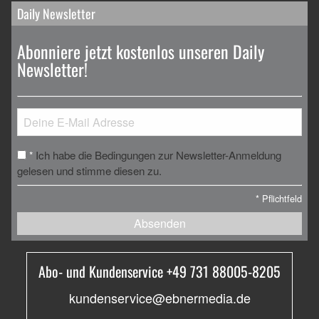
Daily Newsletter
Abonniere jetzt kostenlos unseren Daily
Newsletter!
Ich habe die Bedingungen zur Newsletter-Anmeldung
*
gelesen und stimme diesen zu.
*
Pflichtfeld
Absenden
Abo- und Kundenservice +49 731 88005-8205
kundenservice@ebnermedia.de