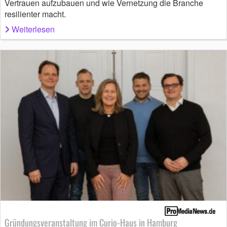
Vertrauen aufzubauen und wie Vernetzung die Branche
resilienter macht.
Weiterlesen
Gründungsveranstaltung im Curio-Haus in Hamburg