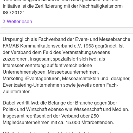
Initiative ist die Zertifizierung mit der Nachhaltigkeitsnorm
ISO 20121.
Weiterlesen
Ursprünglich als Fachverband der Event- und Messebranche
FAMAB Kommunikationsverband e.V. 1963 gegründet, ist
der Veraband dem Feld des Veranstaltungswesens
zuzuordnen. Insgesamt spezialisiert sich fwd: als
Interessenvertretung auf fünf verschiedene
Unternehmenstypen: Messebauunternehmen,
Marketing-/Eventagenturen, Messearchitekten und -designer,
Eventcatering-Unternehmen sowie jeweils deren Fach-
Zulieferanten.
Dabei vertritt fwd: die Belange der Branche gegenüber
Politik und Wirtschaft ebenso wie Wissenschaft und Medien.
Insgesamt repräsentiert der Verband über 250
Mitgliedsunternehmen mit ca. 15.000 Mitarbeitenden.