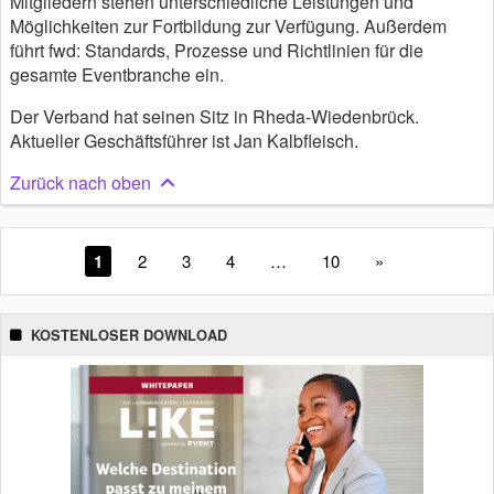
Mitgliedern stehen unterschiedliche Leistungen und
Möglichkeiten zur Fortbildung zur Verfügung. Außerdem
führt fwd: Standards, Prozesse und Richtlinien für die
gesamte Eventbranche ein.
Der Verband hat seinen Sitz in Rheda-Wiedenbrück.
Aktueller Geschäftsführer ist Jan Kalbfleisch.
Zurück nach oben
1
2
3
4
…
10
»
KOSTENLOSER DOWNLOAD