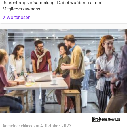
Jahreshauptversammlung. Dabei wurden u.a. der
Mitgliederzuwachs, …
Weiterlesen
Anmeldeschluss am 4. Oktober 2023