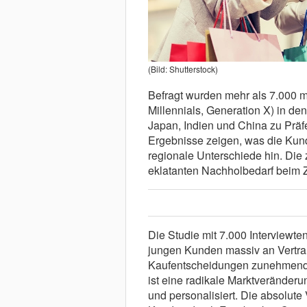
(Bild: Shutterstock)
Befragt wurden mehr als 7.000 m
Millennials, Generation X) in de
Japan, Indien und China zu Prä
Ergebnisse zeigen, was die Kun
regionale Unterschiede hin. Die 
eklatanten Nachholbedarf beim 
Die Studie mit 7.000 Interviewten
jungen Kunden massiv an Vertraue
Kaufentscheidungen zunehmend a
ist eine radikale Marktveränderu
und personalisiert. Die absolute