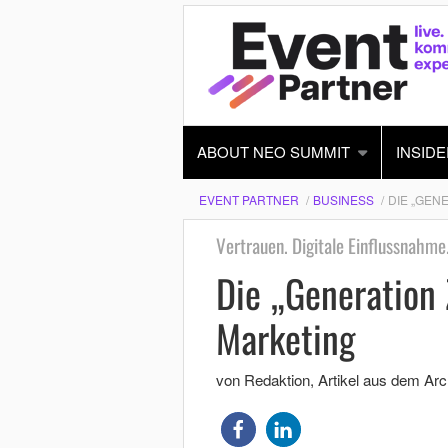
ABOUT NEO SUMMIT
INSIDE
EVENT PARTNER
BUSINESS
DIE „GEN
Vertrauen. Digitale Einflussnahme.
Die „Generation 
Marketing
von Redaktion
, Artikel aus dem Arc