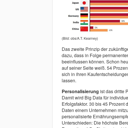
(Bild: obs/A.T. Kearney)
Das zweite Prinzip der zukünft
dazu, dass in Folge permanente
beeinflussen können. Schon heute
auf seiner Seite weiß. 54 Prozen
sich in ihren Kaufentscheidunge
lassen.
Personalisierung
ist das dritte
Damit wird Big Data für individ
Erfolgsfaktor. 30 bis 45 Prozent 
Daten einem Unternehmen mitzut
personalisierte Ernährungsempfe
Unterschieden: Die höchste Berei