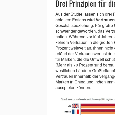
Drei Prinzipien für 
Aus der Studie lassen sich drei
ableiten: Erstens wird
Vertrauen
Geschäftsbeziehung. Für große 
schwieriger geworden, das Vert
halten. Während vor fünf Jahren
keinem Vertrauen in die großen P
Prozent weltweit an, ihnen nicht
erfährt der Vertrauensverlust d
für Marken, die die Umwelt schüt
(Mehr als 70 Prozent sind bereit
westlichen Ländern Großbritanni
Vertrauen innerhalb der vergang
Marken in China und Indien imm
ausspielen können.