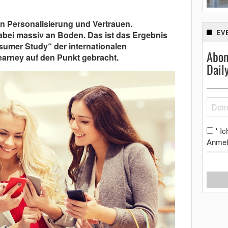
n Personalisierung und Vertrauen.
EV
abei massiv an Boden. Das ist das Ergebnis
sumer Study“ der internationalen
Abon
arney auf den Punkt gebracht.
Dail
Ic
*
Anmel