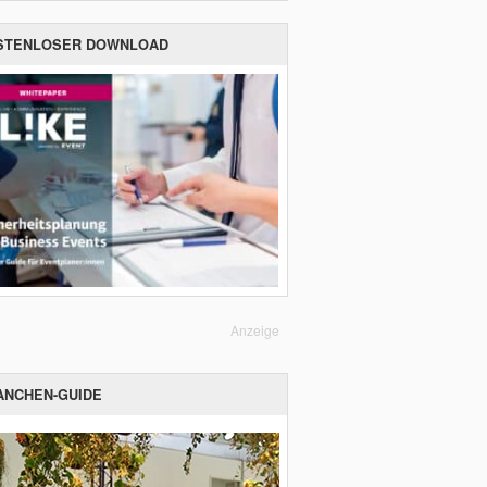
STENLOSER DOWNLOAD
Anzeige
ANCHEN-GUIDE