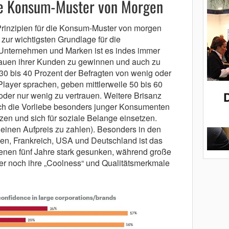
die Konsum-Muster von Morgen
 Prinzipien für die Konsum-Muster von morgen
zur wichtigsten Grundlage für die
Unternehmen und Marken ist es indes immer
rauen ihrer Kunden zu gewinnen und auch zu
 30 bis 40 Prozent der Befragten von wenig oder
layer sprachen, geben mittlerweile 50 bis 60
 oder nur wenig zu vertrauen. Weitere Brisanz
urch die Vorliebe besonders junger Konsumenten
zen und sich für soziale Belange einsetzen.
, einen Aufpreis zu zahlen). Besonders in den
en, Frankreich, USA und Deutschland ist das
enen fünf Jahre stark gesunken, während große
er noch ihre „Coolness“ und Qualitätsmerkmale