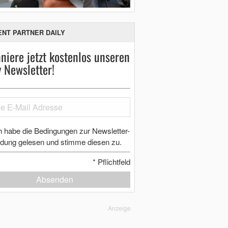
ENT PARTNER DAILY
niere jetzt kostenlos unseren
y Newsletter!
h habe die Bedingungen zur Newsletter-
dung gelesen und stimme diesen zu.
*
Pflichtfeld
Absenden
Anzeige