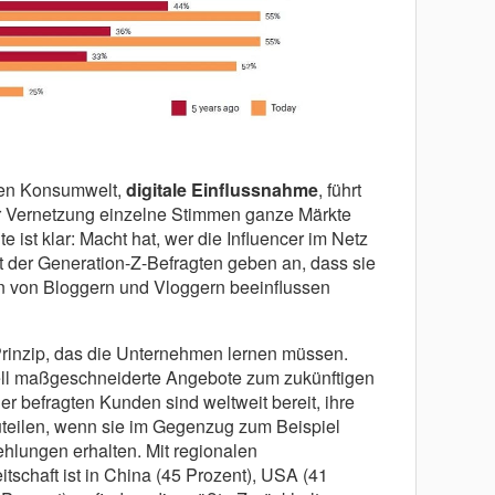
igen Konsumwelt,
digitale Einflussnahme
, führt
r Vernetzung einzelne Stimmen ganze Märkte
 ist klar: Macht hat, wer die Influencer im Netz
t der Generation-Z-Befragten geben an, dass sie
n von Bloggern und Vloggern beeinflussen
 Prinzip, das die Unternehmen lernen müssen.
uell maßgeschneiderte Angebote zum zukünftigen
der befragten Kunden sind weltweit bereit, ihre
eilen, wenn sie im Gegenzug zum Beispiel
hlungen erhalten. Mit regionalen
tschaft ist in China (45 Prozent), USA (41