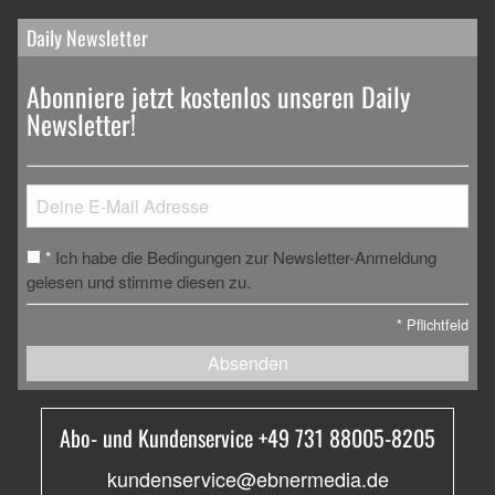
Daily Newsletter
Abonniere jetzt kostenlos unseren Daily
Newsletter!
Ich habe die Bedingungen zur Newsletter-Anmeldung
*
gelesen und stimme diesen zu.
*
Pflichtfeld
Absenden
Abo- und Kundenservice +49 731 88005-8205
kundenservice@ebnermedia.de