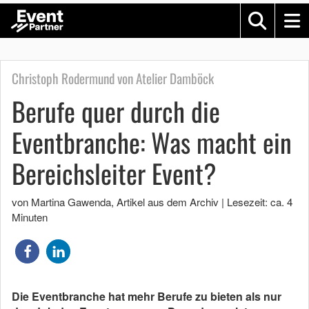
Christoph Rodermund von Atelier Damböck
Berufe quer durch die
Eventbranche: Was macht ein
Bereichsleiter Event?
von Martina Gawenda
, Artikel aus dem Archiv
|
Lesezeit: ca. 4
Minuten
Die Eventbranche hat mehr Berufe zu bieten als nur