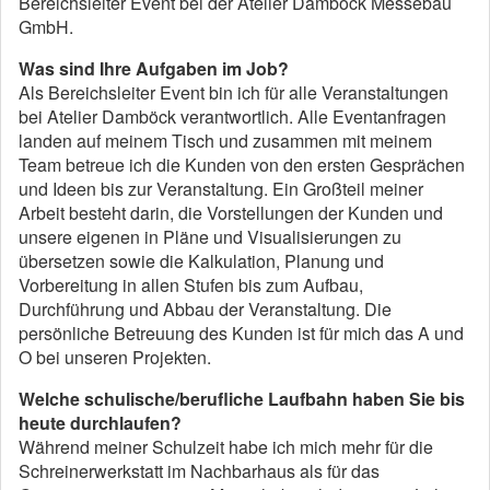
Bereichsleiter Event bei der Atelier Damböck Messebau
GmbH.
Was sind Ihre Aufgaben im Job?
Als Bereichsleiter Event bin ich für alle Veranstaltungen
bei Atelier Damböck verantwortlich. Alle Eventanfragen
landen auf meinem Tisch und zusammen mit meinem
Team betreue ich die Kunden von den ersten Gesprächen
und Ideen bis zur Veranstaltung. Ein Großteil meiner
Arbeit besteht darin, die Vorstellungen der Kunden und
unsere eigenen in Pläne und Visualisierungen zu
übersetzen sowie die Kalkulation, Planung und
Vorbereitung in allen Stufen bis zum Aufbau,
Durchführung und Abbau der Veranstaltung. Die
persönliche Betreuung des Kunden ist für mich das A und
O bei unseren Projekten.
Welche schulische/berufliche Laufbahn haben Sie bis
heute durchlaufen?
Während meiner Schulzeit habe ich mich mehr für die
Schreinerwerkstatt im Nachbarhaus als für das