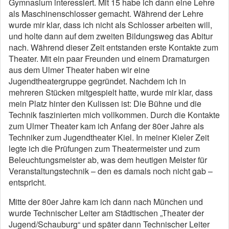
Gymnasium interessiert. Mit 15 habe ich dann eine Lehre
als Maschinenschlosser gemacht. Während der Lehre
wurde mir klar, dass ich nicht als Schlosser arbeiten will,
und holte dann auf dem zweiten Bildungsweg das Abitur
nach. Während dieser Zeit entstanden erste Kontakte zum
Theater. Mit ein paar Freunden und einem Dramaturgen
aus dem Ulmer Theater haben wir eine
Jugendtheatergruppe gegründet. Nachdem ich in
mehreren Stücken mitgespielt hatte, wurde mir klar, dass
mein Platz hinter den Kulissen ist: Die Bühne und die
Technik faszinierten mich vollkommen. Durch die Kontakte
zum Ulmer Theater kam ich Anfang der 80er Jahre als
Techniker zum Jugendtheater Kiel. In meiner Kieler Zeit
legte ich die Prüfungen zum Theatermeister und zum
Beleuchtungsmeister ab, was dem heutigen Meister für
Veranstaltungstechnik – den es damals noch nicht gab –
entspricht.
Mitte der 80er Jahre kam ich dann nach München und
wurde Technischer Leiter am Städtischen „Theater der
Jugend/Schauburg“ und später dann Technischer Leiter