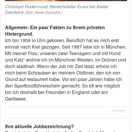
Christoph Rodermund, Bereichsleiter Event bei Atelier
Damböck
(Bild: Atelier Damböck )
Allgemein: Ein paar Fakten zu Ihrem privaten
Hintergrund.
Ich bin 1958 in Ulm geboren. Beruflich hat es mich erst
einmal nach Kiel gezogen. Seit 1987 lebe ich in München.
Mit meiner Frau, unseren zwei Teenagern und mit Hund
und Katz‘ wohne ich im Münchner Westen, im Grünen und
doch stadtnah. Wenn der Job mir Zeit lässt, erhole ich
mich beim Schrauben an meinem Oldtimer, den ich von
Grund auf restauriert habe. Vor ein paar Jahren habe ich
den Sportbootführerschein gemacht. So oft wie möglich
bin ich deshalb bei Freunden in England oder am
Gardasee.
Anzeige
Ihre aktuelle Jobbezeichnung?