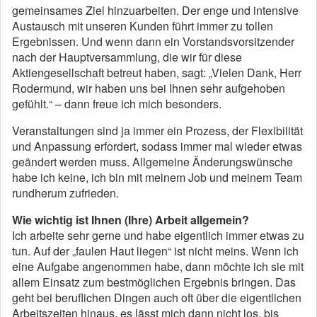
gemeinsames Ziel hinzuarbeiten. Der enge und intensive
Austausch mit unseren Kunden führt immer zu tollen
Ergebnissen. Und wenn dann ein Vorstandsvorsitzender
nach der Hauptversammlung, die wir für diese
Aktiengesellschaft betreut haben, sagt: „Vielen Dank, Herr
Rodermund, wir haben uns bei Ihnen sehr aufgehoben
gefühlt.“ – dann freue ich mich besonders.
Veranstaltungen sind ja immer ein Prozess, der Flexibilität
und Anpassung erfordert, sodass immer mal wieder etwas
geändert werden muss. Allgemeine Änderungswünsche
habe ich keine, ich bin mit meinem Job und meinem Team
rundherum zufrieden.
Wie wichtig ist Ihnen (Ihre) Arbeit allgemein?
Ich arbeite sehr gerne und habe eigentlich immer etwas zu
tun. Auf der „faulen Haut liegen“ ist nicht meins. Wenn ich
eine Aufgabe angenommen habe, dann möchte ich sie mit
allem Einsatz zum bestmöglichen Ergebnis bringen. Das
geht bei beruflichen Dingen auch oft über die eigentlichen
Arbeitszeiten hinaus, es lässt mich dann nicht los, bis