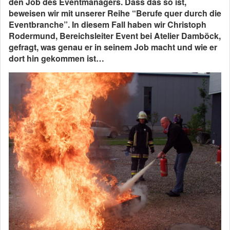
den Job des Eventmanagers. Dass das so ist,
beweisen wir mit unserer Reihe “Berufe quer durch die
Eventbranche”. In diesem Fall haben wir Christoph
Rodermund, Bereichsleiter Event bei Atelier Damböck,
gefragt, was genau er in seinem Job macht und wie er
dort hin gekommen ist…