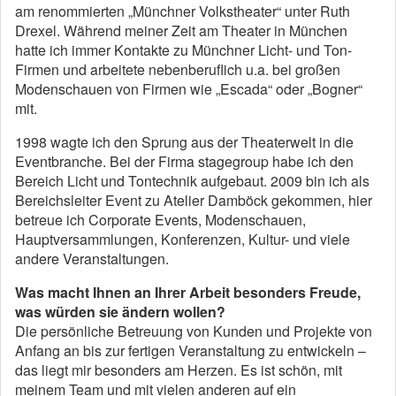
am renommierten „Münchner Volkstheater“ unter Ruth
Drexel. Während meiner Zeit am Theater in München
hatte ich immer Kontakte zu Münchner Licht- und Ton-
Firmen und arbeitete nebenberuflich u.a. bei großen
Modenschauen von Firmen wie „Escada“ oder „Bogner“
mit.
1998 wagte ich den Sprung aus der Theaterwelt in die
Eventbranche. Bei der Firma stagegroup habe ich den
Bereich Licht und Tontechnik aufgebaut. 2009 bin ich als
Bereichsleiter Event zu Atelier Damböck gekommen, hier
betreue ich Corporate Events, Modenschauen,
Hauptversammlungen, Konferenzen, Kultur- und viele
andere Veranstaltungen.
Was macht Ihnen an Ihrer Arbeit besonders Freude,
was würden sie ändern wollen?
Die persönliche Betreuung von Kunden und Projekte von
Anfang an bis zur fertigen Veranstaltung zu entwickeln –
das liegt mir besonders am Herzen. Es ist schön, mit
meinem Team und mit vielen anderen auf ein