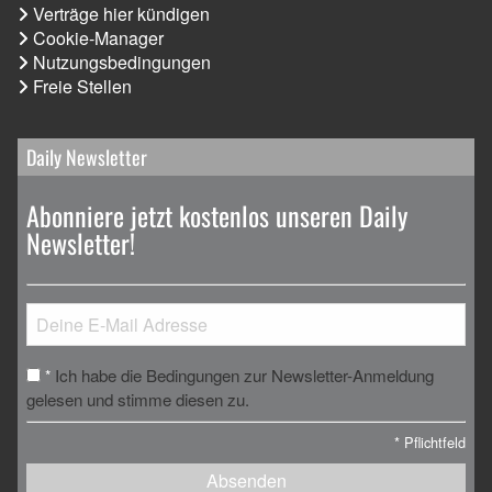
Verträge hier kündigen
Cookie-Manager
Nutzungsbedingungen
Freie Stellen
Daily Newsletter
Abonniere jetzt kostenlos unseren Daily
Newsletter!
Ich habe die Bedingungen zur Newsletter-Anmeldung
*
gelesen und stimme diesen zu.
*
Pflichtfeld
Absenden