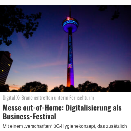
Digital X: Branchentreffen unterm Fernsehturm
Messe out-of-Home: Digitalisierung als
Business-Festival
Mit einem „verschärften“ 3G-Hygienekonzept, das zusätzlich