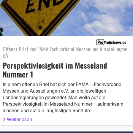
Offener Brief des FAMA Fachverband Messen und Ausstellungen
e.V.
Perspektivlosigkeit im Messeland
Nummer 1
In einem offenen Brief hat sich der FAMA – Fachverband
Messen und Ausstellungen e.V. an die jeweiligen
Landesregierungen gewendet. Man wolle auf die
Perspektivlosigkeit im Messeland Nummer 1 aufmerksam
machen und auf die langfristigen Vorläufe …
Weiterlesen