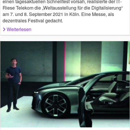
einen tagesaktuellen Schnelltest vorsah, realisierte der IT-
Riese Telekom die „Weltausstellung für die Digitalisierung“
am 7. und 8. September 2021 in Köln. Eine Messe, als
dezentrales Festival gedacht.
Weiterlesen