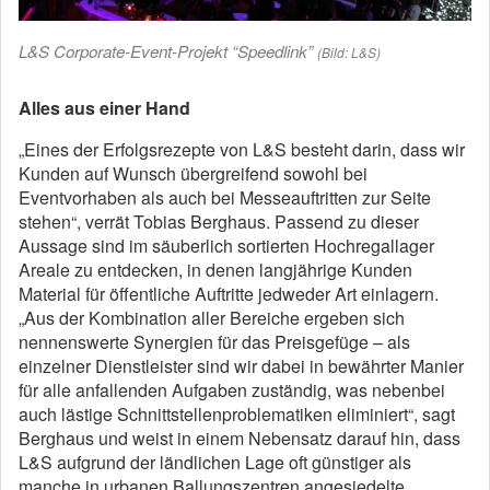
L&S Corporate-Event-Projekt “Speedlink”
(Bild: L&S)
Alles aus einer Hand
„Eines der Erfolgsrezepte von L&S besteht darin, dass wir
Kunden auf Wunsch übergreifend sowohl bei
Eventvorhaben als auch bei Messeauftritten zur Seite
stehen“, verrät Tobias Berghaus. Passend zu dieser
Aussage sind im säuberlich sortierten Hochregallager
Areale zu entdecken, in denen langjährige Kunden
Material für öffentliche Auftritte jedweder Art einlagern.
„Aus der Kombination aller Bereiche ergeben sich
nennenswerte Synergien für das Preisgefüge – als
einzelner Dienstleister sind wir dabei in bewährter Manier
für alle anfallenden Aufgaben zuständig, was nebenbei
auch lästige Schnittstellenproblematiken eliminiert“, sagt
Berghaus und weist in einem Nebensatz darauf hin, dass
L&S aufgrund der ländlichen Lage oft günstiger als
manche in urbanen Ballungszentren angesiedelte