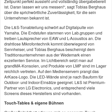
Zeitpunkt perfekt aussieht und vollständig übergabebereit
ist. Daran lassen wir uns messen!“, sagt Tobias Berghaus
über die sprichwörtliche Zuverlässigkeit, für die sein
Unternehmen bekannt ist.
Die L&S-Tonabteilung schwört auf Digitalpulte von
Yamaha. Die Endstufen stammen von Lab.gruppen und
treiben Lautsprecher von EAW und L-Acoustics an. Die
drahtlose Mikrofontechnik kommt überwiegend von
Sennheiser, und Tobias Berghaus bescheinigt dem
Traditionsunternehmen aus der Wedemark einen
exzellenten Service. Im Lichtbereich setzt man auf
grandMA-Konsolen, und Produkte von LMP sind im Lager
reichlich vertreten. Auf den Medienservern prangt das
ArKaos-Logo. Die LED-Wände sind je nach Bauform für
Outdoor- und Indoor-Einsätze geeignet. L&S ist Premium-
Partner von LG Electronics, und entsprechend viele
Screens dieses Herstellers sind vorhanden.
Touch-Tables & eigene Bühnen