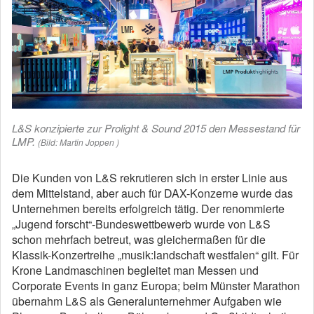
L&S konzipierte zur Prolight & Sound 2015 den Messestand für
LMP.
(Bild: Martin Joppen )
Die Kunden von L&S rekrutieren sich in erster Linie aus
dem Mittelstand, aber auch für DAX-Konzerne wurde das
Unternehmen bereits erfolgreich tätig. Der renommierte
„Jugend forscht“-Bundeswettbewerb wurde von L&S
schon mehrfach betreut, was gleichermaßen für die
Klassik-Konzertreihe „musik:landschaft westfalen“ gilt. Für
Krone Landmaschinen begleitet man Messen und
Corporate Events in ganz Europa; beim Münster Marathon
übernahm L&S als Generalunternehmer Aufgaben wie