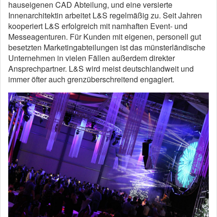
hauseigenen CAD Abteilung, und eine versierte
Innenarchitektin arbeitet L&S regelmäßig zu. Seit Jahren
kooperiert L&S erfolgreich mit namhaften Event- und
Messeagenturen. Für Kunden mit eigenen, personell gut
besetzten Marketingabteilungen ist das münsterländische
Unternehmen in vielen Fällen außerdem direkter
Ansprechpartner. L&S wird meist deutschlandweit und
immer öfter auch grenzüberschreitend engagiert.