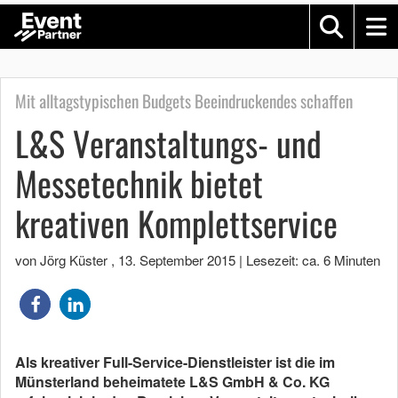
Mit alltagstypischen Budgets Beeindruckendes schaffen
L&S Veranstaltungs- und
Messetechnik bietet
kreativen Komplettservice
von Jörg Küster
,
13. September 2015
|
Lesezeit: ca. 6 Minuten
Als kreativer Full-Service-Dienstleister ist die im
Münsterland beheimatete L&S GmbH & Co. KG