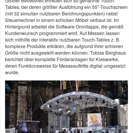
Großer Beliebtheit erfreuen sich so genannte Touch-
Tables, bei deren größter Ausführung ein 55″-Touchscreen
(mit 32 simultan nutzbaren Berührungspunkten) nebst
Steuerrechner in einem schicken Möbel verbaut ist. Im
Hintergrund arbeitet die Software Omnitapps, die gemäß
Kundenwunsch programmiert wird. Auf Messen lassen
sich mithilfe der interaktiv nutzbaren Touch-Tables z. B.
komplexe Produkte erklären, die aufgrund ihrer schieren
Größe nicht ausgestellt werden können. Tobias Berghaus
berichtet über komplette Förderanlagen für Kieswerke,
deren Funktionsweise für Messeauftritte digital umgesetzt
wurde.