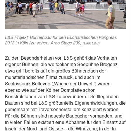
L&S Projekt: Bühnenbau für den Eucharistischen Kongress
2013 in Köln (zu sehen: Arco Stage 200)
(Bild: L&S)
Zu den Besonderheiten von L&S gehört das Vorhalten
eigener Bühnen; die weltbekannte Seebühne Bregenz
etwa griff bereits auf ein großes Bühnendach der
münsterländischen Firma zurück, und auch im
Schlosspark Bellevue („Woche der Umwelt“) waren
ebenso wie auf der Kölner Domplatte schon
Konstruktionen von L&S zu bewundern. Die fliegenden
Bauten sind bei L&S größtenteils Eigenentwicklungen, die
gemeinsam mit Traversenherstellern konzipiert werden.
Für die Bühnen sind neueste Baubücher vorhanden, und
in vielen Fällen existiert eine Abnahme für den Einsatz auf
Inseln der Nord- und Ostsee – die Windzone, in der in