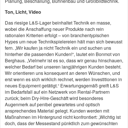
Planung, Beschallung, Bühnenbau und Großbildtechnik.
Ton, Licht, Video
Das riesige L&S-Lager beinhaltet Technik en masse,
wobei die Anschaffung neuer Produkte nach rein
rationalen Kriterien erfolgt – von branchentypischen
Hypes um neue Technikspielereien hält man sich bewusst
fern. „Wir kaufen ja nicht Technik ein und suchen uns
hinterher die passenden Kunden!“, lautet ein Bonmot von
Berghaus. „Vielmehr ist es so, dass wir genau hinschauen,
welcher Bedarf bei unseren langjährigen Kunden besteht.
Wir orientieren uns konsequent an deren Wünschen, und
erst wenn es sich wirklich rechnet, werden Investitionen in
neues Equipment getätigt.“ Erwartungsgemäß greift L&S
im Bedarfsfall auf ein Netzwerk von Rental-Partnern
zurück; beim Dry-Hire-Geschäft wird besonderes
Augenmerk auf penibel gewartetes und optisch
ansprechendes Material gelegt. Kunden werden mit
Maßnahmen im Hintergrund nicht konfrontiert: „Wichtig ist
doch, dass der Messestand pünktlich zum gewünschten