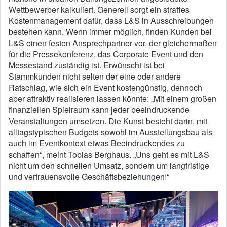
Wettbewerber kalkuliert. Generell sorgt ein straffes
Kostenmanagement dafür, dass L&S in Ausschreibungen
bestehen kann. Wenn immer möglich, finden Kunden bei
L&S einen festen Ansprechpartner vor, der gleichermaßen
für die Pressekonferenz, das Corporate Event und den
Messestand zuständig ist. Erwünscht ist bei
Stammkunden nicht selten der eine oder andere
Ratschlag, wie sich ein Event kostengünstig, dennoch
aber attraktiv realisieren lassen könnte: „Mit einem großen
finanziellen Spielraum kann jeder beeindruckende
Veranstaltungen umsetzen. Die Kunst besteht darin, mit
alltagstypischen Budgets sowohl im Ausstellungsbau als
auch im Eventkontext etwas Beeindruckendes zu
schaffen“, meint Tobias Berghaus. „Uns geht es mit L&S
nicht um den schnellen Umsatz, sondern um langfristige
und vertrauensvolle Geschäftsbeziehungen!“