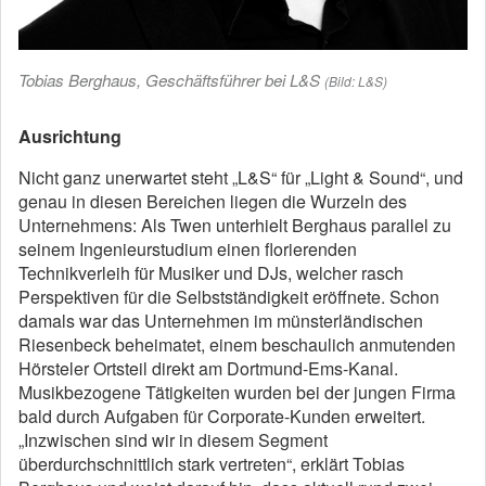
Tobias Berghaus, Geschäftsführer bei L&S
(Bild: L&S)
Ausrichtung
Nicht ganz unerwartet steht „L&S“ für „Light & Sound“, und
genau in diesen Bereichen liegen die Wurzeln des
Unternehmens: Als Twen unterhielt Berghaus parallel zu
seinem Ingenieurstudium einen florierenden
Technikverleih für Musiker und DJs, welcher rasch
Perspektiven für die Selbstständigkeit eröffnete. Schon
damals war das Unternehmen im münsterländischen
Riesenbeck beheimatet, einem beschaulich anmutenden
Hörsteler Ortsteil direkt am Dortmund-Ems-Kanal.
Musikbezogene Tätigkeiten wurden bei der jungen Firma
bald durch Aufgaben für Corporate-Kunden erweitert.
„Inzwischen sind wir in diesem Segment
überdurchschnittlich stark vertreten“, erklärt Tobias