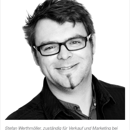
Stefan Werthmöller, zuständig für Verkauf und Marketing bei