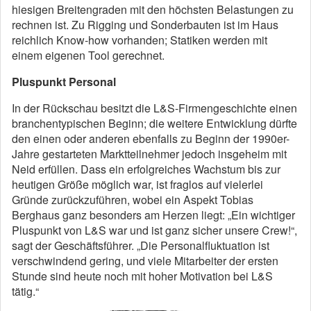
hiesigen Breitengraden mit den höchsten Belastungen zu
rechnen ist. Zu Rigging und Sonderbauten ist im Haus
reichlich Know-how vorhanden; Statiken werden mit
einem eigenen Tool gerechnet.
Pluspunkt Personal
In der Rückschau besitzt die L&S-Firmengeschichte einen
branchentypischen Beginn; die weitere Entwicklung dürfte
den einen oder anderen ebenfalls zu Beginn der 1990er-
Jahre gestarteten Marktteilnehmer jedoch insgeheim mit
Neid erfüllen. Dass ein erfolgreiches Wachstum bis zur
heutigen Größe möglich war, ist fraglos auf vielerlei
Gründe zurückzuführen, wobei ein Aspekt Tobias
Berghaus ganz besonders am Herzen liegt: „Ein wichtiger
Pluspunkt von L&S war und ist ganz sicher unsere Crew!“,
sagt der Geschäftsführer. „Die Personalfluktuation ist
verschwindend gering, und viele Mitarbeiter der ersten
Stunde sind heute noch mit hoher Motivation bei L&S
tätig.“