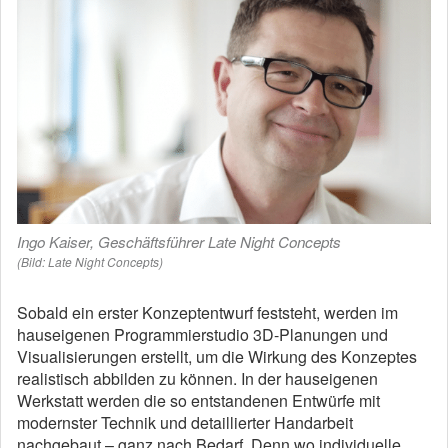
Ingo Kaiser, Geschäftsführer Late Night Concepts
(Bild: Late Night Concepts)
Sobald ein erster Konzeptentwurf feststeht, werden im
hauseigenen Programmierstudio 3D-Planungen und
Visualisierungen erstellt, um die Wirkung des Konzeptes
realistisch abbilden zu können. In der hauseigenen
Werkstatt werden die so entstandenen Entwürfe mit
modernster Technik und detaillierter Handarbeit
nachgebaut – ganz nach Bedarf. Denn wo individuelle