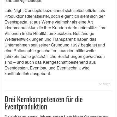
(Bild: Late Night Concepts)
Late Night Concepts bezeichnet sich selbst offiziell als
Produktionsdienstleister, doch eigentlich sieht sich der
Eventspezialist aus Werne vielmehr als eine Art
Ideenmanufaktur, die ihre Kunden darin unterstützt, ihre
Visionen in die Realität umzusetzen. Beständige
Weiterentwicklungen und Transparenz haben das
Unternehmen seit seiner Gründung 1997 begleitet und
eine Philosophie geschaffen, aus der mittlerweile
jahrzehntealte geschäftliche Beziehungen gewachsen
sind – und auch das Kerngeschäft bestehend aus
Eventdesign, Eventbau und Eventtechnik wird
kontinuierlich ausgebaut.
Anzeige
Drei Kernkompetenzen für die
Eventproduktion
Seit über zwanzig Jahren agiert Late Night Concepts am