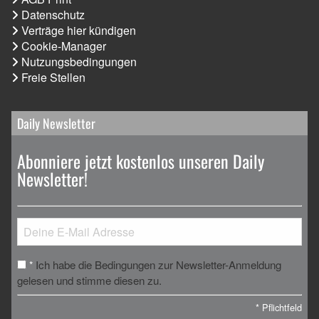
Datenschutz
Verträge hier kündigen
Cookie-Manager
Nutzungsbedingungen
Freie Stellen
Daily Newsletter
Abonniere jetzt kostenlos unseren Daily
Newsletter!
Ich habe die Bedingungen zur Newsletter-Anmeldung
*
gelesen und stimme diesen zu.
*
Pflichtfeld