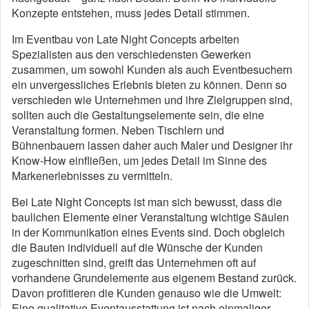
Konzepte entstehen, muss jedes Detail stimmen.
Im Eventbau von Late Night Concepts arbeiten
Spezialisten aus den verschiedensten Gewerken
zusammen, um sowohl Kunden als auch Eventbesuchern
ein unvergessliches Erlebnis bieten zu können. Denn so
verschieden wie Unternehmen und ihre Zielgruppen sind,
sollten auch die Gestaltungselemente sein, die eine
Veranstaltung formen. Neben Tischlern und
Bühnenbauern lassen daher auch Maler und Designer ihr
Know-How einfließen, um jedes Detail im Sinne des
Markenerlebnisses zu vermitteln.
Bei Late Night Concepts ist man sich bewusst, dass die
baulichen Elemente einer Veranstaltung wichtige Säulen
in der Kommunikation eines Events sind. Doch obgleich
die Bauten individuell auf die Wünsche der Kunden
zugeschnitten sind, greift das Unternehmen oft auf
vorhandene Grundelemente aus eigenem Bestand zurück.
Davon profitieren die Kunden genauso wie die Umwelt:
Eine qualitative Eventausstattung ist nach einmaliger