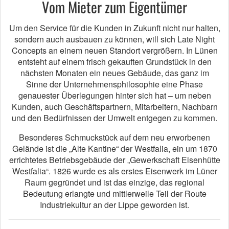
Vom Mieter zum Eigentümer
Um den Service für die Kunden in Zukunft nicht nur halten,
sondern auch ausbauen zu können, will sich Late Night
Concepts an einem neuen Standort vergrößern. In Lünen
entsteht auf einem frisch gekauften Grundstück in den
nächsten Monaten ein neues Gebäude, das ganz im
Sinne der Unternehmensphilosophie eine Phase
genauester Überlegungen hinter sich hat – um neben
Kunden, auch Geschäftspartnern, Mitarbeitern, Nachbarn
und den Bedürfnissen der Umwelt entgegen zu kommen.
Besonderes Schmuckstück auf dem neu erworbenen
Gelände ist die „Alte Kantine“ der Westfalia, ein um 1870
errichtetes Betriebsgebäude der „Gewerkschaft Eisenhütte
Westfalia“. 1826 wurde es als erstes Eisenwerk im Lüner
Raum gegründet und ist das einzige, das regional
Bedeutung erlangte und mittlerweile Teil der Route
Industriekultur an der Lippe geworden ist.