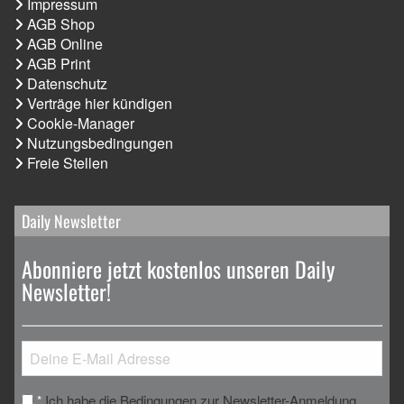
Impressum
AGB Shop
AGB Online
AGB Print
Datenschutz
Verträge hier kündigen
Cookie-Manager
Nutzungsbedingungen
Freie Stellen
Daily Newsletter
Abonniere jetzt kostenlos unseren Daily
Newsletter!
Ich habe die Bedingungen zur Newsletter-Anmeldung
*