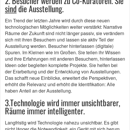
2. Besucher werden zu Co-Kuratoren. Sie
sind
die Ausstellung.
Ein Trend der letzten Jahre wird durch diese neuen
technologischen Möglichkeiten weiter verstärkt: Narrative
Räume der Zukunft sind nicht länger passiv, sie verändern
sich mit ihren Besuchern und lassen sie aktiv Teil der
Ausstellung werden. Besucher hinterlassen (digitale)
Spuren. Im Kleinen wie im Großen. Sie teilen ihr Wissen
und ihre Erfahrungen mit anderen Besuchern, hinterlassen
Ideen oder begleiten komplette Projekte. Sie helfen bei
der Erarbeitung und der Entwicklung von Ausstellungen.
Das schafft neue Einblicke, erweitert die Perspektiven,
erhöht die Relevanz und erhöht die Identifikation: Alle
haben Anteil an der Ausstellung.
3.Technologie wird immer unsichtbarer,
Räume immer intelligenter.
Langfristig wird Technologie nahezu unsichtbar. Es gibt
nicht länger die Notwendigkeit, ein Gerät mit sich herum