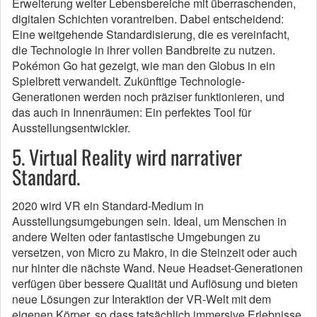
Erweiterung weiter Lebensbereiche mit überraschenden,
digitalen Schichten vorantreiben. Dabei entscheidend:
Eine weitgehende Standardisierung, die es vereinfacht,
die Technologie in ihrer vollen Bandbreite zu nutzen.
Pokémon Go hat gezeigt, wie man den Globus in ein
Spielbrett verwandelt. Zukünftige Technologie-
Generationen werden noch präziser funktionieren, und
das auch in Innenräumen: Ein perfektes Tool für
Ausstellungsentwickler.
5. Virtual Reality wird narrativer
Standard.
2020 wird VR ein Standard-Medium in
Ausstellungsumgebungen sein. Ideal, um Menschen in
andere Welten oder fantastische Umgebungen zu
versetzen, von Micro zu Makro, in die Steinzeit oder auch
nur hinter die nächste Wand. Neue Headset-Generationen
verfügen über bessere Qualität und Auflösung und bieten
neue Lösungen zur Interaktion der VR-Welt mit dem
eigenen Körper, so dass tatsächlich immersive Erlebnisse