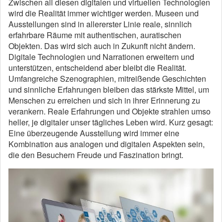
Zwischen all diesen digitalen und virtuellen Technologien
wird die Realität immer wichtiger werden. Museen und
Ausstellungen sind in allererster Linie reale, sinnlich
erfahrbare Räume mit authentischen, auratischen
Objekten. Das wird sich auch in Zukunft nicht ändern.
Digitale Technologien und Narrationen erweitern und
unterstützen, entscheidend aber bleibt die Realität.
Umfangreiche Szenographien, mitreißende Geschichten
und sinnliche Erfahrungen bleiben das stärkste Mittel, um
Menschen zu erreichen und sich in ihrer Erinnerung zu
verankern. Reale Erfahrungen und Objekte strahlen umso
heller, je digitaler unser tägliches Leben wird. Kurz gesagt:
Eine überzeugende Ausstellung wird immer eine
Kombination aus analogen und digitalen Aspekten sein,
die den Besuchern Freude und Faszination bringt.