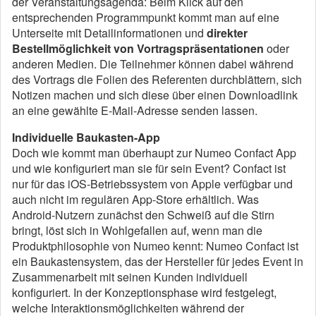
der Veranstaltungsagenda: Beim Klick auf den
entsprechenden Programmpunkt kommt man auf eine
Unterseite mit Detailinformationen und
direkter
Bestellmöglichkeit von Vortragspräsentationen
oder
anderen Medien. Die Teilnehmer können dabei während
des Vortrags die Folien des Referenten durchblättern, sich
Notizen machen und sich diese über einen Downloadlink
an eine gewählte E-Mail-Adresse senden lassen.
Individuelle Baukasten-App
Doch wie kommt man überhaupt zur Numeo Confact App
und wie konfiguriert man sie für sein Event? Confact ist
nur für das iOS-Betriebssystem von Apple verfügbar und
auch nicht im regulären App-Store erhältlich. Was
Android-Nutzern zunächst den Schweiß auf die Stirn
bringt, löst sich in Wohlgefallen auf, wenn man die
Produktphilosophie von Numeo kennt: Numeo Confact ist
ein Baukastensystem, das der Hersteller für jedes Event in
Zusammenarbeit mit seinen Kunden individuell
konfiguriert. In der Konzeptionsphase wird festgelegt,
welche Interaktionsmöglichkeiten während der