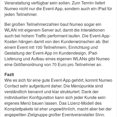
Veranstaltung verfügbar sein sollen. Zum Termin liefert
Numeo nicht nur die Event-App, sondern auch ein iPad für
jeden Teilnehmer.
Bei großen Teilnehmerzahlen baut Numeo sogar ein
WLAN mit eigenem Server auf, damit die Interaktionen
auch bei hohem Traffic performant laufen. Die Event-App-
Kosten hängen damit von den Kundenwünschen ab. Bei
einem Event mit 100 Teilnehmern, Einrichtung und
Gestaltung der Event-App im Kundendesign, iPad-
Lieferung und Aufbau eines eigenen WLANs gibt Numeo
eine Größenordnung von 70 Euro pro Teilnehmer an.
Fazit
Wie es sich für eine gute Event-App gehört, kommt Numeo
Confact sehr aufgeräumt daher. Die Menüpunkte sind
verständlich benannt und klar strukturiert. Dank der
individuellen Konfiguration kann sich jeder Kunde sein
eigenes Menü bauen lassen. Das Lizenz-Modell des
Komplettpakets ist eher ungewöhnlich, macht aber bei der
angepeilten Zielgruppe großer Eventveranstalter Sinn.