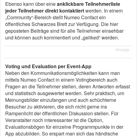
Ebenso kann über eine
anklickbare Teilnehmerliste
jeder Teilnehmer direkt kontaktiert
werden. In einem
„Community“-Bereich stellt Numeo Confact ein
öffentliches Schwarzes Brett zur Verfügung. Die hier
geposteten Beiträge sind für alle Teilnehmer einsehbar
und können auch kommentiert und „geliked“ werden.
Anzeige
Voting und Evaluation per Event-App
Neben den Kommunikationsmöglichkeiten kann man
mittels Numeo Confact in einem Votingbereich auch
Fragen an die Teilnehmer stellen, deren Antworten erfasst
und statistisch ausgewertet werden. Sehr praktisch, um
Meinungsbilder einzufangen und auch schüchterne
Besucher zu aktivieren, die sich nicht gerne ins
Rampenlicht der öffentlichen Diskussion stellen. Für
Veranstalter noch interessanter ist die Option,
Evaluationsbögen für einzelne Programmpunkte in der
App abzubilden. So erspart man sich das händische