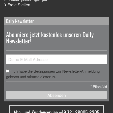
Freie Stellen
Daily Newsletter
Abonniere jetzt kostenlos unseren Daily
Newsletter!
Ich habe die Bedingungen zur Newsletter-Anmeldung
*
gelesen und stimme diesen zu.
*
Pflichtfeld
Absenden
Abo- und Kundenservice +49 731 88005-8205