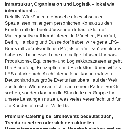
Infrastruktur, Organisation und Logistik – lokal wie
international…
Defnitiv. Wir können die Vorteile eines absoluten
Spezialisten mit engem persönlichen Kontakt zu den
Kunden mit der beeindruckenden Infrastruktur der
Muttergesellschaft kombinieren. In München, Frankfurt,
Berlin, Hamburg und Düsseldorf haben wir eigene LPS-
Büros mit verantwortlichen Projektleitern. Darüber hinaus
haben wir bundesweit eine einmalige Infrastruktur, was
Produktions-, Equipment- und Logistikkapazitäten angeht.
Die Steuerung, Konzeption und Produktion führen wir als
LPS autark durch. Auch international können wir von
Deutschland aus große Events fast überall auf der Welt
ausrichten. Wir müssen nicht nach einem Partner vor Ort
suchen, sondern können die Standorte der Gruppe für
unsere Leistungen nutzen, was vieles vereinfacht und für
die Kunden ein echter Vorteil ist.
Premium-Catering bei Großevents bedeutet auch,
Trends zu setzen oder sich den aktuellen
Herausforderungen wie u. a. Nachhaltigkeit zu stellen.