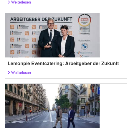
Weiterlesen
Lemonpie Eventcatering: Arbeitgeber der Zukunft
Weiterlesen