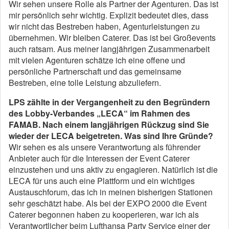
Wir sehen unsere Rolle als Partner der Agenturen. Das ist
mir persönlich sehr wichtig. Explizit bedeutet dies, dass
wir nicht das Bestreben haben, Agenturleistungen zu
übernehmen. Wir bleiben Caterer. Das ist bei Großevents
auch ratsam. Aus meiner langjährigen Zusammenarbeit
mit vielen Agenturen schätze ich eine offene und
persönliche Partnerschaft und das gemeinsame
Bestreben, eine tolle Leistung abzuliefern.
LPS zählte in der Vergangenheit zu den Begründern
des Lobby-Verbandes „LECA“ im Rahmen des
FAMAB. Nach einem langjährigen Rückzug sind Sie
wieder der LECA beigetreten. Was sind Ihre Gründe?
Wir sehen es als unsere Verantwortung als führender
Anbieter auch für die Interessen der Event Caterer
einzustehen und uns aktiv zu engagieren. Natürlich ist die
LECA für uns auch eine Plattform und ein wichtiges
Austauschforum, das ich in meinen bisherigen Stationen
sehr geschätzt habe. Als bei der EXPO 2000 die Event
Caterer begonnen haben zu kooperieren, war ich als
Verantwortlicher beim Lufthansa Party Service einer der