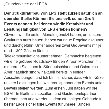
„Gründerväter“ der LECA.
Der Strukturaufbau von LPS steht zurzeit natürlich an
oberster Stelle: Können Sie uns evtl. schon Groß-
Events nennen, bei denen wir die Kreativität und
Leistungsfähigkeit von LPS erleben können?
Obwohl wir die ersten Monate genutzt haben, um unsere
Strukturen aufzubauen, haben wir neue Projekte akquiriert
und durchgeführt. Unter anderem zwei Großevents mit je
rund 1.300 Gästen für ein
Telekommunikationsunternehmen. Demnächst begleiten
wir eine größere Roadshow für den Airport München mit
mehreren Stationen in Süddeutschland und Österreich.
Aber natürlich sind wir aktuell bereits in einigen
Ausschreibungen und ich bin mir sicher, dass wir in Kürze
unsere Leistungen bei weiteren spannenden Events unter
Beweis stellen werden. Zum ersten Juni haben wir die
ESMT in Berlin als Location- und Gastronomiepartner
übernommen und werden in dem einmaligen Gebäude in
bester Lage sicher tolle Events für unsere Kunden