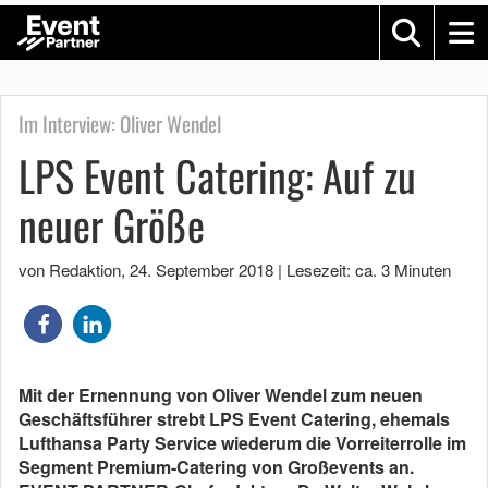
Im Interview: Oliver Wendel
LPS Event Catering: Auf zu
neuer Größe
von Redaktion
,
24. September 2018
|
Lesezeit: ca. 3 Minuten
Mit der Ernennung von Oliver Wendel zum neuen
Geschäftsführer strebt LPS Event Catering, ehemals
Lufthansa Party Service wiederum die Vorreiterrolle im
Segment Premium-Catering von Großevents an.