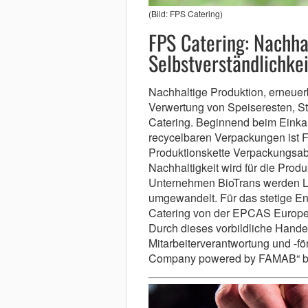
(Bild: FPS Catering)
FPS Catering: Nachhal
Selbstverständlichkei
Nachhaltige Produktion, erneuer
Verwertung von Speiseresten, Str
Catering. Beginnend beim Einkau
recycelbaren Verpackungen ist F
Produktionskette Verpackungsab
Nachhaltigkeit wird für die Pro
Unternehmen BioTrans werden Le
umgewandelt. Für das stetige 
Catering von der EPCAS Europea
Durch dieses vorbildliche Hande
Mitarbeiterverantwortung und -fö
Company powered by FAMAB“ b