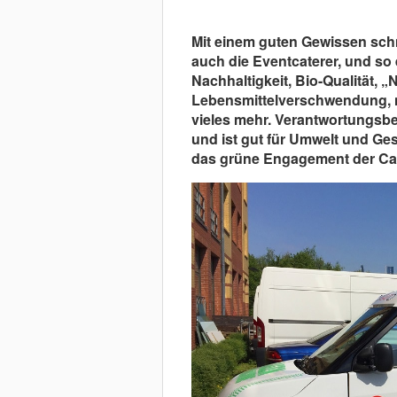
Mit einem guten Gewissen schm
auch die Eventcaterer, und so 
Nachhaltigkeit, Bio-Qualität, „
Lebensmittelverschwendung, n
vieles mehr. Verantwortungsbew
und ist gut für Umwelt und Ge
das grüne Engagement der Cat