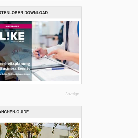
STENLOSER DOWNLOAD
Anzeige
ANCHEN-GUIDE