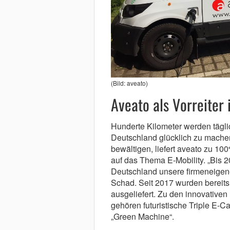
(Bild: aveato)
Aveato als Vorreiter 
Hunderte Kilometer werden tägli
Deutschland glücklich zu mach
bewältigen, liefert aveato zu 100
auf das Thema E-Mobility. „Bis 2
Deutschland unsere firmeneigene 
Schad. Seit 2017 wurden bereits 
ausgeliefert. Zu den innovative
gehören futuristische Triple E-
„Green Machine“.