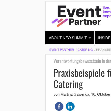
ABOUT NEO SUMMIT
INSIDE
EVENT PARTNER
CATERING
PRAXISBE
Verantwortungsbewusstsein in der
Praxisbeispiele f
Catering
von Martina Gawenda
,
16. Oktober