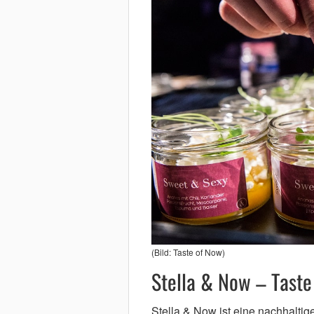
(Bild: Taste of Now)
Stella & Now – Taste 
Stella & Now ist eine nachhaltig