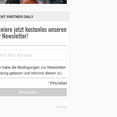
ENT PARTNER DAILY
niere jetzt kostenlos unseren
y Newsletter!
h habe die Bedingungen zur Newsletter-
dung gelesen und stimme diesen zu.
*
Pflichtfeld
Absenden
Anzeige