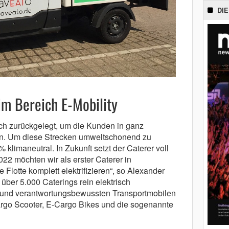
DIE
im Bereich E-Mobility
ch zurückgelegt, um die Kunden in ganz
en. Um diese Strecken umweltschonend zu
% klimaneutral. In Zukunft setzt der Caterer voll
022 möchten wir als erster Caterer in
Flotte komplett elektrifizieren“, so Alexander
über 5.000 Caterings rein elektrisch
n und verantwortungsbewussten Transportmobilen
Cargo Scooter, E-Cargo Bikes und die sogenannte