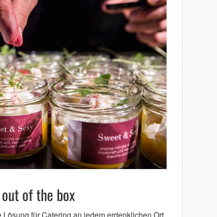
out of the box
e Lösung für Catering an jedem erdenklichen Ort