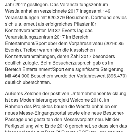
Jahr 2017 gestiegen. Das Veranstaltungszentrum
Westfalenhallen verzeichnete 2017 insgesamt 149
Veranstaltungen mit 620.379 Besuchern. Dortmund erwies
sich u.a. erneut als erfolgreiches Pflaster für
Konzertveranstalter. Mit 87 Events lag das
Veranstaltungszentrum 2017 im Bereich
Entertainment/Sport über dem Vorjahresniveau (2016: 85
Events). Treiber waren hier die klassischen
Konzertveranstaltungen, deren Zahl 2017 besonders
deutlich zulegte. Beim Besucherzuspruch gab es im
Bereich Entertainment/Sport eine signifikante Steigerung.
Mit 464.000 Besuchern wurde der Vorjahreswert (396.470)
deutlich überschritten.
Äußeres Zeichen der positiven Unternehmensentwicklung
ist das Modernisierungsprojekt Welcome 2018. Im
Rahmen des Projektes bauen die Westfalenhallen ein
neues Messe-Eingangsportal sowie eine neue Besucher-
Passage und gestalten den Messevorplatz neu. Mit der
Fertigstellung wird Ende 2018 gerechnet, so dass sich das