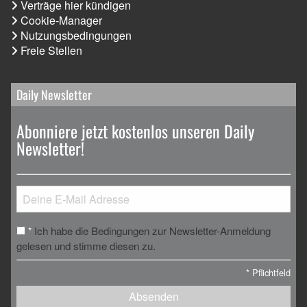
Verträge hier kündigen
Cookie-Manager
Nutzungsbedingungen
Freie Stellen
Daily Newsletter
Abonniere jetzt kostenlos unseren Daily
Newsletter!
Ich habe die Bedingungen zur Newsletter-Anmeldung
*
gelesen und stimme diesen zu.
*
Pflichtfeld
Absenden