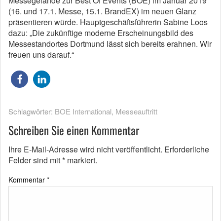
Messegelände zur Best Of Events (BOE) im Januar 2019
(16. und 17.1. Messe, 15.1. BrandEX) im neuen Glanz
präsentieren würde. Hauptgeschäftsführerin Sabine Loos
dazu: „Die zukünftige moderne Erscheinungsbild des
Messestandortes Dortmund lässt sich bereits erahnen. Wir
freuen uns darauf.“
Schlagwörter:
BOE International
,
Messeauftritt
Schreiben Sie einen Kommentar
Ihre E-Mail-Adresse wird nicht veröffentlicht.
Erforderliche
Felder sind mit
*
markiert.
Kommentar
*