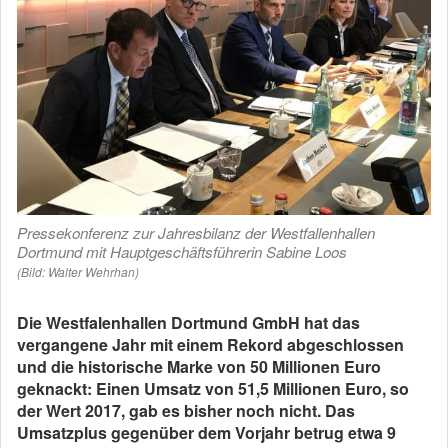
Pressekonferenz zur Jahresbilanz der Westfallenhallen
Dortmund mit Hauptgeschäftsführerin Sabine Loos
(Bild: Walter Wehrhan)
Die Westfalenhallen Dortmund GmbH hat das
vergangene Jahr mit einem Rekord abgeschlossen
und die historische Marke von 50 Millionen Euro
geknackt: Einen Umsatz von 51,5 Millionen Euro, so
der Wert 2017, gab es bisher noch nicht. Das
Umsatzplus gegenüber dem Vorjahr betrug etwa 9