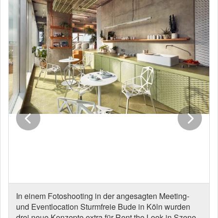
In einem Fotoshooting in der angesagten Meeting-
und Eventlocation Sturmfreie Bude in Köln wurden
drei neue Konzepte extra für Rent the Look in Szene