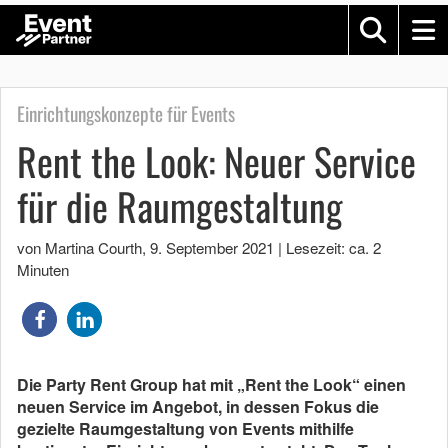
Einrichtungskonzepte für Events
Rent the Look: Neuer Service
für die Raumgestaltung
von Martina Courth
,
9. September 2021
|
Lesezeit: ca. 2
Minuten
Die Party Rent Group hat mit „Rent the Look“ einen
neuen Service im Angebot, in dessen Fokus die
gezielte Raumgestaltung von Events mithilfe