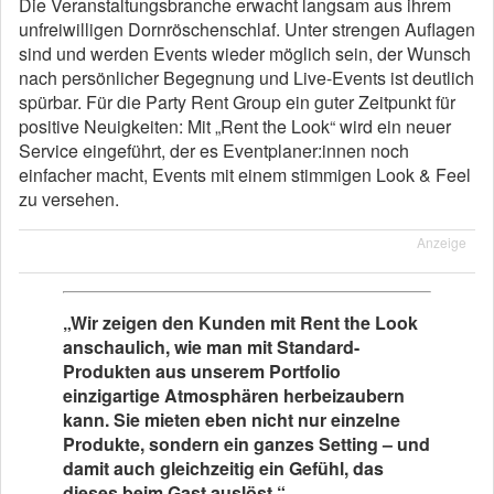
Die Veranstaltungsbranche erwacht langsam aus ihrem
unfreiwilligen Dornröschenschlaf. Unter strengen Auflagen
sind und werden Events wieder möglich sein, der Wunsch
nach persönlicher Begegnung und Live-Events ist deutlich
spürbar. Für die Party Rent Group ein guter Zeitpunkt für
positive Neuigkeiten: Mit „Rent the Look“ wird ein neuer
Service eingeführt, der es Eventplaner:innen noch
einfacher macht, Events mit einem stimmigen Look & Feel
zu versehen.
Anzeige
„Wir zeigen den Kunden mit Rent the Look
anschaulich, wie man mit Standard-
Produkten aus unserem Portfolio
einzigartige Atmosphären herbeizaubern
kann. Sie mieten eben nicht nur einzelne
Produkte, sondern ein ganzes Setting – und
damit auch gleichzeitig ein Gefühl, das
dieses beim Gast auslöst.“