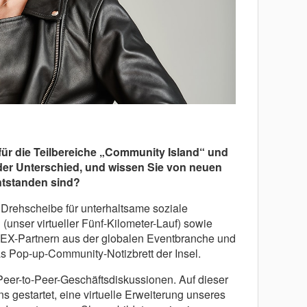
für die Teilbereiche „Community Island“ und
 der Unterschied, und wissen Sie von neuen
ntstanden sind?
 Drehscheibe für unterhaltsame soziale
 (unser virtueller Fünf-Kilometer-Lauf) sowie
EX-Partnern aus der globalen Eventbranche und
s Pop-up-Community-Notizbrett der Insel.
r Peer-to-Peer-Geschäftsdiskussionen. Auf dieser
s gestartet, eine virtuelle Erweiterung unseres