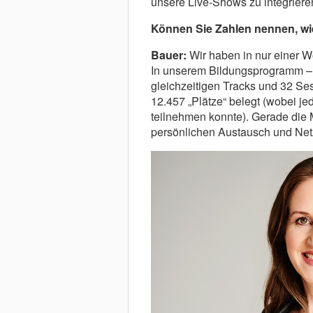
unsere Live-Shows zu integrieren
Können Sie Zahlen nennen, w
Bauer:
Wir haben in nur einer 
In unserem Bildungsprogramm – 
gleichzeitigen Tracks und 32 Se
12.457 „Plätze“ belegt (wobei j
teilnehmen konnte). Gerade die 
persönlichen Austausch und Net