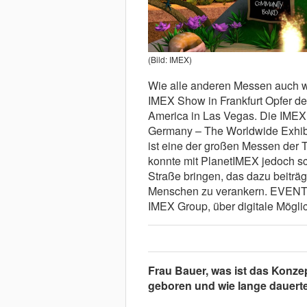
(Bild: IMEX)
Wie alle anderen Messen auch wu
IMEX Show in Frankfurt Opfer d
America in Las Vegas. Die IMEX 
Germany – The Worldwide Exhibit
ist eine der großen Messen der
konnte mit PlanetIMEX jedoch sch
Straße bringen, das dazu beiträg
Menschen zu verankern. EVENT
IMEX Group, über digitale Mögli
Frau Bauer, was ist das Konze
geboren und wie lange dauert