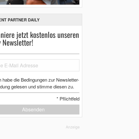
ENT PARTNER DAILY
niere jetzt kostenlos unseren
y Newsletter!
h habe die Bedingungen zur Newsletter-
dung gelesen und stimme diesen zu.
*
Pflichtfeld
Absenden
Anzeige