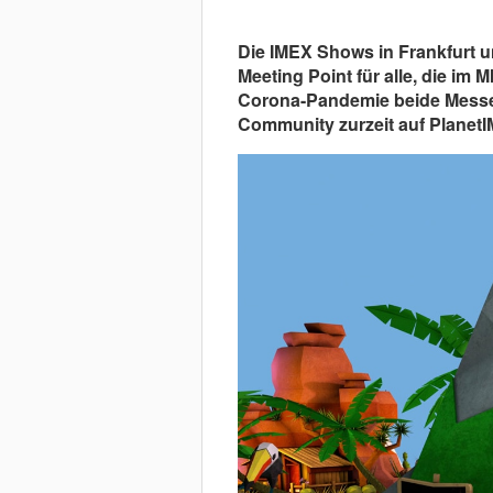
Die IMEX Shows in Frankfurt un
Meeting Point für alle, die im
Corona-Pandemie beide Messen
Community zurzeit auf PlanetI