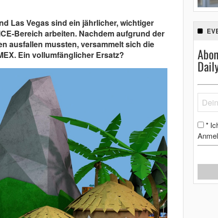
d Las Vegas sind ein jährlicher, wichtiger
EV
 MICE-Bereich arbeiten. Nachdem aufgrund der
 ausfallen mussten, versammelt sich die
Abon
MEX. Ein vollumfänglicher Ersatz?
Dail
Ic
*
Anmel