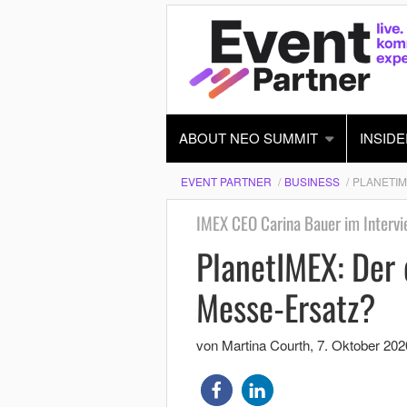
ABOUT NEO SUMMIT
INSIDE
EVENT PARTNER
BUSINESS
PLANETIM
IMEX CEO Carina Bauer im Intervi
PlanetIMEX: Der d
Messe-Ersatz?
von Martina Courth
,
7. Oktober 202