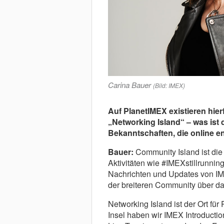
Carina Bauer
(Bild: IMEX)
Auf PlanetIMEX existieren hier
„Networking Island“ – was ist
Bekanntschaften, die online e
Bauer:
Community Island ist die
Aktivitäten wie #IMEXstillrunning
Nachrichten und Updates von IM
der breiteren Community über da
Networking Island ist der Ort fü
Insel haben wir IMEX Introduction