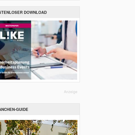
STENLOSER DOWNLOAD
Anzeige
ANCHEN-GUIDE