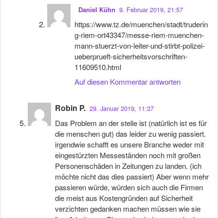
9. Februar 2019, 21:57
Daniel Kühn
https://www.tz.de/muenchen/stadt/truderin
g-riem-ort43347/messe-riem-muenchen-
mann-stuerzt-von-leiter-und-stirbt-polizei-
ueberprueft-sicherheitsvorschriften-
11609510.html
Auf diesen Kommentar antworten
Robin P.
29. Januar 2019, 11:37
Das Problem an der stelle ist (natürlich ist es für
die menschen gut) das leider zu wenig passiert.
irgendwie schafft es unsere Branche weder mit
eingestürzten Messeständen noch mit großen
Personenschäden in Zeitungen zu landen. (ich
möchte nicht das dies passiert) Aber wenn mehr
passieren würde, würden sich auch die Firmen
die meist aus Kostengründen auf Sicherheit
verzichten gedanken machen müssen wie sie