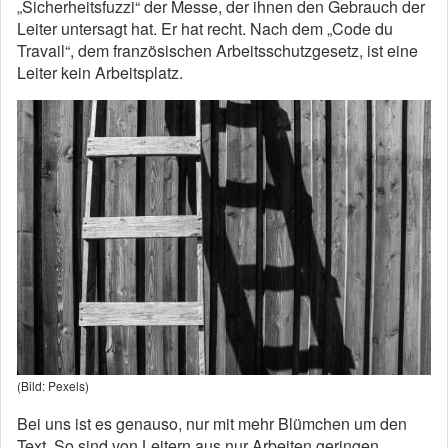
„Sicherheitsfuzzi“ der Messe, der ihnen den Gebrauch der
Leiter untersagt hat. Er hat recht. Nach dem „Code du
Travail“, dem französischen Arbeitsschutzgesetz, ist eine
Leiter kein Arbeitsplatz.
(Bild: Pexels)
Bei uns ist es genauso, nur mit mehr Blümchen um den
Text. So sind von Leitern aus nur Arbeiten geringen