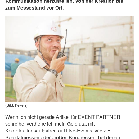
Kommunikation herzustellen. Von der Kreation bis
zum Messestand vor Ort.
(Bild: Pexels)
Wenn ich nicht gerade Artikel für EVENT PARTNER
schreibe, verdiene ich mein Geld u.a. mit
Koordinationsaufgaben auf Live-Events, wie z.B.
Spezialmessen oder großen Kongressen, bei denen