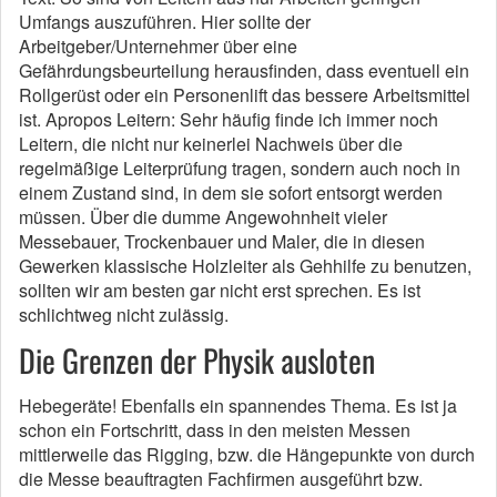
Umfangs auszuführen. Hier sollte der
Arbeitgeber/Unternehmer über eine
Gefährdungsbeurteilung herausfinden, dass eventuell ein
Rollgerüst oder ein Personenlift das bessere Arbeitsmittel
ist. Apropos Leitern: Sehr häufig finde ich immer noch
Leitern, die nicht nur keinerlei Nachweis über die
regelmäßige Leiterprüfung tragen, sondern auch noch in
einem Zustand sind, in dem sie sofort entsorgt werden
müssen. Über die dumme Angewohnheit vieler
Messebauer, Trockenbauer und Maler, die in diesen
Gewerken klassische Holzleiter als Gehhilfe zu benutzen,
sollten wir am besten gar nicht erst sprechen. Es ist
schlichtweg nicht zulässig.
Die Grenzen der Physik ausloten
Hebegeräte! Ebenfalls ein spannendes Thema. Es ist ja
schon ein Fortschritt, dass in den meisten Messen
mittlerweile das Rigging, bzw. die Hängepunkte von durch
die Messe beauftragten Fachfirmen ausgeführt bzw.