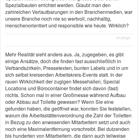
Spezialbauten errichtet werden. Glaubt man den
zahlreichen Verlautbarungen in den Branchenmedien, war
unsere Branche noch nie so wertvoll, nachhaltig,
menschenorientiert und responsible wie heute. Wirklich?
Anzeige
Mehr Realität sieht anders aus. Ja, zugegeben, es gibt
einige Ansätze, doch die finden fast ausschließlich in
Verbandszirkeln, Pressetexten, bunten Labels und in um
sich selbst kreisenden Arbeitskreis-Events statt. In der
rauen Wirklichkeit der zugigen Messehallen, Special
Locations und Bürocontainer findet sich davon (fast)
nichts. Schon mal in einer Großmesse während Aufbau
oder Abbau auf Toilette gewesen? Wenn Sie eine
gefunden haben, die geöffnet war, konnten Sie feststellen,
warum die Arbeitsstättenverordnung die Zahl der Toiletten
in Bezug zu den anwesenden Mitarbeitern setzt und auch
noch eine Maximalentfernung vorschreibt. Bei dutzenden
bis hunderten von Mitarbeitern, die dann auch teilweise