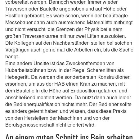
vorbereitet werden. Dennoch werden immer wieder
Traversen oder Bauteile angehoben und auf Höhe oder
Position gebracht. Es wäre schön, wenn der beauftragte
Messebauer dann auch ausreichend Materiallifte mitbringt
und nicht versucht, die Grenzen der Physik bei einem
großen Traversenkarree mit nur zwei Liften auszuloten.
Die Kollegen auf den Nachbarständen stellen bei solchen
Vorgängen auch gerne mal die Arbeiten ein, bis die Sache
hängt.
Eine andere Unsitte ist das Zweckentfremden von
Hubarbeitsbühnen bzw. in der Regel Scherenliften als
Hebegerät. Da werden die sonderbarsten Konstruktionen
ersonnen, um aus der HAB einen Kran zu machen, mit
dem Bauteile in die Höhe auf Endposition gefahren und
anschließend montiert werden. Da nützt dann auch leider
die Bedienerqualifikation nichts mehr. Der Bediener sollte
es anders gelernt haben und wissen, dass diese Praxis
von den Herstellern der Maschinen und von der
Berufsgenossenschaft nicht toleriert wird.
An einem guten Schnitt ins Bein arbeiten