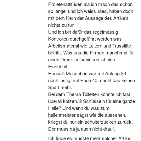
Proletenattitüden ala ich mach das schon
so lange, und ich weiss alles, haben doch
mit dem Kern der Aussage des Artikels
nichts zu tun.
Und ich bin dafür das regelmässig
Kontrollen durchgeführt werden was
Arbeitsmaterial wie Leitern und Trusslifte
betrifft. Was uns die Firmen manchmal für
einen Dreck mitschicken ist eine
Frechheit.
Roncalli Messebau war mit Anfang 20
noch lustig, mit Ende 40 macht das keinen
Spaß mehr.
Bei dem Thema Toiletten könnte ich fast
überall kotzen. 2 Schüsseln für eine ganze
Halle? Und wenn du was zum
hallenmeister sagst wie die aussehen,
kriegst du nur ein schulterzucken zurück.
Der muss da ja auch nicht drauf.
Ich finde es müsste mehr solcher Artikel