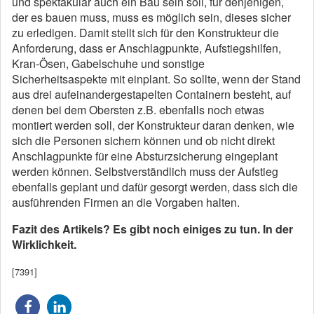
und spektakulär auch ein Bau sein soll, für denjenigen,
der es bauen muss, muss es möglich sein, dieses sicher
zu erledigen. Damit stellt sich für den Konstrukteur die
Anforderung, dass er Anschlagpunkte, Aufstiegshilfen,
Kran-Ösen, Gabelschuhe und sonstige
Sicherheitsaspekte mit einplant. So sollte, wenn der Stand
aus drei aufeinandergestapelten Containern besteht, auf
denen bei dem Obersten z.B. ebenfalls noch etwas
montiert werden soll, der Konstrukteur daran denken, wie
sich die Personen sichern können und ob nicht direkt
Anschlagpunkte für eine Absturzsicherung eingeplant
werden können. Selbstverständlich muss der Aufstieg
ebenfalls geplant und dafür gesorgt werden, dass sich die
ausführenden Firmen an die Vorgaben halten.
Fazit des Artikels? Es gibt noch einiges zu tun. In der
Wirklichkeit.
[7391]