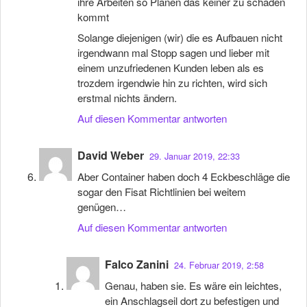
ihre Arbeiten so Planen das keiner zu schaden
kommt
Solange diejenigen (wir) die es Aufbauen nicht
irgendwann mal Stopp sagen und lieber mit
einem unzufriedenen Kunden leben als es
trozdem irgendwie hin zu richten, wird sich
erstmal nichts ändern.
Auf diesen Kommentar antworten
David Weber
29. Januar 2019, 22:33
Aber Container haben doch 4 Eckbeschläge die
sogar den Fisat Richtlinien bei weitem
genügen…
Auf diesen Kommentar antworten
Falco Zanini
24. Februar 2019, 2:58
Genau, haben sie. Es wäre ein leichtes,
ein Anschlagseil dort zu befestigen und