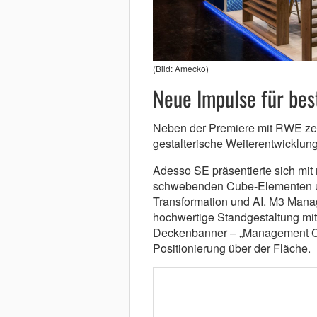
(Bild: Amecko)
Neue Impulse für bes
Neben der Premiere mit RWE ze
gestalterische Weiterentwicklung
Adesso SE präsentierte sich mit 
schwebenden Cube-Elementen und
Transformation und AI. M3 Manag
hochwertige Standgestaltung m
Deckenbanner – „Management Con
Positionierung über der Fläche.