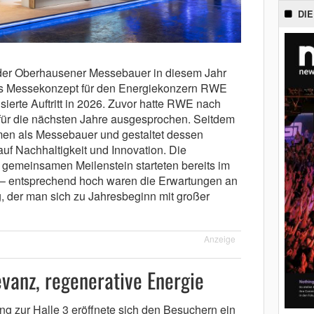
DIE
 der Oberhausener Messebauer in diesem Jahr
s Messekonzept für den Energiekonzern RWE
sierte Auftritt in 2026. Zuvor hatte RWE nach
für die nächsten Jahre ausgesprochen. Seitdem
en als Messebauer und gestaltet dessen
auf Nachhaltigkeit und Innovation. Die
n gemeinsamen Meilenstein starteten bereits im
– entsprechend hoch waren die Erwartungen an
 der man sich zu Jahresbeginn mit großer
Anzeige
vanz, regenerative Energie
ng zur Halle 3 eröffnete sich den Besuchern ein