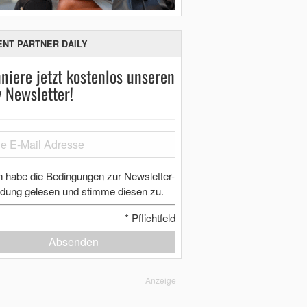
ENT PARTNER DAILY
niere jetzt kostenlos unseren
y Newsletter!
h habe die Bedingungen zur Newsletter-
dung gelesen und stimme diesen zu.
*
Pflichtfeld
Absenden
Anzeige