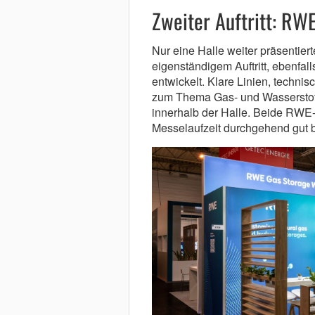
Zweiter Auftritt: RW
Nur eine Halle weiter präsentie
eigenständigem Auftritt, ebenfa
entwickelt. Klare Linien, techni
zum Thema Gas- und Wasserstoff
innerhalb der Halle. Beide RW
Messelaufzeit durchgehend gut 