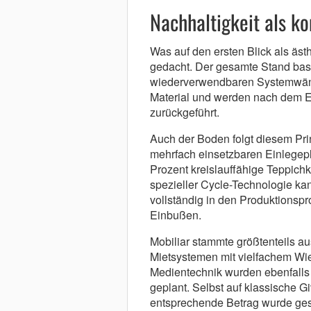
Nachhaltigkeit als ko
Was auf den ersten Blick als ästh
gedacht. Der gesamte Stand bas
wiederverwendbaren Systemwänd
Material und werden nach dem Ein
zurückgeführt.
Auch der Boden folgt diesem Pri
mehrfach einsetzbaren Einlegep
Prozent kreislauffähige Teppichk
spezieller Cycle-Technologie ka
vollständig in den Produktionspr
Einbußen.
Mobiliar stammte größtenteils
Mietsystemen mit vielfachem Wi
Medientechnik wurden ebenfalls
geplant. Selbst auf klassische 
entsprechende Betrag wurde ge