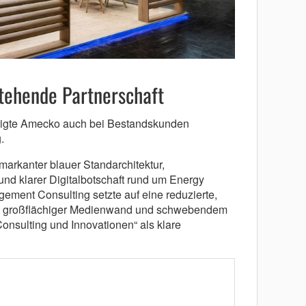
tehende Partnerschaft
igte Amecko auch bei Bestandskunden
.
markanter blauer Standarchitektur,
 klarer Digitalbotschaft rund um Energy
ement Consulting setzte auf eine reduzierte,
it großflächiger Medienwand und schwebendem
sulting und Innovationen“ als klare