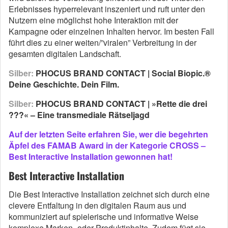
Erlebnisses hyperrelevant inszeniert und ruft unter den
Nutzern eine möglichst hohe Interaktion mit der
Kampagne oder einzelnen Inhalten hervor. Im besten Fall
führt dies zu einer weiten/”viralen” Verbreitung in der
gesamten digitalen Landschaft.
Silber:
PHOCUS BRAND CONTACT | Social Biopic.®
Deine Geschichte. Dein Film.
Silber:
PHOCUS BRAND CONTACT | »Rette die drei
???« – Eine transmediale Rätseljagd
Auf der letzten Seite erfahren Sie, wer die begehrten
Äpfel des FAMAB Award in der Kategorie CROSS –
Best Interactive Installation gewonnen hat!
Best Interactive Installation
Die Best Interactive Installation zeichnet sich durch eine
clevere Entfaltung in den digitalen Raum aus und
kommuniziert auf spielerische und informative Weise
komplexe Marken- oder Produktinhalte. Zudem fügt sie