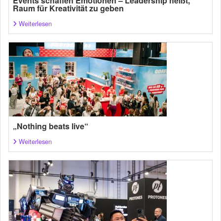
Events schaffen Emotionen – Leadership heißt,
Raum für Kreativität zu geben
Weiterlesen
„Nothing beats live“
Weiterlesen