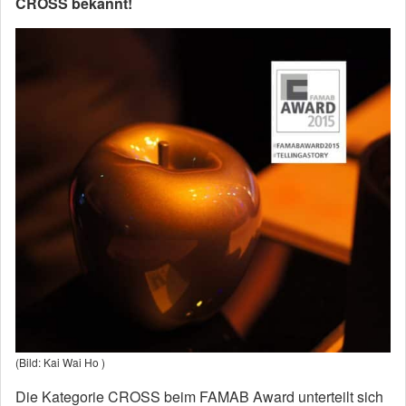
CROSS bekannt!
(Bild: Kai Wai Ho )
Die Kategorie CROSS beim FAMAB Award unterteilt sich