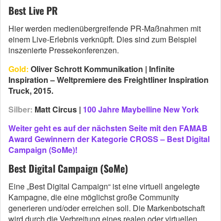
Best Live PR
Hier werden medienübergreifende PR-Maßnahmen mit
einem Live-Erlebnis verknüpft. Dies sind zum Beispiel
inszenierte Pressekonferenzen.
Gold:
Oliver Schrott Kommunikation | Infinite
Inspiration – Weltpremiere des Freightliner Inspiration
Truck, 2015.
Silber:
Matt Circus |
100 Jahre Maybelline New York
Weiter geht es auf der nächsten Seite mit den FAMAB
Award Gewinnern der Kategorie CROSS – Best Digital
Campaign (SoMe)!
Best Digital Campaign (SoMe)
Eine „Best Digital Campaign“ ist eine virtuell angelegte
Kampagne, die eine möglichst große Community
generieren und/oder erreichen soll. Die Markenbotschaft
wird durch die Verbreitung eines realen oder virtuellen