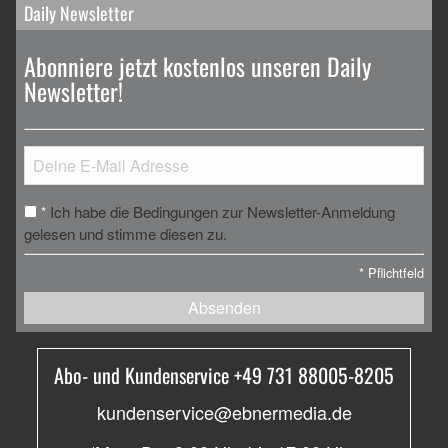
Daily Newsletter
Abonniere jetzt kostenlos unseren Daily
Newsletter!
Ich habe die Bedingungen zur Newsletter-Anmeldung
*
gelesen und stimme diesen zu.
*
Pflichtfeld
Absenden
Abo- und Kundenservice +49 731 88005-8205
kundenservice@ebnermedia.de