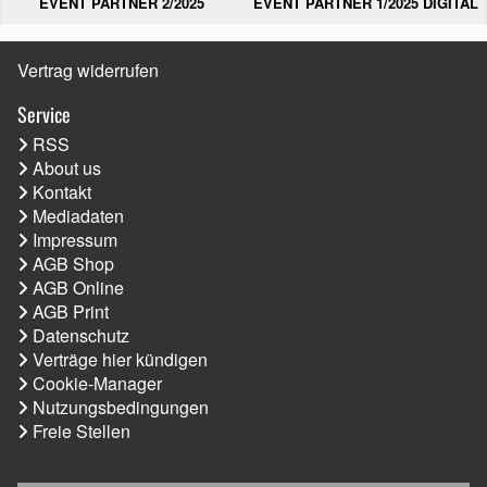
EVENT PARTNER 2/2025
EVENT PARTNER 1/2025 DIGITAL
Vertrag widerrufen
Service
RSS
About us
Kontakt
Mediadaten
Impressum
AGB Shop
AGB Online
AGB Print
Datenschutz
Verträge hier kündigen
Cookie-Manager
Nutzungsbedingungen
Freie Stellen