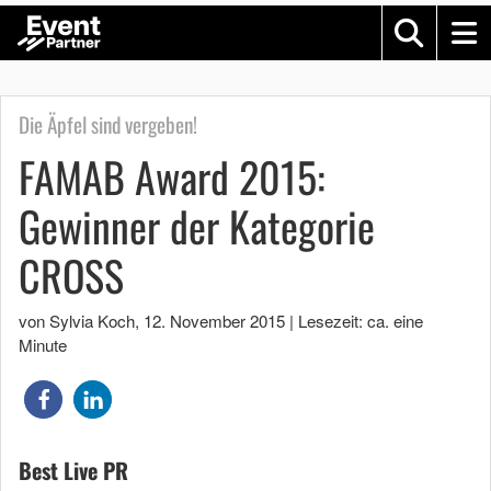
Die Äpfel sind vergeben!
FAMAB Award 2015:
Gewinner der Kategorie
CROSS
von Sylvia Koch
,
12. November 2015
|
Lesezeit: ca. eine
Minute
Best Live PR