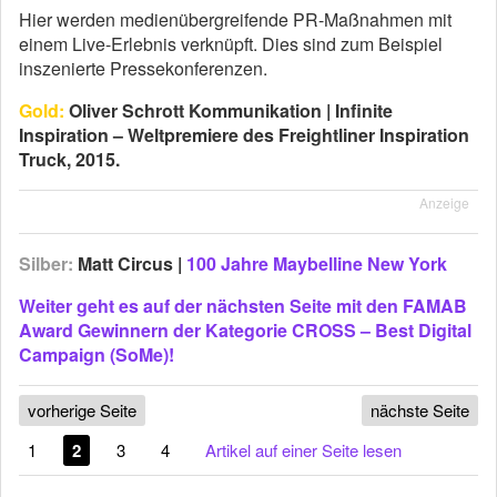
Hier werden medienübergreifende PR-Maßnahmen mit
einem Live-Erlebnis verknüpft. Dies sind zum Beispiel
inszenierte Pressekonferenzen.
Gold:
Oliver Schrott Kommunikation | Infinite
Inspiration – Weltpremiere des Freightliner Inspiration
Truck, 2015.
Anzeige
Silber:
Matt Circus |
100 Jahre Maybelline New York
Weiter geht es auf der nächsten Seite mit den FAMAB
Award Gewinnern der Kategorie CROSS – Best Digital
Campaign (SoMe)!
vorherige Seite
nächste Seite
1
2
3
4
Artikel auf einer Seite lesen