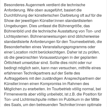
Besonderes Augenmerk verdient die technische
Anforderung. Wie oben ausgeführt, basiert die
Durchführung der künstlerischen Darbietung oft auf für die
Show der jeweiligen Künstler:innen standardisierten
Umgebungen. Dies umfasst die Bühnengröße, das
Bühnenbild und die technische Ausstattung von Ton- und
Lichtsystemen. Bühnenanweisungen sind üblicherweise
standardisierte Anforderungen für den Tourneebetrieb, die
Besonderheiten eines Veranstaltungsprogramms oder
einer Location nicht berücksichtigen. Daher ist zu prüfen,
ob die gewünschten Voraussetzungen in der geplanten
Örtlichkeit umsetzbar sind. Sollte dies nicht oder nur
bedingt möglich sein, kann man versuchen, mithilfe eines
erfahrenen Technikpartners auf der Seite des
Auftraggebers mit den zuständigen Ansprechpartnern der
Künstler:innen einen Kompromiss im Rahmen des
Möglichen zu erarbeiten. Im Tourbetrieb völlig normal, bei
Firmenevents aber völlig unbeliebt, ist z.B. die Position für
Ton- und Lichtmischpulte mitten im Publikum in der Mitte
des Saals, um den betreuenden Techniker:innen optimale