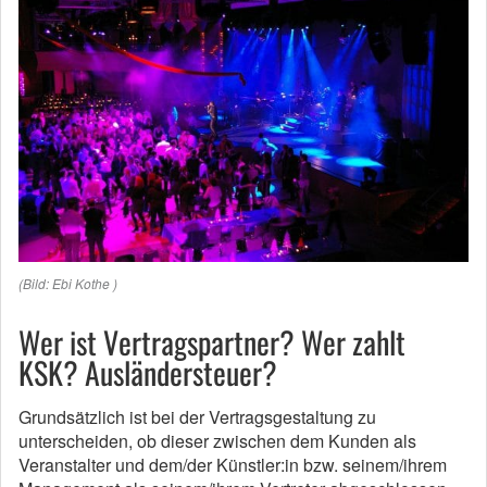
(Bild: Ebi Kothe )
Wer ist Vertragspartner? Wer zahlt
KSK? Ausländersteuer?
Grundsätzlich ist bei der Vertragsgestaltung zu
unterscheiden, ob dieser zwischen dem Kunden als
Veranstalter und dem/der Künstler:in bzw. seinem/ihrem