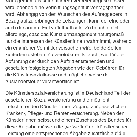
Management als seinem/ihrem Vertreter abgeschlossen
wird, oder ob eine Vermittlungsagentur Vertragspartner
wird. Abhängig von den Wünschen des Auftraggebers in
Bezug auf zu erbringende Leistungen, kann der eine oder
auch der andere Fall vorteilhaft sein. Zu beachten ist
allerdings, dass das Künstlermanagement naturgemäß
nur die Interessen der Künstler:innen wahrnimmt, während
ein erfahrener Vermittler versuchen wird, beide Seiten
zufriedenzustellen. Zu vereinbaren ist auch, wer für die
Abführung der durch den Auftritt entstehenden und
gesetzlich festgelegten Abgaben wie den Gebühren für
die Künstlersozialkasse und möglicherweise der
Ausländersteuer verantwortlich ist.
Die Künstlersozialversicherung ist in Deutschland Teil der
gesetzlichen Sozialversicherung und ermöglicht
freischaffenden Künstler:innen Zugang zur gesetzlichen
Kranken-, Pflege- und Rentenversicherung. Neben den
Künstler:innen selbst und einem Zuschuss des Bundes für
diese Aufgabe müssen die „Verwerter“ der künstlerischen
Leistung eine entsprechende Abgabe zusätzlich auf die