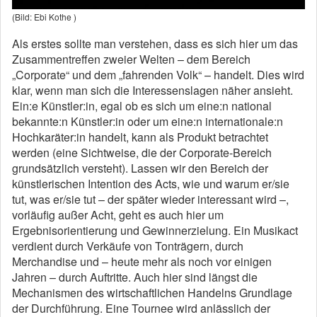
(Bild: Ebi Kothe )
Als erstes sollte man verstehen, dass es sich hier um das
Zusammentreffen zweier Welten – dem Bereich
„Corporate“ und dem „fahrenden Volk“ – handelt. Dies wird
klar, wenn man sich die Interessenslagen näher ansieht.
Ein:e Künstler:in, egal ob es sich um eine:n national
bekannte:n Künstler:in oder um eine:n internationale:n
Hochkaräter:in handelt, kann als Produkt betrachtet
werden (eine Sichtweise, die der Corporate-Bereich
grundsätzlich versteht). Lassen wir den Bereich der
künstlerischen Intention des Acts, wie und warum er/sie
tut, was er/sie tut – der später wieder interessant wird –,
vorläufig außer Acht, geht es auch hier um
Ergebnisorientierung und Gewinnerzielung. Ein Musikact
verdient durch Verkäufe von Tonträgern, durch
Merchandise und – heute mehr als noch vor einigen
Jahren – durch Auftritte. Auch hier sind längst die
Mechanismen des wirtschaftlichen Handelns Grundlage
der Durchführung. Eine Tournee wird anlässlich der