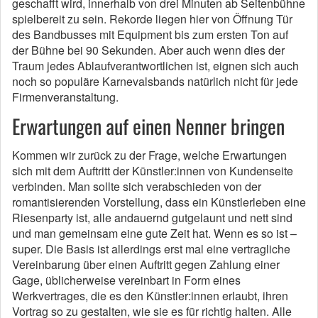
geschafft wird, innerhalb von drei Minuten ab Seitenbühne
spielbereit zu sein. Rekorde liegen hier von Öffnung Tür
des Bandbusses mit Equipment bis zum ersten Ton auf
der Bühne bei 90 Sekunden. Aber auch wenn dies der
Traum jedes Ablaufverantwortlichen ist, eignen sich auch
noch so populäre Karnevalsbands natürlich nicht für jede
Firmenveranstaltung.
Erwartungen auf einen Nenner bringen
Kommen wir zurück zu der Frage, welche Erwartungen
sich mit dem Auftritt der Künstler:innen von Kundenseite
verbinden. Man sollte sich verabschieden von der
romantisierenden Vorstellung, dass ein Künstlerleben eine
Riesenparty ist, alle andauernd gutgelaunt und nett sind
und man gemeinsam eine gute Zeit hat. Wenn es so ist –
super. Die Basis ist allerdings erst mal eine vertragliche
Vereinbarung über einen Auftritt gegen Zahlung einer
Gage, üblicherweise vereinbart in Form eines
Werkvertrages, die es den Künstler:innen erlaubt, ihren
Vortrag so zu gestalten, wie sie es für richtig halten. Alle