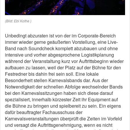
(Bild: Ebi Kothe )
Unbedingt abzuraten ist von der im Corporate-Bereich
immer wieder gerne geäußerten Vorstellung, eine Live-
Band nach Soundcheck komplett abzubauen und ohne
intensive und vorher abgesprochene Logistikplanung
während der Veranstaltung kurz vor Auftrittsbeginn wieder
aufbauen zu lassen, weil der Platz auf der Bühne für den
Festredner bis dahin frei sein soll. Eine lokale
Besonderheit stellen Karnevalsbands dar. Aus der
Notwendigkeit der schnellen Abfolge wechselnder Bands
bei den Karnevalssitzungen haben sich diese darauf
spezialisiert, innerhalb kürzester Zeit ihr Equipment auf
die Bühne zu bringen und spielbereit zu sein. Ein eigens
dafür beauftragter Fachausschuss der
Karnevalsveranstaltungen überprüft die Zeiten im Vorfeld
und versagt die Auftrittsgenehmigung, wenn es nicht