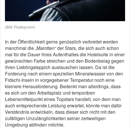
(Bild: Pixabay.com)
In der Öffentlichkeit gerne genüsslich verbreitet werden
manchmal die „Marotten“ der Stars, die sich auch schon
mal für die Dauer ihres Aufenthaltes die Hotelsuite in einer
gewünschten Farbe streichen und den Bodenbelag gegen
ihren Lieblingsteppich austauschen lassen. Da ist die
Forderung nach einem speziellen Mineralwasser von den
Fidschi-Inseln in vorgegebener Temperatur noch eine
kleinere Herausforderung. Bedenkt man allerdings, dass
es sich um den Arbeitsplatz und temporären
Lebensmittelpunkt eines Topstars handelt, von dem man
auch entsprechende Leistung erwartet, könnte man dafür
Verständnis entwickeln, dass dieser sich nicht mit den
zufälligen Unzulänglichkeiten seiner zeitweiligen
Umgebung abfinden möchte.