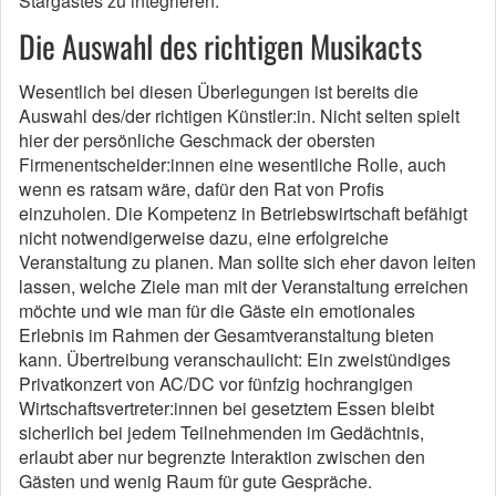
Stargastes zu integrieren.
Die Auswahl des richtigen Musikacts
Wesentlich bei diesen Überlegungen ist bereits die
Auswahl des/der richtigen Künstler:in. Nicht selten spielt
hier der persönliche Geschmack der obersten
Firmenentscheider:innen eine wesentliche Rolle, auch
wenn es ratsam wäre, dafür den Rat von Profis
einzuholen. Die Kompetenz in Betriebswirtschaft befähigt
nicht notwendigerweise dazu, eine erfolgreiche
Veranstaltung zu planen. Man sollte sich eher davon leiten
lassen, welche Ziele man mit der Veranstaltung erreichen
möchte und wie man für die Gäste ein emotionales
Erlebnis im Rahmen der Gesamtveranstaltung bieten
kann. Übertreibung veranschaulicht: Ein zweistündiges
Privatkonzert von AC/DC vor fünfzig hochrangigen
Wirtschaftsvertreter:innen bei gesetztem Essen bleibt
sicherlich bei jedem Teilnehmenden im Gedächtnis,
erlaubt aber nur begrenzte Interaktion zwischen den
Gästen und wenig Raum für gute Gespräche.