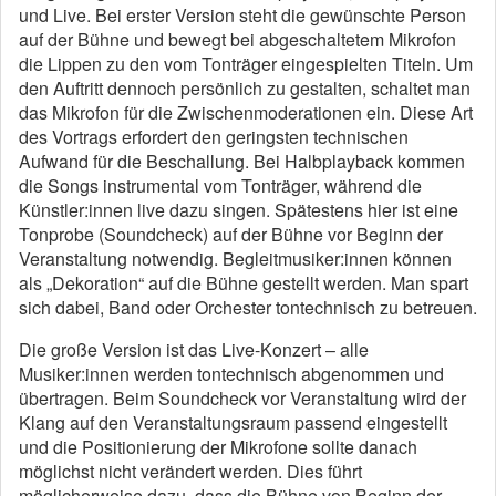
und Live. Bei erster Version steht die gewünschte Person
auf der Bühne und bewegt bei abgeschaltetem Mikrofon
die Lippen zu den vom Tonträger eingespielten Titeln. Um
den Auftritt dennoch persönlich zu gestalten, schaltet man
das Mikrofon für die Zwischenmoderationen ein. Diese Art
des Vortrags erfordert den geringsten technischen
Aufwand für die Beschallung. Bei Halbplayback kommen
die Songs instrumental vom Tonträger, während die
Künstler:innen live dazu singen. Spätestens hier ist eine
Tonprobe (Soundcheck) auf der Bühne vor Beginn der
Veranstaltung notwendig. Begleitmusiker:innen können
als „Dekoration“ auf die Bühne gestellt werden. Man spart
sich dabei, Band oder Orchester tontechnisch zu betreuen.
Die große Version ist das Live-Konzert – alle
Musiker:innen werden tontechnisch abgenommen und
übertragen. Beim Soundcheck vor Veranstaltung wird der
Klang auf den Veranstaltungsraum passend eingestellt
und die Positionierung der Mikrofone sollte danach
möglichst nicht verändert werden. Dies führt
möglicherweise dazu, dass die Bühne von Beginn der