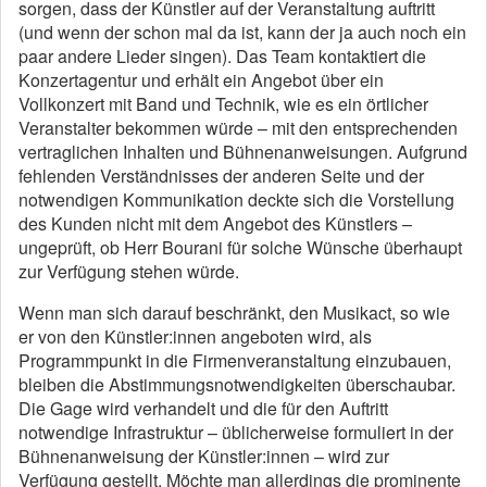
sorgen, dass der Künstler auf der Veranstaltung auftritt
(und wenn der schon mal da ist, kann der ja auch noch ein
paar andere Lieder singen). Das Team kontaktiert die
Konzertagentur und erhält ein Angebot über ein
Vollkonzert mit Band und Technik, wie es ein örtlicher
Veranstalter bekommen würde – mit den entsprechenden
vertraglichen Inhalten und Bühnenanweisungen. Aufgrund
fehlenden Verständnisses der anderen Seite und der
notwendigen Kommunikation deckte sich die Vorstellung
des Kunden nicht mit dem Angebot des Künstlers –
ungeprüft, ob Herr Bourani für solche Wünsche überhaupt
zur Verfügung stehen würde.
Wenn man sich darauf beschränkt, den Musikact, so wie
er von den Künstler:innen angeboten wird, als
Programmpunkt in die Firmenveranstaltung einzubauen,
bleiben die Abstimmungsnotwendigkeiten überschaubar.
Die Gage wird verhandelt und die für den Auftritt
notwendige Infrastruktur – üblicherweise formuliert in der
Bühnenanweisung der Künstler:innen – wird zur
Verfügung gestellt. Möchte man allerdings die prominente