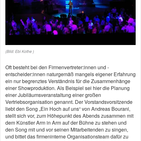
(Bild: Ebi Kothe )
Oft besteht bei den Firmenvertreter:innen und -
entscheider:innen naturgemäß mangels eigener Erfahrung
ein nur begrenztes Verständnis für die Zusammenhänge
einer Showproduktion. Als Beispiel sei hier die Planung
einer Jubiläumsveranstaltung einer großen
Vertriebsorganisation genannt. Der Vorstandsvorsitzende
liebt den Song „Ein Hoch auf uns“ von Andreas Bourani,
stellt sich vor, zum Höhepunkt des Abends zusammen mit
dem Künstler Arm in Arm auf der Bühne zu stehen und
den Song mit und vor seinen Mitarbeitenden zu singen,
und bittet das firmeninterne Organisationsteam dafür zu