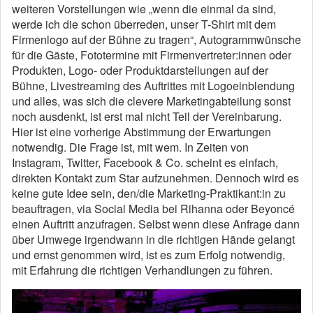
weiteren Vorstellungen wie „wenn die einmal da sind,
werde ich die schon überreden, unser T-Shirt mit dem
Firmenlogo auf der Bühne zu tragen“, Autogrammwünsche
für die Gäste, Fototermine mit Firmenvertreter:innen oder
Produkten, Logo- oder Produktdarstellungen auf der
Bühne, Livestreaming des Auftrittes mit Logoeinblendung
und alles, was sich die clevere Marketingabteilung sonst
noch ausdenkt, ist erst mal nicht Teil der Vereinbarung.
Hier ist eine vorherige Abstimmung der Erwartungen
notwendig. Die Frage ist, mit wem. In Zeiten von
Instagram, Twitter, Facebook & Co. scheint es einfach,
direkten Kontakt zum Star aufzunehmen. Dennoch wird es
keine gute Idee sein, den/die Marketing-Praktikant:in zu
beauftragen, via Social Media bei Rihanna oder Beyoncé
einen Auftritt anzufragen. Selbst wenn diese Anfrage dann
über Umwege irgendwann in die richtigen Hände gelangt
und ernst genommen wird, ist es zum Erfolg notwendig,
mit Erfahrung die richtigen Verhandlungen zu führen.