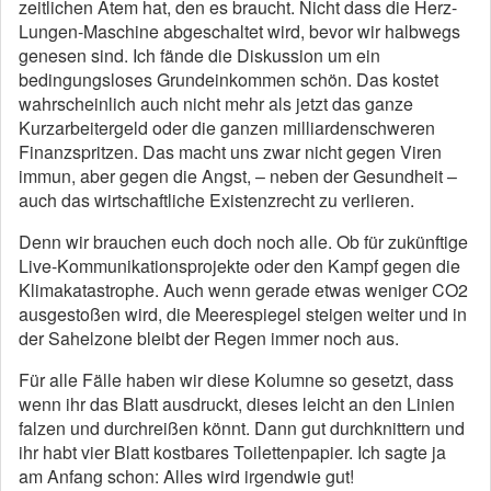
zeitlichen Atem hat, den es braucht. Nicht dass die Herz-
Lungen-Maschine abgeschaltet wird, bevor wir halbwegs
genesen sind. Ich fände die Diskussion um ein
bedingungsloses Grundeinkommen schön. Das kostet
wahrscheinlich auch nicht mehr als jetzt das ganze
Kurzarbeitergeld oder die ganzen milliardenschweren
Finanzspritzen. Das macht uns zwar nicht gegen Viren
immun, aber gegen die Angst, – neben der Gesundheit –
auch das wirtschaftliche Existenzrecht zu verlieren.
Denn wir brauchen euch doch noch alle. Ob für zukünftige
Live-Kommunikationsprojekte oder den Kampf gegen die
Klimakatastrophe. Auch wenn gerade etwas weniger CO2
ausgestoßen wird, die Meerespiegel steigen weiter und in
der Sahelzone bleibt der Regen immer noch aus.
Für alle Fälle haben wir diese Kolumne so gesetzt, dass
wenn ihr das Blatt ausdruckt, dieses leicht an den Linien
falzen und durchreißen könnt. Dann gut durchknittern und
ihr habt vier Blatt kostbares Toilettenpapier. Ich sagte ja
am Anfang schon: Alles wird irgendwie gut!