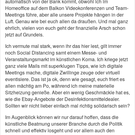
automatisch von der Bank kommt, obwohl ich im
Homeoffice auf dem Balkon Videokonferenzen und Team-
Meetings führe, aber alle unsere Projekte hängen in der
Luft. Genau wie bei euch allen da draußen. Und mal ganz
ehrlich, vielen von euch geht der finanzielle Arsch schon
jetzt auf Grundeis.
Ich vermute mal stark, wenn ihr das hier lest, gilt immer
noch Social Distancing samt einem Messe- und
Veranstaltungsmarkt im künstlichen Koma. Ich kriege jetzt
ganz viele Mails mit superklugen Tipps, wie ich digitale
Meetings mache, digitale Zwillinge zeuge oder virtuell
eventisiere. Das ist ja ok, denn wie gesagt, euch friert es
allen mächtig am Po, während ich meine materielle
Sitzheizung genieße. Aber ein wenig Geschmäckle hat es,
wie die Ebay-Angebote der Desinfektionsmitteldealer.
Sollten wir nicht lieber einfach mal richtig solidarisch sein?
Im Augenblick können wir nur darauf hoffen, dass die
künstliche Beatmung unserer Branche durch die Politik
schnell und effektiv losgeht und vor allem auch den