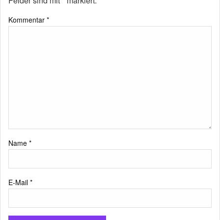
Felder sind mit
*
markiert.
Kommentar
*
Name
*
E-Mail
*