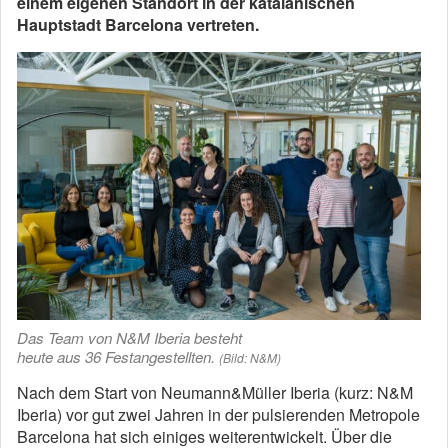
einem eigenen Standort in der katalanischen
Hauptstadt Barcelona vertreten.
Das Team von N&M Iberia besteht
heute aus 36 Festangestellten.
(Bild: N&M)
Nach dem Start von Neumann&Müller Iberia (kurz: N&M
Iberia) vor gut zwei Jahren in der pulsierenden Metropole
Barcelona hat sich einiges weiterentwickelt. Über die