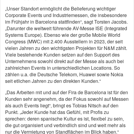
„Unser Standort ermöglicht die Belieferung wichtiger
Corporate Events und Industriemessen, die insbesondere
im Frühjahr in Barcelona stattfinden“, sagt Torsten Jacobs.
„Darunter die weltweit führende AV-Messe ISE (Integrated
Systems Europe). Ebenso wie der große Mobile World
Congress (MWC) mit 2.400 Ausstellern in 2023, der seit
vielen Jahren zu den wichtigsten Projekten für N&M zählt.
Viele bestehende Kunden setzen auf den Support des
Unternehmens sowohl direkt auf der Messe als auch bei
zahlreichen Events in unterschiedlichen Locations. So
zählen u.a. die Deutsche Telekom, Huawei sowie Nokia
seit etlichen Jahren zu den direkten Kunden.“
„Das Arbeiten mit und auf der Fira de Barcelona ist für den
Kunden sehr angenehm, da der Fokus sowohl auf Messen
als auch Events liegt“, bringt es Tobias Nitsch auf den
Punkt. „Jeder Kunde hat das Gefühl, mit Profis zu
sprechen: deren spanische Kultur es ist, flexibel zu sein,
die gut organisiert und verbindlich sind und weit mehr als
nur die Vermietung von Standflächen im Blick haben.“