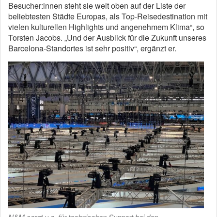
Besucher:innen steht sie weit oben auf der Liste der
beliebtesten Städte Europas, als Top-Reisedestination mit
vielen kulturellen Highlights und angenehmem Klima“, so
Torsten Jacobs. „Und der Ausblick für die Zukunft unseres
Barcelona-Standortes ist sehr positiv“, ergänzt er.
N&M sorgt u.a. für technischen Support bei den