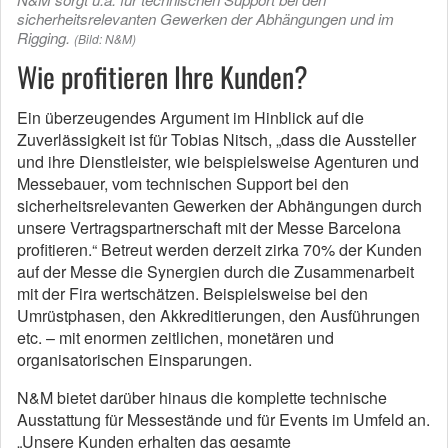
sicherheitsrelevanten Gewerken der Abhängungen und im
Rigging.
(Bild: N&M)
Wie profitieren Ihre Kunden?
Ein überzeugendes Argument im Hinblick auf die
Zuverlässigkeit ist für Tobias Nitsch, „dass die Aussteller
und ihre Dienstleister, wie beispielsweise Agenturen und
Messebauer, vom technischen Support bei den
sicherheitsrelevanten Gewerken der Abhängungen durch
unsere Vertragspartnerschaft mit der Messe Barcelona
profitieren.“ Betreut werden derzeit zirka 70% der Kunden
auf der Messe die Synergien durch die Zusammenarbeit
mit der Fira wertschätzen. Beispielsweise bei den
Umrüstphasen, den Akkreditierungen, den Ausführungen
etc. – mit enormen zeitlichen, monetären und
organisatorischen Einsparungen.
N&M bietet darüber hinaus die komplette technische
Ausstattung für Messestände und für Events im Umfeld an.
„Unsere Kunden erhalten das gesamte