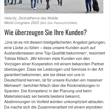
Velocity, Zentralthema des Mobile
World Congress 2023
(Bild: Edu Pedrocchi/GSMA)
Wie überzeugen Sie Ihre Kunden?
„Uns ist es mit diesem breitgefächerten Angebot gelungen,
eine Lücke zu füllen – dass unsere Kunden auch auf
Auslandsmessen eine Top-Qualität bekommen“, resümiert
Tobias Nitsch. „Wir können viele Kunden von den
Vorzügen einer Kooperation mit einem bekannten Partner
überzeugen. Dass sie Leistungen und Services in der Art
garantiert bekommen, wie sie diese von uns in
Deutschland kennen, ist für unsere Kunden ein massiver
Mehrwert“, berichtet Nitsch über die Rückmeldungen in
Spanien. Die Kompetenz in der Planung und beim
Materialeinsatz sei bereits bestens bekannt,
Abstimmungen im Vorfeld würden unkompliziert ablaufen.
Da mache sich die Zusammenarbeit mit einem erprobten