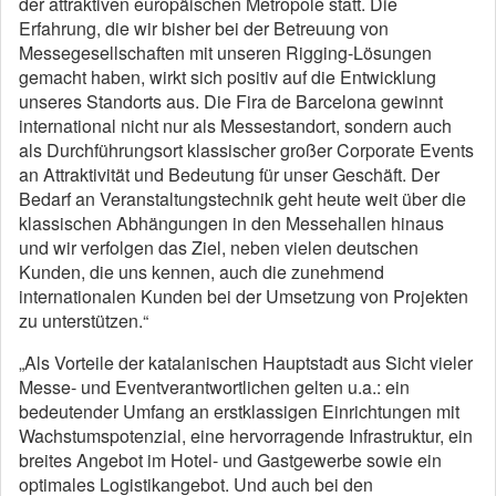
der attraktiven europäischen Metropole statt. Die
Erfahrung, die wir bisher bei der Betreuung von
Messegesellschaften mit unseren Rigging-Lösungen
gemacht haben, wirkt sich positiv auf die Entwicklung
unseres Standorts aus. Die Fira de Barcelona gewinnt
international nicht nur als Messestandort, sondern auch
als Durchführungsort klassischer großer Corporate Events
an Attraktivität und Bedeutung für unser Geschäft. Der
Bedarf an Veranstaltungstechnik geht heute weit über die
klassischen Abhängungen in den Messehallen hinaus
und wir verfolgen das Ziel, neben vielen deutschen
Kunden, die uns kennen, auch die zunehmend
internationalen Kunden bei der Umsetzung von Projekten
zu unterstützen.“
„Als Vorteile der katalanischen Hauptstadt aus Sicht vieler
Messe- und Eventverantwortlichen gelten u.a.: ein
bedeutender Umfang an erstklassigen Einrichtungen mit
Wachstumspotenzial, eine hervorragende Infrastruktur, ein
breites Angebot im Hotel- und Gastgewerbe sowie ein
optimales Logistikangebot. Und auch bei den