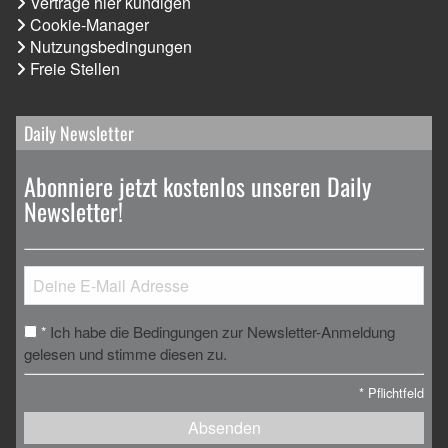
Verträge hier kündigen
Cookie-Manager
Nutzungsbedingungen
Freie Stellen
Daily Newsletter
Abonniere jetzt kostenlos unseren Daily
Newsletter!
Ich habe die Bedingungen zur Newsletter-Anmeldung
*
gelesen und stimme diesen zu.
*
Pflichtfeld
Absenden