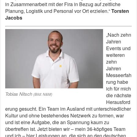
in Zusammenarbeit mit der Fira in Bezug auf zeitliche
Planung, Logistik und Personal vor Ort erzielen.“
Torsten
Jacobs
„Nach zehn
Jahren
Events und
weiteren
zehn
Jahren
Messeerfah
rung habe
ich für mich
Tobias Nitsch
(Bild: N&M)
die nächste
Herausford
erung gesucht. Ein Team im Ausland mit unterschiedlicher
Kultur und ohne bestehendes Netzwerk zu formen, war
und ist eine Aufgabe, die an Spannung kaum zu
übertreffen ist. Jetzt bieten wir – mein 36-köpfiges Team
und ich – hier Leistungen an, die sich an den deutschen