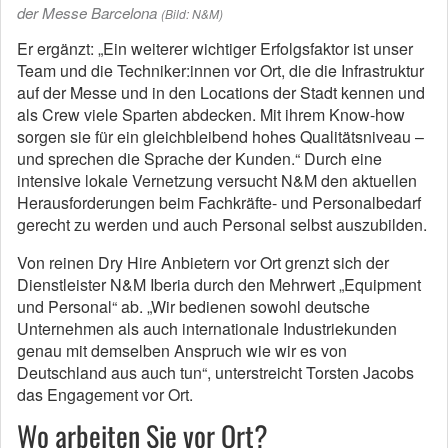
der Messe Barcelona
(Bild: N&M)
Er ergänzt: „Ein weiterer wichtiger Erfolgsfaktor ist unser
Team und die Techniker:innen vor Ort, die die Infrastruktur
auf der Messe und in den Locations der Stadt kennen und
als Crew viele Sparten abdecken. Mit ihrem Know-how
sorgen sie für ein gleichbleibend hohes Qualitätsniveau –
und sprechen die Sprache der Kunden.“ Durch eine
intensive lokale Vernetzung versucht N&M den aktuellen
Herausforderungen beim Fachkräfte- und Personalbedarf
gerecht zu werden und auch Personal selbst auszubilden.
Von reinen Dry Hire Anbietern vor Ort grenzt sich der
Dienstleister N&M Iberia durch den Mehrwert „Equipment
und Personal“ ab. „Wir bedienen sowohl deutsche
Unternehmen als auch internationale Industriekunden
genau mit demselben Anspruch wie wir es von
Deutschland aus auch tun“, unterstreicht Torsten Jacobs
das Engagement vor Ort.
Wo arbeiten Sie vor Ort?