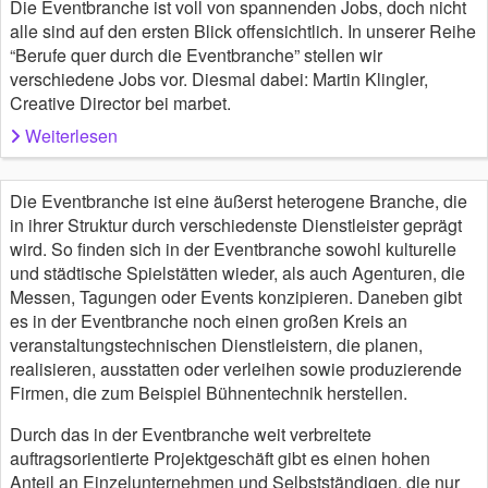
Die Eventbranche ist voll von spannenden Jobs, doch nicht
alle sind auf den ersten Blick offensichtlich. In unserer Reihe
“Berufe quer durch die Eventbranche” stellen wir
verschiedene Jobs vor. Diesmal dabei: Martin Klingler,
Creative Director bei marbet.
Weiterlesen
Die Eventbranche ist eine äußerst heterogene Branche, die
in ihrer Struktur durch verschiedenste Dienstleister geprägt
wird. So finden sich in der Eventbranche sowohl kulturelle
und städtische Spielstätten wieder, als auch Agenturen, die
Messen, Tagungen oder Events konzipieren. Daneben gibt
es in der Eventbranche noch einen großen Kreis an
veranstaltungstechnischen Dienstleistern, die planen,
realisieren, ausstatten oder verleihen sowie produzierende
Firmen, die zum Beispiel Bühnentechnik herstellen.
Durch das in der Eventbranche weit verbreitete
auftragsorientierte Projektgeschäft gibt es einen hohen
Anteil an Einzelunternehmen und Selbstständigen, die nur