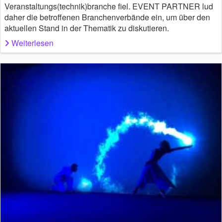
Veranstaltungs(technik)branche fiel. EVENT PARTNER lud
daher die betroffenen Branchenverbände ein, um über den
aktuellen Stand in der Thematik zu diskutieren.
Weiterlesen