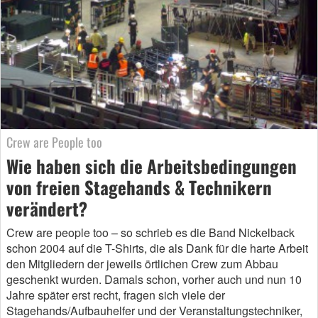
Crew are People too
Wie haben sich die Arbeitsbedingungen
von freien Stagehands & Technikern
verändert?
Crew are people too – so schrieb es die Band Nickelback
schon 2004 auf die T-Shirts, die als Dank für die harte Arbeit
den Mitgliedern der jeweils örtlichen Crew zum Abbau
geschenkt wurden. Damals schon, vorher auch und nun 10
Jahre später erst recht, fragen sich viele der
Stagehands/Aufbauhelfer und der Veranstaltungstechniker,