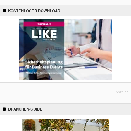
KOSTENLOSER DOWNLOAD
Anzeige
BRANCHEN-GUIDE