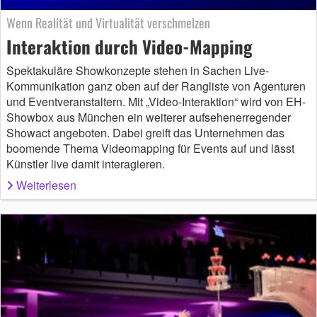
Wenn Realität und Virtualität verschmelzen
Interaktion durch Video-Mapping
Spektakuläre Showkonzepte stehen in Sachen Live-
Kommunikation ganz oben auf der Rangliste von Agenturen
und Eventveranstaltern. Mit „Video-Interaktion“ wird von EH-
Showbox aus München ein weiterer aufsehenerregender
Showact angeboten. Dabei greift das Unternehmen das
boomende Thema Videomapping für Events auf und lässt
Künstler live damit interagieren.
Weiterlesen