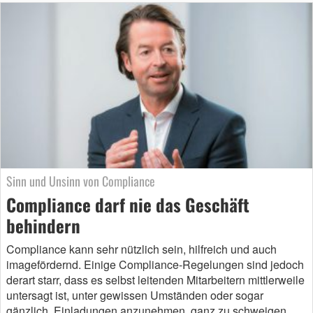
Sinn und Unsinn von Compliance
Compliance darf nie das Geschäft
behindern
Compliance kann sehr nützlich sein, hilfreich und auch
imagefördernd. Einige Compliance-Regelungen sind jedoch
derart starr, dass es selbst leitenden Mitarbeitern mittlerweile
untersagt ist, unter gewissen Umständen oder sogar
gänzlich, Einladungen anzunehmen, ganz zu schweigen