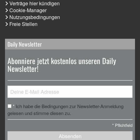
Verträge hier kündigen
Cookie-Manager
Nutzungsbedingungen
Freie Stellen
Daily Newsletter
Abonniere jetzt kostenlos unseren Daily
Newsletter!
Ich habe die Bedingungen zur Newsletter-Anmeldung
*
gelesen und stimme diesen zu.
*
Pflichtfeld
Absenden