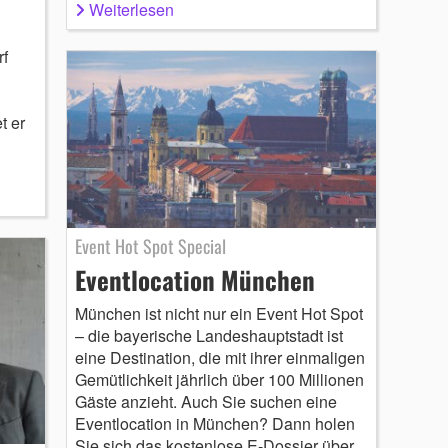
Weiterlesen
rf
t er
Event Hot Spot Special
Eventlocation München
München ist nicht nur ein Event Hot Spot
– die bayerische Landeshauptstadt ist
eine Destination, die mit ihrer einmaligen
Gemütlichkeit jährlich über 100 Millionen
Gäste anzieht. Auch Sie suchen eine
Eventlocation in München? Dann holen
Sie sich das kostenlose E-Dossier über