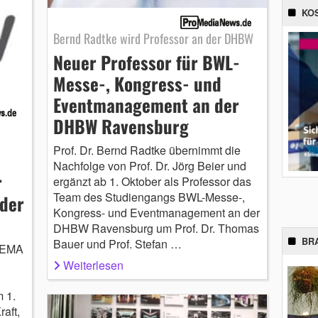
KO
Bernd Radtke wird Professor an der DHBW
Neuer Professor für BWL-
Messe-, Kongress- und
Eventmanagement an der
DHBW Ravensburg
Prof. Dr. Bernd Radtke übernimmt die
Nachfolge von Prof. Dr. Jörg Beier und
r
ergänzt ab 1. Oktober als Professor das
Team des Studiengangs BWL-Messe-,
 der
Kongress- und Eventmanagement an der
DHBW Ravensburg um Prof. Dr. Thomas
BR
Bauer und Prof. Stefan …
 GEMA
Weiterlesen
m 1.
aft,