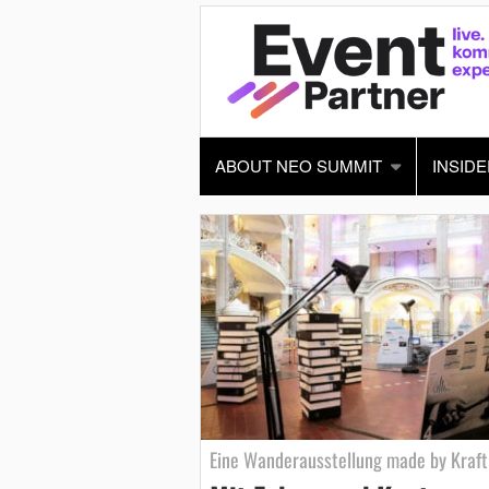
ABOUT NEO SUMMIT
INSIDE
Eine Wanderausstellung made by Kraf