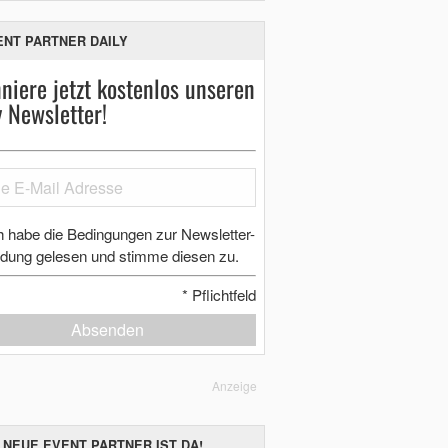
ENT PARTNER DAILY
niere jetzt kostenlos unseren
y Newsletter!
h habe die Bedingungen zur Newsletter-
dung gelesen und stimme diesen zu.
*
Pflichtfeld
Absenden
Anzeige
 NEUE EVENT PARTNER IST DA!