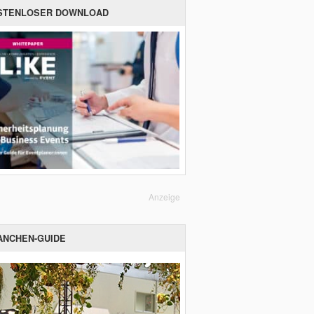
STENLOSER DOWNLOAD
Anzeige
ANCHEN-GUIDE