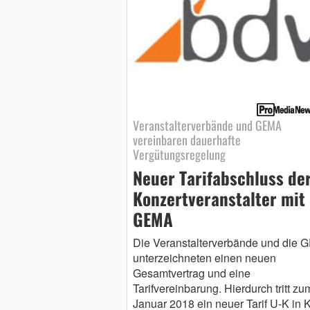
Veranstalterverbände und GEMA
vereinbaren dauerhafte
Vergütungsregelung
Neuer Tarifabschluss de
Konzertveranstalter mit
GEMA
Die Veranstalterverbände und die
unterzeichneten einen neuen
Gesamtvertrag und eine
Tarifvereinbarung. Hierdurch tritt zu
Januar 2018 ein neuer Tarif U-K in Kr