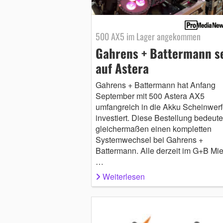
500 AX5 im Lager angekommen
Gahrens + Battermann s
auf Astera
Gahrens + Battermann hat Anfang
September mit 500 Astera AX5
umfangreich in die Akku Scheinwerf
investiert. Diese Bestellung bedeute
gleichermaßen einen kompletten
Systemwechsel bei Gahrens +
Battermann. Alle derzeit im G+B Mie
…
Weiterlesen