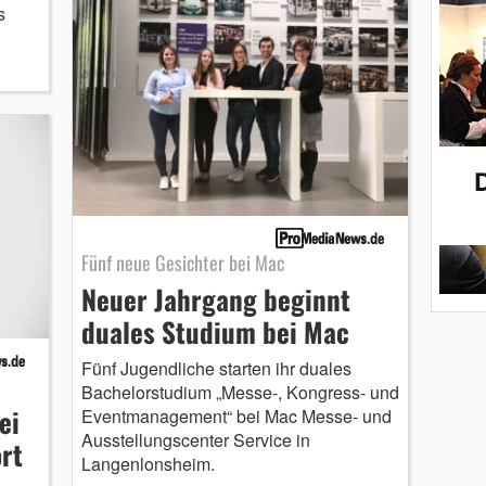
s
Fünf neue Gesichter bei Mac
Neuer Jahrgang beginnt
duales Studium bei Mac
Fünf Jugendliche starten ihr duales
Bachelorstudium „Messe-, Kongress- und
ei
Eventmanagement“ bei Mac Messe- und
Ausstellungscenter Service in
rt
Langenlonsheim.