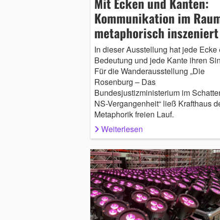
Mit Ecken und Kanten:
Kommunikation im Rau
metaphorisch inszeniert
In dieser Ausstellung hat jede Ecke 
Bedeutung und jede Kante ihren Sin
Für die Wanderausstellung „Die
Rosenburg – Das
Bundesjustizministerium im Schatte
NS-Vergangenheit“ ließ Krafthaus d
Metaphorik freien Lauf.
Weiterlesen