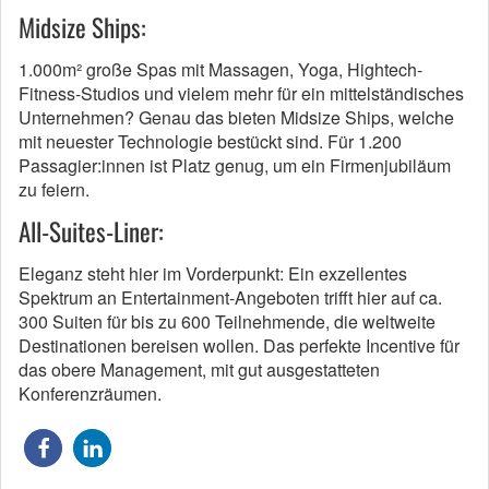
Midsize Ships:
1.000m² große Spas mit Massagen, Yoga, Hightech-
Fitness-Studios und vielem mehr für ein mittelständisches
Unternehmen? Genau das bieten Midsize Ships, welche
mit neuester Technologie bestückt sind. Für 1.200
Passagier:innen ist Platz genug, um ein Firmenjubiläum
zu feiern.
All-Suites-Liner:
Eleganz steht hier im Vorderpunkt: Ein exzellentes
Spektrum an Entertainment-Angeboten trifft hier auf ca.
300 Suiten für bis zu 600 Teilnehmende, die weltweite
Destinationen bereisen wollen. Das perfekte Incentive für
das obere Management, mit gut ausgestatteten
Konferenzräumen.