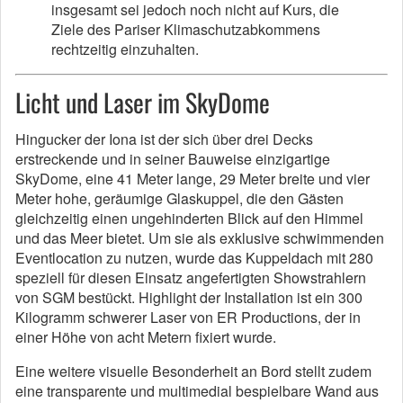
insgesamt sei jedoch noch nicht auf Kurs, die
Ziele des Pariser Klimaschutzabkommens
rechtzeitig einzuhalten.
Licht und Laser im SkyDome
Hingucker der Iona ist der sich über drei Decks
erstreckende und in seiner Bauweise einzigartige
SkyDome, eine 41 Meter lange, 29 Meter breite und vier
Meter hohe, geräumige Glaskuppel, die den Gästen
gleichzeitig einen ungehinderten Blick auf den Himmel
und das Meer bietet. Um sie als exklusive schwimmenden
Eventlocation zu nutzen, wurde das Kuppeldach mit 280
speziell für diesen Einsatz angefertigten Showstrahlern
von SGM bestückt. Highlight der Installation ist ein 300
Kilogramm schwerer Laser von ER Productions, der in
einer Höhe von acht Metern fixiert wurde.
Eine weitere visuelle Besonderheit an Bord stellt zudem
eine transparente und multimedial bespielbare Wand aus