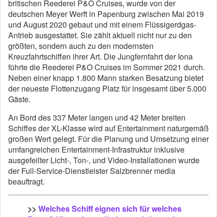
britischen Reederei P&O Cruises, wurde von der
deutschen Meyer Werft in Papenburg zwischen Mai 2019
und August 2020 gebaut und mit einem Flüssigerdgas-
Antrieb ausgestattet. Sie zählt aktuell nicht nur zu den
größten, sondern auch zu den modernsten
Kreuzfahrtschiffen ihrer Art. Die Jungfernfahrt der Iona
führte die Reederei P&O Cruises im Sommer 2021 durch.
Neben einer knapp 1.800 Mann starken Besatzung bietet
der neueste Flottenzugang Platz für insgesamt über 5.000
Gäste.
An Bord des 337 Meter langen und 42 Meter breiten
Schiffes der XL-Klasse wird auf Entertainment naturgemäß
großen Wert gelegt. Für die Planung und Umsetzung einer
umfangreichen Entertainment-Infrastruktur inklusive
ausgefeilter Licht-, Ton-, und Video-Installationen wurde
der Full-Service-Dienstleister Salzbrenner media
beauftragt.
>>
Welches Schiff eignen sich für welches