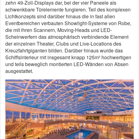
zehn 49-Zoll-Displays dar, bei der vier Paneele als
schwenkbare Türelemente fungieren. Teil des komplexen
Lichtkonzepts sind darüber hinaus die in fast allen
Eventbereichen verbauten Showlight-Systeme von Robe,
die mit ihren Scannern, Moving-Heads und LED-
Scheinwerfern das atmosphärisch verbindende Element
der einzelnen Theater, Clubs und Live-Locations des
Kreuzfahrtgiganten bilden. Darüber hinaus wurde das
Schiffsinterieur mit insgesamt knapp 125m² hochwertigen
und teils beweglich montierten LED-Wänden von Absen
ausgestattet.