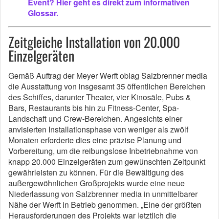
Event? Hier geht es direkt zum informativen
Glossar.
Zeitgleiche Installation von 20.000
Einzelgeräten
Gemäß Auftrag der Meyer Werft oblag Salzbrenner media
die Ausstattung von insgesamt 35 öffentlichen Bereichen
des Schiffes, darunter Theater, vier Kinosäle, Pubs &
Bars, Restaurants bis hin zu Fitness-Center, Spa-
Landschaft und Crew-Bereichen. Angesichts einer
anvisierten Installationsphase von weniger als zwölf
Monaten erforderte dies eine präzise Planung und
Vorbereitung, um die reibungslose Inbetriebnahme von
knapp 20.000 Einzelgeräten zum gewünschten Zeitpunkt
gewährleisten zu können. Für die Bewältigung des
außergewöhnlichen Großprojekts wurde eine neue
Niederlassung von Salzbrenner media in unmittelbarer
Nähe der Werft in Betrieb genommen. „Eine der größten
Herausforderungen des Projekts war letztlich die