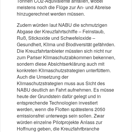
Tonnen CO2-Äquivalente anfallen, wobei
meistens noch die Flüge zur An- und Abreise
hinzugerechnet werden müssen.
Zudem würden laut NABU die schmutzigen
Abgase der Kreuzfahrtschiffe – Feinstaub,
Ruß, Stickoxide und Schwefeloxide –
Gesundheit, Klima und Biodiversität gefährden.
Die Kreuzfahrtanbieter müssten sich nicht nur
zum Pariser Klimaschutzabkommen bekennen,
sondern diese Absichtserklärung auch mit
konkreten Klimaschutzstrategien unterfüttern.
Auch die Umsetzung der
Klimaschutzstrategien muss aus Sicht des
NABU deutlich an Fahrt aufnehmen. Es müsse
heute der Grundstein dafür gelegt und in
entsprechende Technologien investiert
werden, wenn die Flotten spätestens 2050
emissionsfrei unterwegs sein sollen. Zwar
würden einzelne Pilotprojekte Anlass zur
Hoffnung geben, die Kreuzfahrtbranche