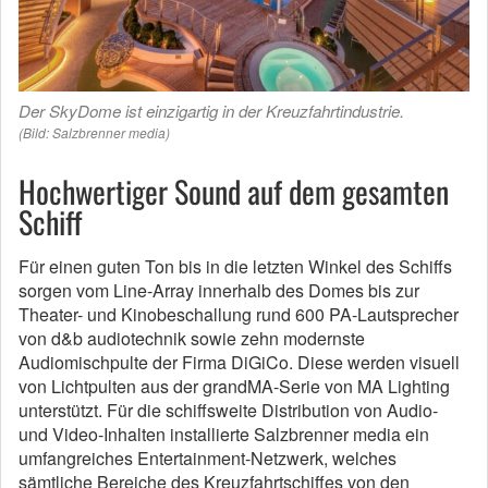
Der SkyDome ist einzigartig in der Kreuzfahrtindustrie.
(Bild: Salzbrenner media)
Hochwertiger Sound auf dem gesamten
Schiff
Für einen guten Ton bis in die letzten Winkel des Schiffs
sorgen vom Line-Array innerhalb des Domes bis zur
Theater- und Kinobeschallung rund 600 PA-Lautsprecher
von d&b audiotechnik sowie zehn modernste
Audiomischpulte der Firma DiGiCo. Diese werden visuell
von Lichtpulten aus der grandMA-Serie von MA Lighting
unterstützt. Für die schiffsweite Distribution von Audio-
und Video-Inhalten installierte Salzbrenner media ein
umfangreiches Entertainment-Netzwerk, welches
sämtliche Bereiche des Kreuzfahrtschiffes von den