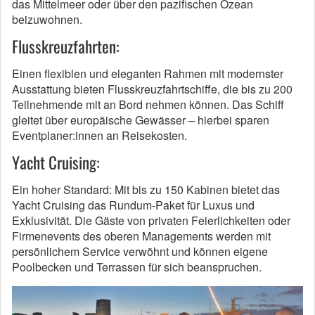
das Mittelmeer oder über den pazifischen Ozean
beizuwohnen.
Flusskreuzfahrten:
Einen flexiblen und eleganten Rahmen mit modernster
Ausstattung bieten Flusskreuzfahrtschiffe, die bis zu 200
Teilnehmende mit an Bord nehmen können. Das Schiff
gleitet über europäische Gewässer – hierbei sparen
Eventplaner:innen an Reisekosten.
Yacht Cruising:
Ein hoher Standard: Mit bis zu 150 Kabinen bietet das
Yacht Cruising das Rundum-Paket für Luxus und
Exklusivität. Die Gäste von privaten Feierlichkeiten oder
Firmenevents des oberen Managements werden mit
persönlichem Service verwöhnt und können eigene
Poolbecken und Terrassen für sich beanspruchen.